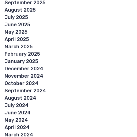
September 2025
August 2025
July 2025
June 2025
May 2025
April 2025
March 2025
February 2025
January 2025
December 2024
November 2024
October 2024
September 2024
August 2024
July 2024
June 2024
May 2024
April 2024
March 2024