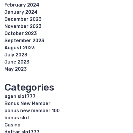
February 2024
January 2024
December 2023
November 2023
October 2023
September 2023
August 2023
July 2023
June 2023
May 2023
Categories
agen slot777
Bonus New Member
bonus new member 100
bonus slot
Casino
daftar slot777