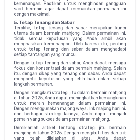
kemenangan. Pastikan untuk menghindari gangguan
saat bermain agar dapat memainkan permainan ini
dengan maksimal.
5. Tetap Tenang dan Sabar
Terakhir, tetap tenang dan sabar merupakan kunci
utama dalam bermain mahjong. Dalam permainan ini,
tidak semua keputusan yang Anda ambil akan
menghasilkan kemenangan. Oleh karena itu, penting
untuk tetap tenang dan sabar dalam menghadapi
setiap tantangan yang muncul.
Dengan tetap tenang dan sabar, Anda dapat menjaga
fokus dan konsentrasi dalam bermain mahjong. Selain
itu, dengan sikap yang tenang dan sabar, Anda dapat
mengambil keputusan yang lebih baik dalam setiap
langkah permainan.
Dengan mengikuti strategi jitu dalam bermain mahjong
di tahun 2025, Anda dapat meningkatkan kemungkinan
untuk meraih kemenangan dalam permainan ini.
Dengan menggunakan majong ways, link majong hari ini,
dan berbagai strategi lainnya, Anda dapat menjadi
pemain yang sukses dalam permainan mahjong.
Demikianlah artikel tentang strategi jitu bermain
mahjong di tahun 2025. Dengan mengikuti tips dan trik
yang telah dijelaskan di atas, Anda dapat