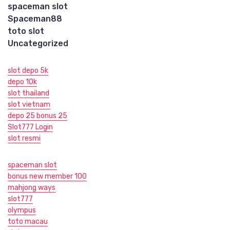
spaceman slot
Spaceman88
toto slot
Uncategorized
slot depo 5k
depo 10k
slot thailand
slot vietnam
depo 25 bonus 25
Slot777 Login
slot resmi
spaceman slot
bonus new member 100
mahjong ways
slot777
olympus
toto macau