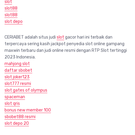
slot
slot88
slot88
slot depo
CERIABET adalah situs judi
slot
gacor hari ini terbaik dan
terpercaya sering kasih jackpot penyedia slot online gampang
maxwin terbaru dan judi online resmi dengan RTP Slot tertinggi
2023 Indonesia.
mahjong slot
daftar sbobet
slot joker123
slot777 resmi
slot gates of olympus
spaceman
slot qris
bonus new member 100
sbobet88 resmi
slot depo 20