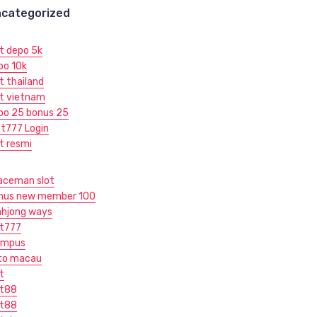
categorized
ot depo 5k
po 10k
t thailand
ot vietnam
po 25 bonus 25
ot777 Login
ot resmi
aceman slot
nus new member 100
hjong ways
ot777
ympus
to macau
t
ot88
ot88