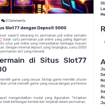
Ol
La
Me
0 Comments
R
us Slot77 dengan Deposit 5000
at seperti sekarang ini, permainan judi online semakin
00
Salah satu permainan judi online yang paling digemari
satu situs judi online yang menyediakan berbagai macam
n. Dengan minimal deposit yang terjangkau, yaitu 5000
 permainan slot yang menarik.
ermain di Situs Slot77
A
00
Ju
D
emilih game yang sesuai. Setiap game memiliki aturan
N
ikan untuk memilih game yang sesuai dengan preferensi
Oc
S
Au
 dapat mengendalikan modal yang digunakan. Tetapkan
 tidak kehilangan kendali dan terjebak dalam permainan.
Ju