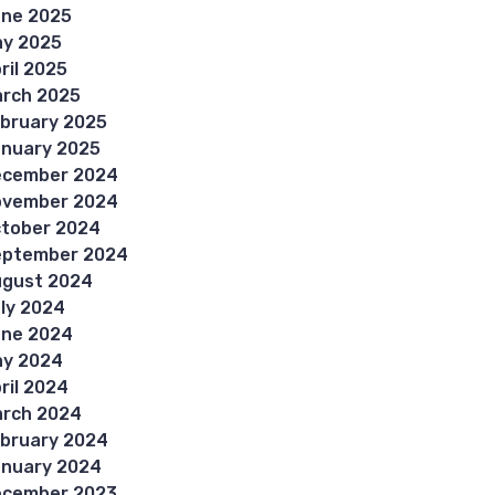
ne 2025
y 2025
ril 2025
rch 2025
bruary 2025
nuary 2025
ecember 2024
ovember 2024
tober 2024
eptember 2024
gust 2024
ly 2024
ne 2024
y 2024
ril 2024
rch 2024
bruary 2024
nuary 2024
ecember 2023