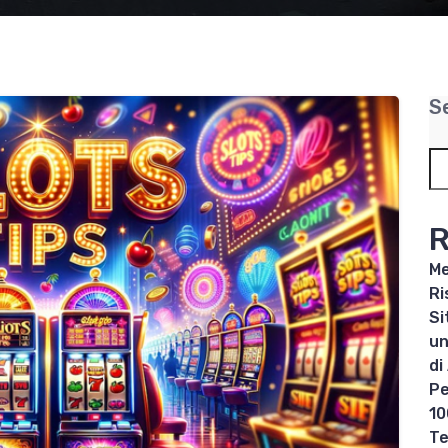
S
R
Me
Ri
Si
un
di
Pe
10
Te