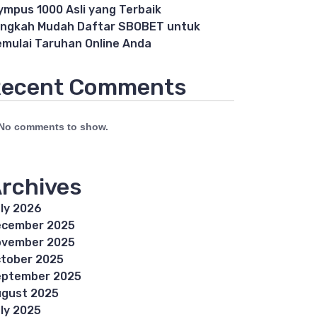
ympus 1000 Asli yang Terbaik
ngkah Mudah Daftar SBOBET untuk
mulai Taruhan Online Anda
ecent Comments
No comments to show.
rchives
ly 2026
ecember 2025
ovember 2025
tober 2025
eptember 2025
gust 2025
ly 2025