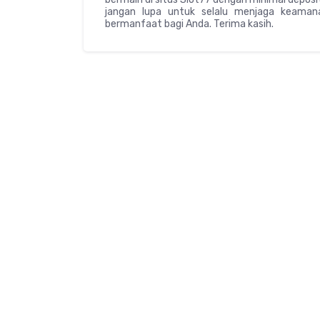
jangan lupa untuk selalu menjaga keamana
bermanfaat bagi Anda. Terima kasih.