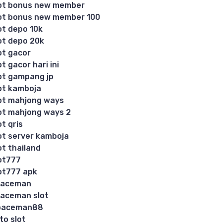
ot bonus new member
ot bonus new member 100
ot depo 10k
ot depo 20k
ot gacor
ot gacor hari ini
ot gampang jp
ot kamboja
ot mahjong ways
ot mahjong ways 2
ot qris
ot server kamboja
ot thailand
ot777
ot777 apk
paceman
aceman slot
paceman88
to slot