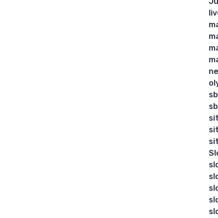
Ju
li
m
ma
ma
ma
n
ol
sb
s
si
si
si
Sl
sl
sl
sl
sl
sl