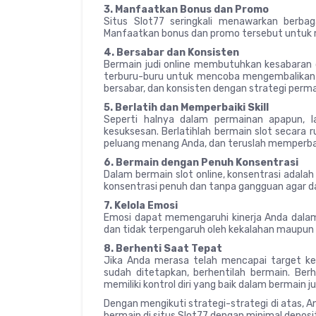
3. Manfaatkan Bonus dan Promo
Situs Slot77 seringkali menawarkan berb
Manfaatkan bonus dan promo tersebut untuk
4. Bersabar dan Konsisten
Bermain judi online membutuhkan kesabaran d
terburu-buru untuk mencoba mengembalikan m
bersabar, dan konsisten dengan strategi perm
5. Berlatih dan Memperbaiki Skill
Seperti halnya dalam permainan apapun, l
kesuksesan. Berlatihlah bermain slot secara r
peluang menang Anda, dan teruslah memperbaik
6. Bermain dengan Penuh Konsentrasi
Dalam bermain slot online, konsentrasi adala
konsentrasi penuh dan tanpa gangguan agar 
7. Kelola Emosi
Emosi dapat memengaruhi kinerja Anda dalam 
dan tidak terpengaruh oleh kekalahan maupu
8. Berhenti Saat Tepat
Jika Anda merasa telah mencapai target k
sudah ditetapkan, berhentilah bermain. Be
memiliki kontrol diri yang baik dalam bermain jud
Dengan mengikuti strategi-strategi di atas,
bermain di situs Slot77 dengan minimal depos