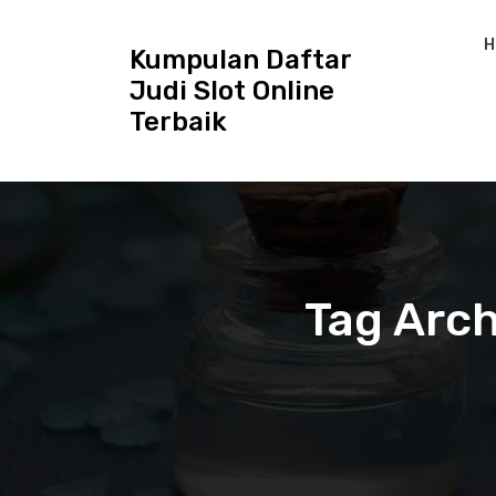
S
k
H
Kumpulan Daftar
i
p
Judi Slot Online
t
Terbaik
o
c
o
n
t
e
n
Tag Arch
t