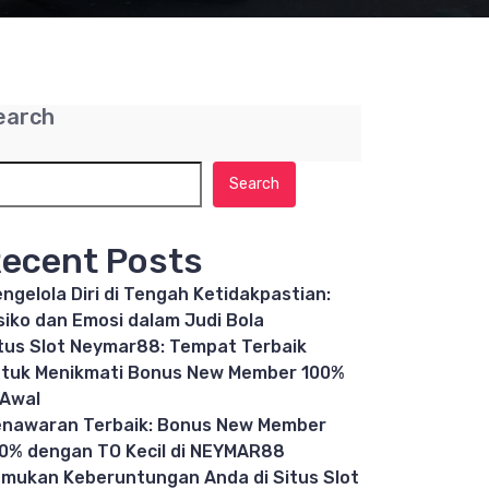
earch
Search
ecent Posts
ngelola Diri di Tengah Ketidakpastian:
siko dan Emosi dalam Judi Bola
tus Slot Neymar88: Tempat Terbaik
tuk Menikmati Bonus New Member 100%
 Awal
nawaran Terbaik: Bonus New Member
0% dengan TO Kecil di NEYMAR88
mukan Keberuntungan Anda di Situs Slot