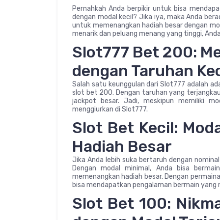
Pernahkah Anda berpikir untuk bisa mendap
dengan modal kecil? Jika iya, maka Anda bera
untuk memenangkan hadiah besar dengan modal
menarik dan peluang menang yang tinggi, Anda 
Slot777 Bet 200: 
dengan Taruhan Kec
Salah satu keunggulan dari Slot777 adalah ad
slot bet 200. Dengan taruhan yang terjangk
jackpot besar. Jadi, meskipun memiliki m
menggiurkan di Slot777.
Slot Bet Kecil: Mod
Hadiah Besar
Jika Anda lebih suka bertaruh dengan nominal l
Dengan modal minimal, Anda bisa bermai
memenangkan hadiah besar. Dengan permainan
bisa mendapatkan pengalaman bermain yang 
Slot Bet 100: Nikm