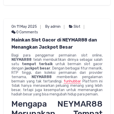
On 11 May 2025
By admin
Slot
0 Comments
Mainkan Slot Gacor di NEYMAR88 dan
Menangkan Jackpot Besar
Bagi para penggemar permainan slot online,
NEYMAR88
telah membuktikan dirinya sebagai salah
satu
tempat terbaik
untuk bermain slot gacor
dengan
jackpot besar
. Dengan berbagai fitur menarik,
RTP tinggi, dan koleksi permainan dari provider
ternama,
NEYMAR88
memberikan pengalaman
bermain yang tak tertandingi.
funhubbar
Platform ini
tidak hanya menawarkan peluang menang yang lebih
besar, tetapi juga kesempatan untuk memenangkan
hadiah besar yang bisa mengubah hidup para pemain.
Mengapa NEYMAR88
Merupakan Tempat