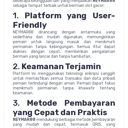
beberapa keunggulan lain yang menjadikan
NEYMAR88
sebagai tempat terbaik untuk bermain slot gacor:
1.
Platform yang User-
Friendly
NEYMAR88 dirancang dengan antarmuka yang
sederhana dan mudah digunakan, memungkinkan
pemain untuk langsung masuk dan menikmati
permainan tanpa kebingungan. Semua fitur dapat
diakses dengan cepat, memberikan pengalaman
bermain yang lancar dan tanpa hambatan.
2.
Keamanan Terjamin
Platform ini menggunakan teknologi enkripsi canggih
untuk memastikan semua transaksi dan data pribadi
pemain terlindungi dengan aman. Pemain dapat fokus
menikmati permainan tanpa khawatir tentang
keamanan.
3.
Metode Pembayaran
yang Cepat dan Praktis
NEYMAR88
mendukung berbagai metode pembayaran
yang mudah dan cepat, termasuk QRIS, yang