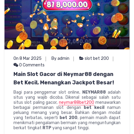
On 8 Mar 2025
By admin
slot bet 200
0 Comments
Main Slot Gacor di Neymar88 dengan
Bet Kecil, Menangkan Jackpot Besar!
Bagi para penggemar slot online,
NEYMAR88
adalah
situs yang wajib dicoba. Dikenal sebagai salah satu
situs slot paling gacor,
neymar88bet200
menawarkan
berbagai permainan slot dengan
bet kecil
namun
peluang menang yang besar. Bahkan dengan modal
yang terbatas, seperti
bet 200
, pemain masih dapat
menikmati pengalaman bermain yang menguntungkan
berkat tingkat
RTP
yang sangat tinggi.