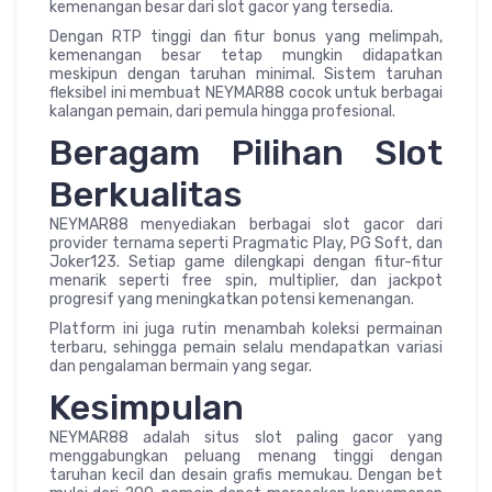
kemenangan besar dari slot gacor yang tersedia.
Dengan RTP tinggi dan fitur bonus yang melimpah,
kemenangan besar tetap mungkin didapatkan
meskipun dengan taruhan minimal. Sistem taruhan
fleksibel ini membuat NEYMAR88 cocok untuk berbagai
kalangan pemain, dari pemula hingga profesional.
Beragam Pilihan Slot
Berkualitas
NEYMAR88 menyediakan berbagai slot gacor dari
provider ternama seperti Pragmatic Play, PG Soft, dan
Joker123. Setiap game dilengkapi dengan fitur-fitur
menarik seperti free spin, multiplier, dan jackpot
progresif yang meningkatkan potensi kemenangan.
Platform ini juga rutin menambah koleksi permainan
terbaru, sehingga pemain selalu mendapatkan variasi
dan pengalaman bermain yang segar.
Kesimpulan
NEYMAR88 adalah situs slot paling gacor yang
menggabungkan peluang menang tinggi dengan
taruhan kecil dan desain grafis memukau. Dengan bet