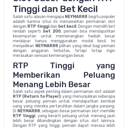
Tinggi dan Bet Kecil
Salah satu alasan mengapa
NEYMAR88
begitu populer
adalah karena situs ini menawarkan permainan slot
dengan
RTP tinggi
dan
bet kecil
. Dengan memilih bet
rendah seperti
bet 200
, pemain bisa mendapatkan
kesempatan untuk memenangkan hadiah besar
meskipun hanya menggunakan modal kecil. Ini
menjadikan
NEYMAR88
pilihan yang ideal bagi pemain
dengan anggaran terbatas, tetapi tetap ingin
merasakan sensasi kemenangan besar.
RTP Tinggi yang
Memberikan Peluang
Menang Lebih Besar
Salah satu aspek penting dalam permainan slot adalah
RTP (Return to Player)
, yang menunjukkan seberapa
besar peluang pemain untuk mendapatkan kembali
uang yang mereka pertaruhkan dalam jangka panjang.
Di
NEYMAR88
, sebagian besar permainan slot memiliki
RTP tinggi
, yang berarti peluang untuk menang jauh
lebih besar dibandingkan dengan situs slot lainnya.
Dengan RTP yang tinggi, pemain dapat merasa lebih