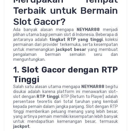
Terbaik untuk Bermain
Slot Gacor?
Ada banyak alasan mengapa
NEYMAR88
menjadi
pilihan utama bagi pemain slot di Indonesia. Beberapa di
antaranya adalah
tingkat RTP yang tinggi
, koleksi
permainan dari provider terkemuka, serta kesempatan
untuk memenangkan
jackpot besar
yang membuat
pengalaman bermain semakin seru dan
menguntungkan.
1.
Slot Gacor dengan RTP
Tinggi
Salah satu alasan utama mengapa
NEYMAR88
begitu
disukai adalah karena platform ini menawarkan slot-
slot dengan
RTP tinggi
. RTP (Return to Player) adalah
persentase teoretis dari total taruhan yang kembali
kepada pemain dalam jangka panjang. Slot dengan RTP
tinggi memberikan peluang menang yang lebih besar,
yang artinya pemain memiliki kesempatan lebih banyak
untuk mendapatkan kemenangan besar, termasuk
jackpot
.