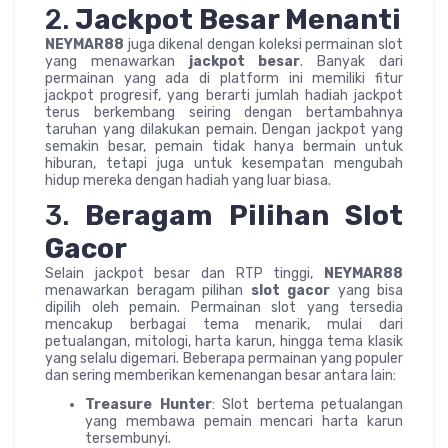
2.
Jackpot Besar Menanti
NEYMAR88
juga dikenal dengan koleksi permainan slot
yang menawarkan
jackpot besar
. Banyak dari
permainan yang ada di platform ini memiliki fitur
jackpot progresif, yang berarti jumlah hadiah jackpot
terus berkembang seiring dengan bertambahnya
taruhan yang dilakukan pemain. Dengan jackpot yang
semakin besar, pemain tidak hanya bermain untuk
hiburan, tetapi juga untuk kesempatan mengubah
hidup mereka dengan hadiah yang luar biasa.
3.
Beragam Pilihan Slot
Gacor
Selain jackpot besar dan RTP tinggi,
NEYMAR88
menawarkan beragam pilihan
slot gacor
yang bisa
dipilih oleh pemain. Permainan slot yang tersedia
mencakup berbagai tema menarik, mulai dari
petualangan, mitologi, harta karun, hingga tema klasik
yang selalu digemari. Beberapa permainan yang populer
dan sering memberikan kemenangan besar antara lain:
Treasure Hunter
: Slot bertema petualangan
yang membawa pemain mencari harta karun
tersembunyi.