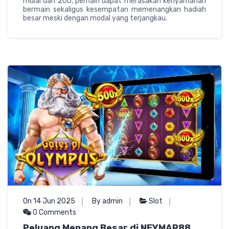
mulai dari 200, pemain dapat merasakan kenyamanan
bermain sekaligus kesempatan memenangkan hadiah
besar meski dengan modal yang terjangkau.
On 14 Jun 2025
By admin
Slot
0 Comments
Peluang Menang Besar di NEYMAR88