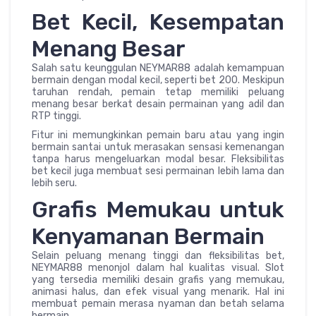
Bet Kecil, Kesempatan
Menang Besar
Salah satu keunggulan NEYMAR88 adalah kemampuan
bermain dengan modal kecil, seperti bet 200. Meskipun
taruhan rendah, pemain tetap memiliki peluang
menang besar berkat desain permainan yang adil dan
RTP tinggi.
Fitur ini memungkinkan pemain baru atau yang ingin
bermain santai untuk merasakan sensasi kemenangan
tanpa harus mengeluarkan modal besar. Fleksibilitas
bet kecil juga membuat sesi permainan lebih lama dan
lebih seru.
Grafis Memukau untuk
Kenyamanan Bermain
Selain peluang menang tinggi dan fleksibilitas bet,
NEYMAR88 menonjol dalam hal kualitas visual. Slot
yang tersedia memiliki desain grafis yang memukau,
animasi halus, dan efek visual yang menarik. Hal ini
membuat pemain merasa nyaman dan betah selama
bermain.