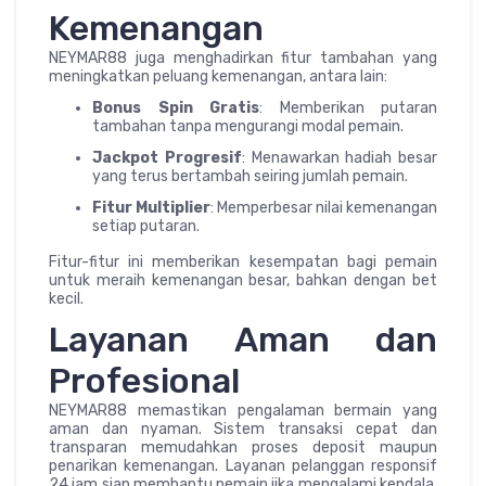
Kemenangan
NEYMAR88 juga menghadirkan fitur tambahan yang
meningkatkan peluang kemenangan, antara lain:
Bonus Spin Gratis
: Memberikan putaran
tambahan tanpa mengurangi modal pemain.
Jackpot Progresif
: Menawarkan hadiah besar
yang terus bertambah seiring jumlah pemain.
Fitur Multiplier
: Memperbesar nilai kemenangan
setiap putaran.
Fitur-fitur ini memberikan kesempatan bagi pemain
untuk meraih kemenangan besar, bahkan dengan bet
kecil.
Layanan Aman dan
Profesional
NEYMAR88 memastikan pengalaman bermain yang
aman dan nyaman. Sistem transaksi cepat dan
transparan memudahkan proses deposit maupun
penarikan kemenangan. Layanan pelanggan responsif
24 jam siap membantu pemain jika mengalami kendala,