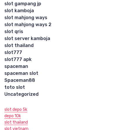
slot gampang jp
slot kamboja
slot mahjong ways
slot mahjong ways 2
slot qris
slot server kamboja
slot thailand
slot777
slot777 apk
spaceman
spaceman slot
Spaceman88
toto slot
Uncategorized
slot depo 5k
depo 10k
slot thailand
slot vietnam