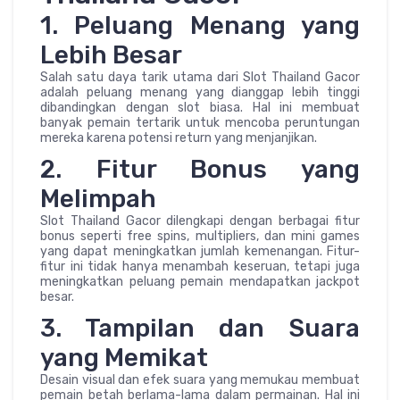
1. Peluang Menang yang
Lebih Besar
Salah satu daya tarik utama dari Slot Thailand Gacor
adalah peluang menang yang dianggap lebih tinggi
dibandingkan dengan slot biasa. Hal ini membuat
banyak pemain tertarik untuk mencoba peruntungan
mereka karena potensi return yang menjanjikan.
2. Fitur Bonus yang
Melimpah
Slot Thailand Gacor dilengkapi dengan berbagai fitur
bonus seperti free spins, multipliers, dan mini games
yang dapat meningkatkan jumlah kemenangan. Fitur-
fitur ini tidak hanya menambah keseruan, tetapi juga
meningkatkan peluang pemain mendapatkan jackpot
besar.
3. Tampilan dan Suara
yang Memikat
Desain visual dan efek suara yang memukau membuat
pemain betah berlama-lama dalam permainan. Hal ini