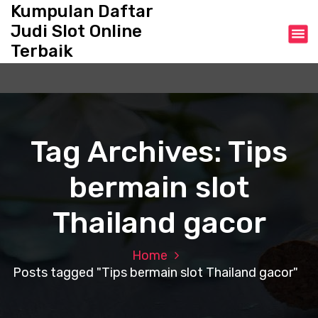
S
Kumpulan Daftar
k
Judi Slot Online
i
Terbaik
p
t
o
c
o
n
Tag Archives: Tips
t
e
bermain slot
n
t
Thailand gacor
Home
Posts tagged "Tips bermain slot Thailand gacor"