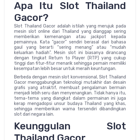
Apa Itu Slot Thailand
Gacor?
Slot Thailand Gacor adalah istilah yang merujuk pada
mesin slot online dari Thailand yang dianggap sering
memberikan kemenangan atau jackpot kepada
pemainnya. Kata “gacor” sendiri berasal dari bahasa
gaul yang berarti “sering menang” atau “mudah
keluarkan hadiah”. Mesin slot ini biasanya dirancang
dengan tingkat Return to Player (RTP) yang cukup
tinggi dan fitur-fitur menarik sehingga pemain memiliki
kesempatan lebih besar untuk meraih keuntungan.
Berbeda dengan mesin slot konvensional, Slot Thailand
Gacor menggabungkan teknologi mutakhir dan desain
grafis yang atraktif, membuat pengalaman bermain
menjadi lebih seru dan menyenangkan. Tidak hanya itu,
tema-tema yang diangkat dalam permainan ini juga
kerap mengadopsi unsur budaya Thailand yang khas,
sehingga memberikan warna tersendiri dibandingkan
slot dari negara lain.
Keunggulan Slot
Thailand Gacor