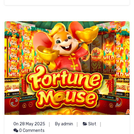
On 28 May 2025
By admin
Slot
0 Comments