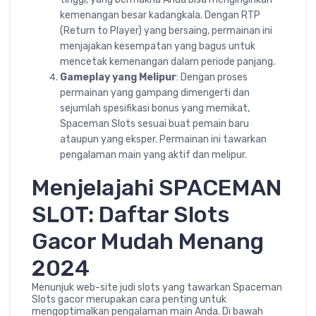
kemenangan besar kadangkala. Dengan RTP
(Return to Player) yang bersaing, permainan ini
menjajakan kesempatan yang bagus untuk
mencetak kemenangan dalam periode panjang.
Gameplay yang Melipur
: Dengan proses
permainan yang gampang dimengerti dan
sejumlah spesifikasi bonus yang memikat,
Spaceman Slots sesuai buat pemain baru
ataupun yang eksper. Permainan ini tawarkan
pengalaman main yang aktif dan melipur.
Menjelajahi SPACEMAN
SLOT: Daftar Slots
Gacor Mudah Menang
2024
Menunjuk web-site judi slots yang tawarkan Spaceman
Slots gacor merupakan cara penting untuk
mengoptimalkan pengalaman main Anda. Di bawah