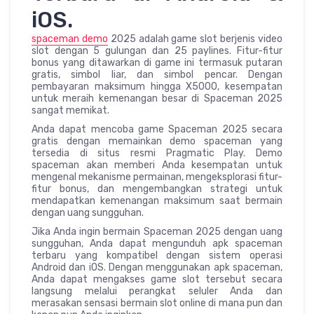
iOS.
spaceman demo
2025 adalah game slot berjenis video
slot dengan 5 gulungan dan 25 paylines. Fitur-fitur
bonus yang ditawarkan di game ini termasuk putaran
gratis, simbol liar, dan simbol pencar. Dengan
pembayaran maksimum hingga X5000, kesempatan
untuk meraih kemenangan besar di Spaceman 2025
sangat memikat.
Anda dapat mencoba game Spaceman 2025 secara
gratis dengan memainkan demo spaceman yang
tersedia di situs resmi Pragmatic Play. Demo
spaceman akan memberi Anda kesempatan untuk
mengenal mekanisme permainan, mengeksplorasi fitur-
fitur bonus, dan mengembangkan strategi untuk
mendapatkan kemenangan maksimum saat bermain
dengan uang sungguhan.
Jika Anda ingin bermain Spaceman 2025 dengan uang
sungguhan, Anda dapat mengunduh apk spaceman
terbaru yang kompatibel dengan sistem operasi
Android dan iOS. Dengan menggunakan apk spaceman,
Anda dapat mengakses game slot tersebut secara
langsung melalui perangkat seluler Anda dan
merasakan sensasi bermain slot online di mana pun dan