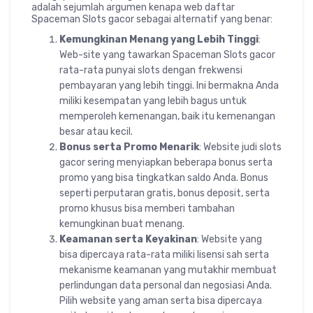
adalah sejumlah argumen kenapa web daftar
Spaceman Slots gacor sebagai alternatif yang benar:
Kemungkinan Menang yang Lebih Tinggi
:
Web-site yang tawarkan Spaceman Slots gacor
rata-rata punyai slots dengan frekwensi
pembayaran yang lebih tinggi. Ini bermakna Anda
miliki kesempatan yang lebih bagus untuk
memperoleh kemenangan, baik itu kemenangan
besar atau kecil.
Bonus serta Promo Menarik
: Website judi slots
gacor sering menyiapkan beberapa bonus serta
promo yang bisa tingkatkan saldo Anda. Bonus
seperti perputaran gratis, bonus deposit, serta
promo khusus bisa memberi tambahan
kemungkinan buat menang.
Keamanan serta Keyakinan
: Website yang
bisa dipercaya rata-rata miliki lisensi sah serta
mekanisme keamanan yang mutakhir membuat
perlindungan data personal dan negosiasi Anda.
Pilih website yang aman serta bisa dipercaya