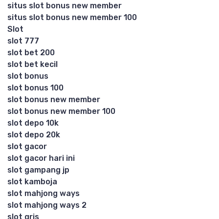
situs slot bonus new member
situs slot bonus new member 100
Slot
slot 777
slot bet 200
slot bet kecil
slot bonus
slot bonus 100
slot bonus new member
slot bonus new member 100
slot depo 10k
slot depo 20k
slot gacor
slot gacor hari ini
slot gampang jp
slot kamboja
slot mahjong ways
slot mahjong ways 2
slot qris