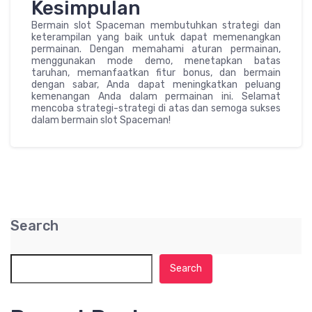
Kesimpulan
Bermain slot Spaceman membutuhkan strategi dan
keterampilan yang baik untuk dapat memenangkan
permainan. Dengan memahami aturan permainan,
menggunakan mode demo, menetapkan batas
taruhan, memanfaatkan fitur bonus, dan bermain
dengan sabar, Anda dapat meningkatkan peluang
kemenangan Anda dalam permainan ini. Selamat
mencoba strategi-strategi di atas dan semoga sukses
dalam bermain slot Spaceman!
Search
Search