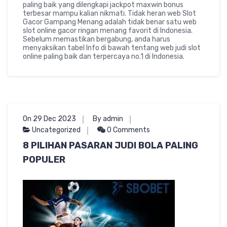
paling baik yang dilengkapi jackpot maxwin bonus
terbesar mampu kalian nikmati. Tidak heran web Slot
Gacor Gampang Menang adalah tidak benar satu web
slot online gacor ringan menang favorit di Indonesia.
Sebelum memastikan bergabung, anda harus
menyaksikan tabel Info di bawah tentang web judi slot
online paling baik dan terpercaya no.1 di Indonesia.
On 29 Dec 2023
By admin
Uncategorized
0 Comments
8 PILIHAN PASARAN JUDI BOLA PALING
POPULER