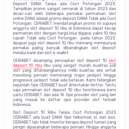
Deposit DANA Tanpa ada Cost Potongan 2023.
Tampilkan promo sangat semarak di tahun 2023 dan
dicari-cari oleh beberapa pemakai permainan slot
online DANA adalah promo deposit DANA Tidak ada Cost
Potongan. CERIABET mendatangkan promo ini supaya
anggota slot deposit 10 ribu di Indonesia dapat kecap
permainan slot dengan harga bisa digapai yakni 10 ribu
rupiah Tidak ada Cost Potongan pada tahun 2023.
Apapun juga slot deposit 10 ribu memang mempunyai
pemakai paling banyak dibandingkan slot deposit
melalui bank dan slot e-wallet.
CERIABET disamping persiapkan slot deposit 10
slot
deposit 10 ribu
ribu yang sangat murah, kualitas judi
slot yang ditandangkannya miliki kualitas oke untuk
menolong pemain memenangi major jackpot hingga
progresive jackpot tidak ada batasan. Kami hidangkan
sejumlah tipe CERIABET buat ditentukan bettor. Tentu
saja permainan slot deposit 10 ribu teristimewa kami
yaitu CERIABET dan ada 16 tipe provider slot yang lain
yang masuk ke daftar opsi provider slot terbaik
Indonesia.
Slot Deposit 10 Ribu Tanpa Cost Potongan 2023
CERIABET ada buat DANA tipe telkomsel, xl, dan axis.
CERIABET lalu tidak monitor berapa deposit harian yang
pengin dipasangkan beberapa pemain. Hingga anggota