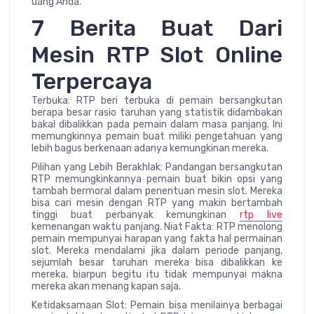
uang Anda.
7 Berita Buat Dari
Mesin RTP Slot Online
Terpercaya
Terbuka: RTP beri terbuka di pemain bersangkutan
berapa besar rasio taruhan yang statistik didambakan
bakal dibalikkan pada pemain dalam masa panjang. Ini
memungkinnya pemain buat miliki pengetahuan yang
lebih bagus berkenaan adanya kemungkinan mereka.
Pilihan yang Lebih Berakhlak: Pandangan bersangkutan
RTP memungkinkannya pemain buat bikin opsi yang
tambah bermoral dalam penentuan mesin slot. Mereka
bisa cari mesin dengan RTP yang makin bertambah
tinggi buat perbanyak kemungkinan
rtp live
kemenangan waktu panjang. Niat Fakta: RTP menolong
pemain mempunyai harapan yang fakta hal permainan
slot. Mereka mendalami jika dalam periode panjang,
sejumlah besar taruhan mereka bisa dibalikkan ke
mereka, biarpun begitu itu tidak mempunyai makna
mereka akan menang kapan saja.
Ketidaksamaan Slot: Pemain bisa menilainya berbagai