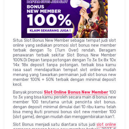
Situs Slot Bonus New Member sebagai tempat judi slot
online yang sediakan promosi slot bonus new member
terbaik dengan To (Turn Over) rendah. Beragam
penawaran terbaik sekitar Slot Bonus New Member
100% Di Depan tanpa potongan dengan To 3x 5x 8x 10x
14x 18x deposit tanpa potongan. terbaik bisa kamu
rasa saat mendapatkan tempat slot online mudah
menang yang tawarkan permainan judi slot bonus new
member 100% + 50% terbaik dengan minimal deposit
kecil.
Banyak promosi
Slot Online Bonus New Member
100
to 3x yang bisa kamu peroleh secara main di bonus new
member 100 terutama untuk pencinta slot bonus.
dengan deposit minimal dimulai dari 10 ribu kamu telah
bisa meng ikuti promosi bonus slot new member 100
(slot game), dengan mudah dan menggembirakan kan?.
Slot Bonus menjadi satu diantara situs judi
slot online