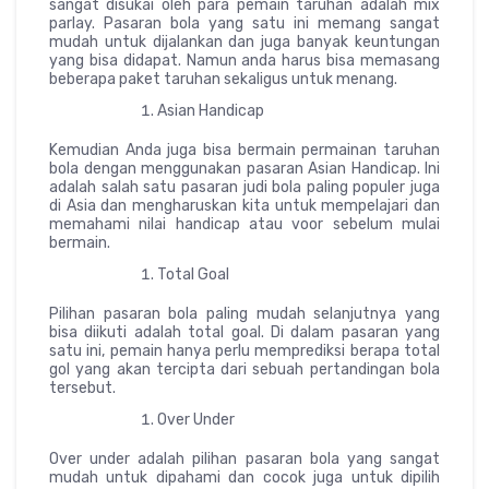
sangat disukai oleh para pemain taruhan adalah mix
parlay. Pasaran bola yang satu ini memang sangat
mudah untuk dijalankan dan juga banyak keuntungan
yang bisa didapat. Namun anda harus bisa memasang
beberapa paket taruhan sekaligus untuk menang.
Asian Handicap
Kemudian Anda juga bisa bermain permainan taruhan
bola dengan menggunakan pasaran Asian Handicap. Ini
adalah salah satu pasaran judi bola paling populer juga
di Asia dan mengharuskan kita untuk mempelajari dan
memahami nilai handicap atau voor sebelum mulai
bermain.
Total Goal
Pilihan pasaran bola paling mudah selanjutnya yang
bisa diikuti adalah total goal. Di dalam pasaran yang
satu ini, pemain hanya perlu memprediksi berapa total
gol yang akan tercipta dari sebuah pertandingan bola
tersebut.
Over Under
Over under adalah pilihan pasaran bola yang sangat
mudah untuk dipahami dan cocok juga untuk dipilih