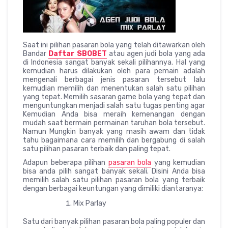
Saat ini pilihan pasaran bola yang telah ditawarkan oleh
Bandar
Daftar SBOBET
atau agen judi bola yang ada
di Indonesia sangat banyak sekali pilihannya. Hal yang
kemudian harus dilakukan oleh para pemain adalah
mengenali berbagai jenis pasaran tersebut lalu
kemudian memilih dan menentukan salah satu pilihan
yang tepat. Memilih sasaran game bola yang tepat dan
menguntungkan menjadi salah satu tugas penting agar
Kemudian Anda bisa meraih kemenangan dengan
mudah saat bermain permainan taruhan bola tersebut.
Namun Mungkin banyak yang masih awam dan tidak
tahu bagaimana cara memilih dan bergabung di salah
satu pilihan pasaran terbaik dan paling tepat.
Adapun beberapa pilihan
pasaran bola
yang kemudian
bisa anda pilih sangat banyak sekali. Disini Anda bisa
memilih salah satu pilihan pasaran bola yang terbaik
dengan berbagai keuntungan yang dimiliki diantaranya:
Mix Parlay
Satu dari banyak pilihan pasaran bola paling populer dan