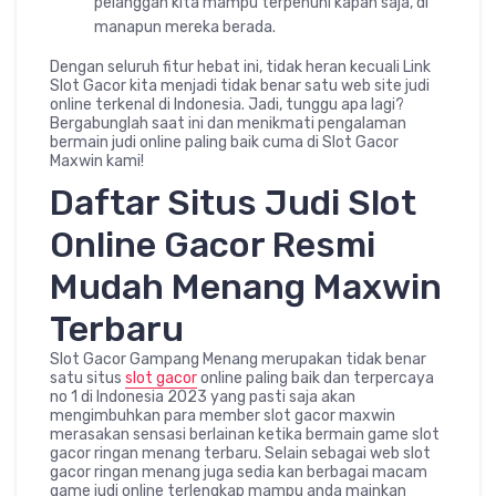
pelanggan kita mampu terpenuhi kapan saja, di
manapun mereka berada.
Dengan seluruh fitur hebat ini, tidak heran kecuali Link
Slot Gacor kita menjadi tidak benar satu web site judi
online terkenal di Indonesia. Jadi, tunggu apa lagi?
Bergabunglah saat ini dan menikmati pengalaman
bermain judi online paling baik cuma di Slot Gacor
Maxwin kami!
Daftar Situs Judi Slot
Online Gacor Resmi
Mudah Menang Maxwin
Terbaru
Slot Gacor Gampang Menang merupakan tidak benar
satu situs
slot gacor
online paling baik dan terpercaya
no 1 di Indonesia 2023 yang pasti saja akan
mengimbuhkan para member slot gacor maxwin
merasakan sensasi berlainan ketika bermain game slot
gacor ringan menang terbaru. Selain sebagai web slot
gacor ringan menang juga sedia kan berbagai macam
game judi online terlengkap mampu anda mainkan