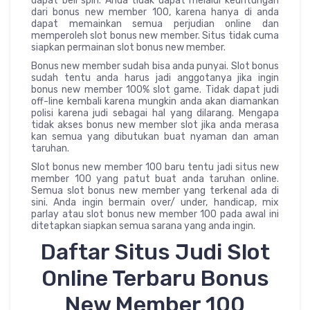
dapat beli spin. Anda tidak dapat melalui keuntungan
dari bonus new member 100, karena hanya di anda
dapat memainkan semua perjudian online dan
memperoleh slot bonus new member. Situs tidak cuma
siapkan permainan slot bonus new member.
Bonus new member sudah bisa anda punyai. Slot bonus
sudah tentu anda harus jadi anggotanya jika ingin
bonus new member 100% slot game. Tidak dapat judi
off-line kembali karena mungkin anda akan diamankan
polisi karena judi sebagai hal yang dilarang. Mengapa
tidak akses bonus new member slot jika anda merasa
kan semua yang dibutukan buat nyaman dan aman
taruhan.
Slot bonus new member 100 baru tentu jadi situs new
member 100 yang patut buat anda taruhan online.
Semua slot bonus new member yang terkenal ada di
sini. Anda ingin bermain over/ under, handicap, mix
parlay atau slot bonus new member 100 pada awal ini
ditetapkan siapkan semua sarana yang anda ingin.
Daftar Situs Judi Slot
Online Terbaru Bonus
New Member 100