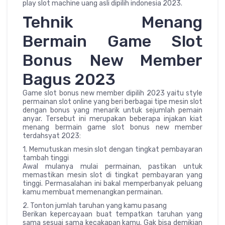
play slot machine uang asli dipilih indonesia 2023.
Tehnik Menang
Bermain Game Slot
Bonus New Member
Bagus 2023
Game slot bonus new member dipilih 2023 yaitu style
permainan slot online yang beri berbagai tipe mesin slot
dengan bonus yang menarik untuk sejumlah pemain
anyar. Tersebut ini merupakan beberapa injakan kiat
menang bermain game slot bonus new member
terdahsyat 2023:
1. Memutuskan mesin slot dengan tingkat pembayaran
tambah tinggi
Awal mulanya mulai permainan, pastikan untuk
memastikan mesin slot di tingkat pembayaran yang
tinggi. Permasalahan ini bakal memperbanyak peluang
kamu membuat memenangkan permainan.
2. Tonton jumlah taruhan yang kamu pasang
Berikan kepercayaan buat tempatkan taruhan yang
sama sesuai sama kecakapan kamu. Gak bisa demikian