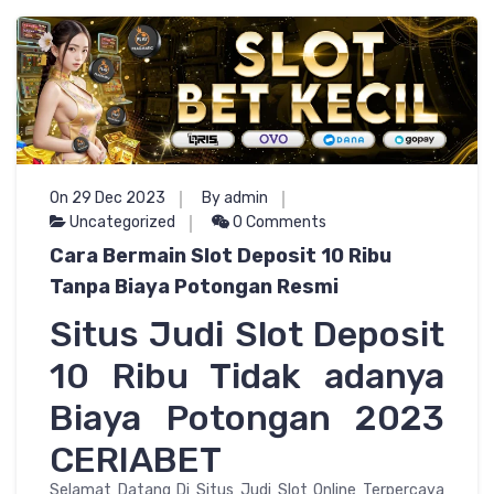
On 29 Dec 2023
By admin
Uncategorized
0 Comments
Cara Bermain Slot Deposit 10 Ribu
Tanpa Biaya Potongan Resmi
Situs Judi Slot Deposit
10 Ribu Tidak adanya
Biaya Potongan 2023
CERIABET
Selamat Datang Di Situs Judi Slot Online Terpercaya