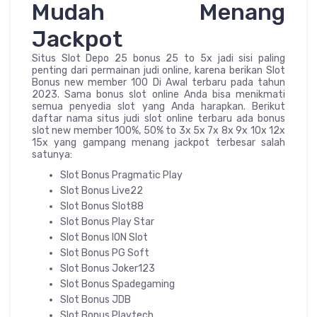
Mudah Menang
Jackpot
Situs Slot Depo 25 bonus 25 to 5x jadi sisi paling
penting dari permainan judi online, karena berikan Slot
Bonus new member 100 Di Awal terbaru pada tahun
2023. Sama bonus slot online Anda bisa menikmati
semua penyedia slot yang Anda harapkan. Berikut
daftar nama situs judi slot online terbaru ada bonus
slot new member 100%, 50% to 3x 5x 7x 8x 9x 10x 12x
15x yang gampang menang jackpot terbesar salah
satunya:
Slot Bonus Pragmatic Play
Slot Bonus Live22
Slot Bonus Slot88
Slot Bonus Play Star
Slot Bonus ION Slot
Slot Bonus PG Soft
Slot Bonus Joker123
Slot Bonus Spadegaming
Slot Bonus JDB
Slot Bonus Playtech