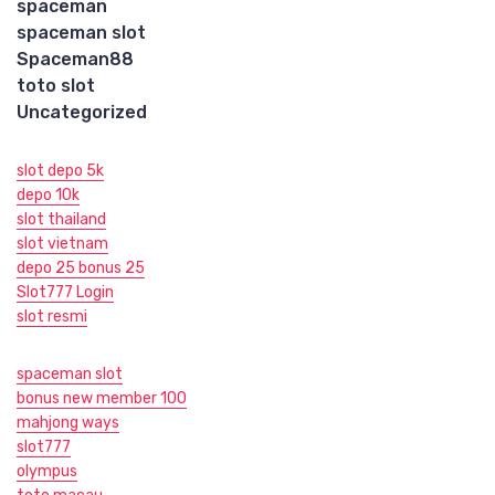
spaceman
spaceman slot
Spaceman88
toto slot
Uncategorized
slot depo 5k
depo 10k
slot thailand
slot vietnam
depo 25 bonus 25
Slot777 Login
slot resmi
spaceman slot
bonus new member 100
mahjong ways
slot777
olympus