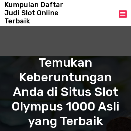
S
Kumpulan Daftar
k
Judi Slot Online
i
Terbaik
p
t
o
c
o
n
Temukan
t
e
Keberuntungan
n
t
Anda di Situs Slot
Olympus 1000 Asli
yang Terbaik