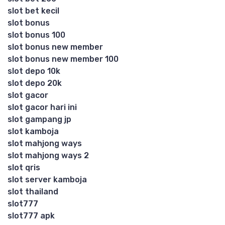
slot bet kecil
slot bonus
slot bonus 100
slot bonus new member
slot bonus new member 100
slot depo 10k
slot depo 20k
slot gacor
slot gacor hari ini
slot gampang jp
slot kamboja
slot mahjong ways
slot mahjong ways 2
slot qris
slot server kamboja
slot thailand
slot777
slot777 apk