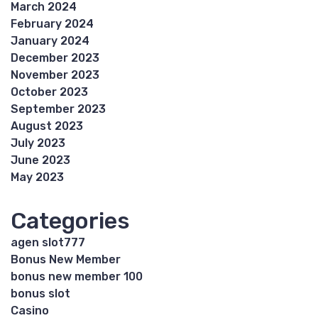
March 2024
February 2024
January 2024
December 2023
November 2023
October 2023
September 2023
August 2023
July 2023
June 2023
May 2023
Categories
agen slot777
Bonus New Member
bonus new member 100
bonus slot
Casino