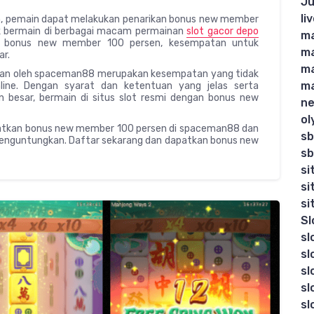
Ju
li
n, pemain dapat melakukan penarikan bonus new member
k bermain di berbagai macam permainan
slot gacor depo
m
n bonus new member 100 persen, kesempatan untuk
ma
r.
ma
kan oleh spaceman88 merupakan kesempatan yang tidak
ma
nline. Dengan syarat dan ketentuan yang jelas serta
besar, bermain di situs slot resmi dengan bonus new
n
ol
tkan bonus new member 100 persen di spaceman88 dan
sb
enguntungkan. Daftar sekarang dan dapatkan bonus new
s
si
si
si
Sl
sl
sl
sl
sl
sl