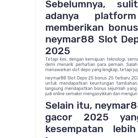
Sebelumnya, sul
adanya platfor
memberikan bonus 
neymar88 Slot Dep
2025
Tetapi kini, dengan kemajuan teknologi, se
demi menarik perhatian para pemain. Sala
menawarkan slot depo yang lengkap, tetapi 
neymar88 Slot Depo 25 bonus 25 terbaru 2025
untuk mendapatkan keuntungan tambahan. 
langsung mendapatkan bonus sejumlah yang 
judi online semakin mengasyikkan dan mengun
Selain itu, neymar
gacor 2025 yan
kesempatan lebi