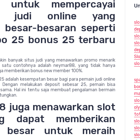
it untuk mempercayai
Un
m judi online yang
sl
besar-besaran seperti
de
slo
o 25 bonus 25 terbaru
sl
de
Sl
makin banyak situs judi yang menawarkan promo menarik
sl
h satu contohnya adalah neymar88, yang tidak hanya
juga memberikan bonus new member 100%.
 adalah kesempatan besar bagi para pemain judi online
sp
Dengan melakukan deposit sebesar 25, pemain bisa
bo
sama. Hal ini tentu saja membuat pengalaman bermain
ma
tungkan.
sl
88 juga menawarkan slot
ol
to
g dapat memberikan
slo
h besar untuk meraih
sl
sl