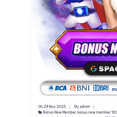
On 24 Nov 2025
By admin
Bonus New Member
,
bonus new member 10