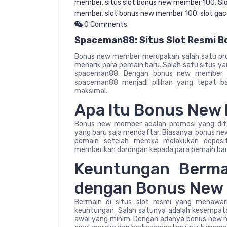
member
,
situs slot bonus new member 100
,
Sl
member
,
slot bonus new member 100
,
slot gac
0 Comments
Spaceman88: Situs Slot Resmi 
Bonus new member merupakan salah satu promo
menarik para pemain baru. Salah satu situs
spaceman88. Dengan bonus new member 10
spaceman88 menjadi pilihan yang tepat b
maksimal.
Apa Itu Bonus New
Bonus new member adalah promosi yang ditaw
yang baru saja mendaftar. Biasanya, bonus ne
pemain setelah mereka melakukan deposi
memberikan dorongan kepada para pemain baru
Keuntungan Bermai
dengan Bonus New 
Bermain di situs slot resmi yang menawa
keuntungan. Salah satunya adalah kesempa
awal yang minim. Dengan adanya bonus new