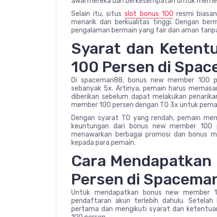
awal mereka dan berkesempatan untuk memen
Selain itu, situs
slot bonus 100
resmi biasa
menarik dan berkualitas tinggi. Dengan ber
pengalaman bermain yang fair dan aman tanp
Syarat dan Keten
100 Persen di Spa
Di spaceman88, bonus new member 100 per
sebanyak 5x. Artinya, pemain harus memasang
diberikan sebelum dapat melakukan penarik
member 100 persen dengan TO 3x untuk pemain
Dengan syarat TO yang rendah, pemain mem
keuntungan dari bonus new member 100 p
menawarkan berbagai promosi dan bonus me
kepada para pemain.
Cara Mendapatkan
Persen di Spacema
Untuk mendapatkan bonus new member 10
pendaftaran akun terlebih dahulu. Setelah
pertama dan mengikuti syarat dan ketentu