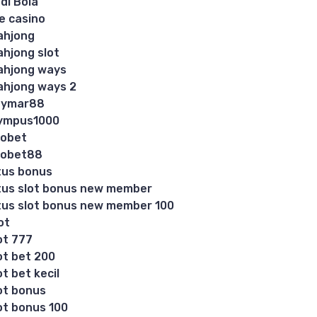
di Bola
ve casino
ahjong
hjong slot
hjong ways
hjong ways 2
eymar88
ympus1000
obet
bobet88
tus bonus
tus slot bonus new member
tus slot bonus new member 100
ot
ot 777
ot bet 200
ot bet kecil
ot bonus
ot bonus 100