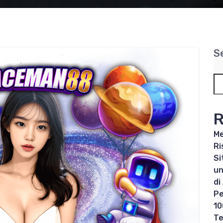
S
R
Me
Ri
Si
un
di
Pe
10
Te