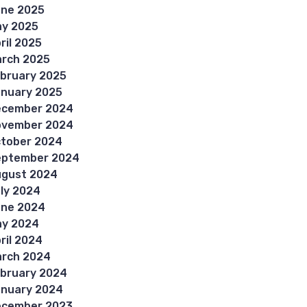
ne 2025
y 2025
ril 2025
rch 2025
bruary 2025
nuary 2025
ecember 2024
ovember 2024
tober 2024
eptember 2024
gust 2024
ly 2024
ne 2024
y 2024
ril 2024
rch 2024
bruary 2024
nuary 2024
ecember 2023