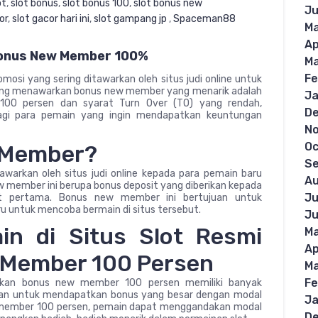
ot
,
slot bonus
,
slot bonus 100
,
slot bonus new
Ju
or
,
slot gacor hari ini
,
slot gampang jp
,
Spaceman88
Ma
Ap
Bonus New Member 100%
Ma
Fe
si yang sering ditawarkan oleh situs judi online untuk
 yang menawarkan bonus new member yang menarik adalah
Ja
0 persen dan syarat Turn Over (TO) yang rendah,
D
agi para pemain yang ingin mendapatkan keuntungan
N
Oc
 Member?
S
arkan oleh situs judi online kepada para pemain baru
Au
w member ini berupa bonus deposit yang diberikan kepada
Ju
t pertama. Bonus new member ini bertujuan untuk
 untuk mencoba bermain di situs tersebut.
Ju
n di Situs Slot Resmi
Ma
Ap
Member 100 Persen
Ma
Fe
rkan bonus new member 100 persen memiliki banyak
tan untuk mendapatkan bonus yang besar dengan modal
Ja
 member 100 persen, pemain dapat menggandakan modal
D