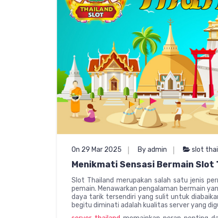
On 29 Mar 2025
By admin
slot tha
Menikmati Sensasi Bermain Slot
Slot Thailand merupakan salah satu jenis per
pemain. Menawarkan pengalaman bermain yang
daya tarik tersendiri yang sulit untuk diaba
begitu diminati adalah kualitas server yang di