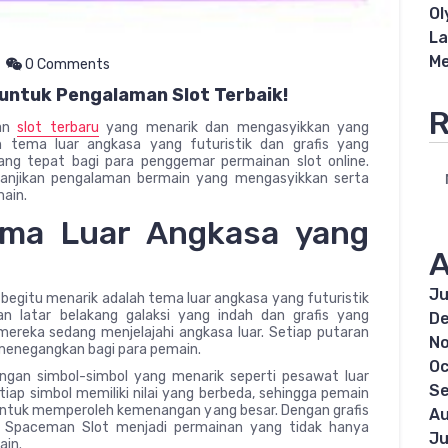
Ol
La
Me
0 Comments
ntuk Pengalaman Slot Terbaik!
R
nan
slot terbaru
yang menarik dan mengasyikkan yang
 tema luar angkasa yang futuristik dan grafis yang
ng tepat bagi para penggemar permainan slot online.
janjikan pengalaman bermain yang mengasyikkan serta
ain.
ema Luar Angkasa yang
A
Ju
egitu menarik adalah tema luar angkasa yang futuristik
an latar belakang galaksi yang indah dan grafis yang
D
reka sedang menjelajahi angkasa luar. Setiap putaran
N
menegangkan bagi para pemain.
Oc
engan simbol-simbol yang menarik seperti pesawat luar
S
etiap simbol memiliki nilai yang berbeda, sehingga pemain
 untuk memperoleh kemenangan yang besar. Dengan grafis
Au
, Spaceman Slot menjadi permainan yang tidak hanya
Ju
ain.