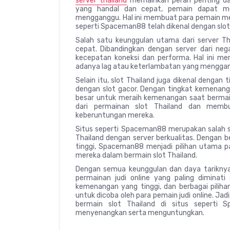
server thailand
memainkan peran penting dal
yang handal dan cepat, pemain dapat m
mengganggu. Hal ini membuat para pemain mer
seperti Spaceman88 telah dikenal dengan slot 
Salah satu keunggulan utama dari server Th
cepat. Dibandingkan dengan server dari nega
kecepatan koneksi dan performa. Hal ini 
adanya lag atau keterlambatan yang mengga
Selain itu, slot Thailand juga dikenal denga
dengan slot gacor. Dengan tingkat kemenanga
besar untuk meraih kemenangan saat bermain 
dari permainan slot Thailand dan memb
keberuntungan mereka.
Situs seperti Spaceman88 merupakan salah s
Thailand dengan server berkualitas. Dengan 
tinggi, Spaceman88 menjadi pilihan utama p
mereka dalam bermain slot Thailand.
Dengan semua keunggulan dan daya tariknya, t
permainan judi online yang paling diminati 
kemenangan yang tinggi, dan berbagai pilih
untuk dicoba oleh para pemain judi online. J
bermain slot Thailand di situs seperti
menyenangkan serta menguntungkan.