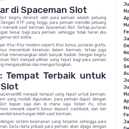
Ju
ar di Spaceman Slot
Ma
Ap
ot begitu diminati oleh para pemain adalah peluang
Dengan RTP yang tinggi, para pemain memiliki peluang
Ma
 menarik saat bermain Spaceman Slot. Setiap putaran
Fe
an besar bagi para pemain, sehingga tidak heran jika
gemar slot online.
Ja
an fitur-fitur modern seperti fitur bonus, putaran gratis,
D
k hanya menambah keseruan dalam bermain, tetapi juga
N
ntuk memenangkan lebih banyak hadiah. Dengan begitu
Oc
eman Slot menjadi pilihan yang tepat bagi para pemain
ang mengasyikkan dan menguntungkan.
S
 Tempat Terbaik untuk
Au
Ju
Slot
Ju
Ma
spaceman88 menjadi tempat yang tepat untuk bermain.
stem yang mudah digunakan, para pemain dapat dengan
Ap
t kapan saja dan di mana saja. Selain itu, situs
Ma
si menarik seperti bonus deposit, cashback, dan lain
roleh keuntungan lebih saat bermain.
Fe
Ja
pi dengan sistem keamanan yang terjamin sehingga para
an. Data-data pribadi para pemain akan dijaga dengan
D