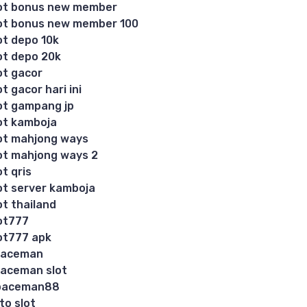
ot bonus new member
ot bonus new member 100
ot depo 10k
ot depo 20k
ot gacor
ot gacor hari ini
ot gampang jp
ot kamboja
ot mahjong ways
ot mahjong ways 2
ot qris
ot server kamboja
ot thailand
ot777
ot777 apk
paceman
aceman slot
paceman88
to slot