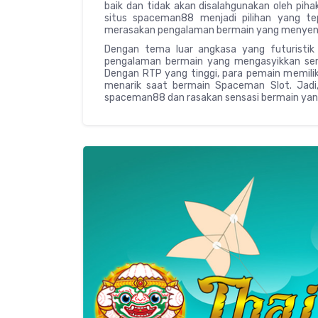
baik dan tidak akan disalahgunakan oleh piha
situs spaceman88 menjadi pilihan yang t
merasakan pengalaman bermain yang menyen
Dengan tema luar angkasa yang futuristik
pengalaman bermain yang mengasyikkan ser
Dengan RTP yang tinggi, para pemain memili
menarik saat bermain Spaceman Slot. Jadi
spaceman88 dan rasakan sensasi bermain yang