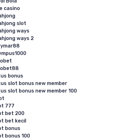
di Bola
ve casino
ahjong
hjong slot
hjong ways
hjong ways 2
eymar88
ympus1000
obet
bobet88
tus bonus
tus slot bonus new member
tus slot bonus new member 100
ot
ot 777
ot bet 200
ot bet kecil
ot bonus
ot bonus 100