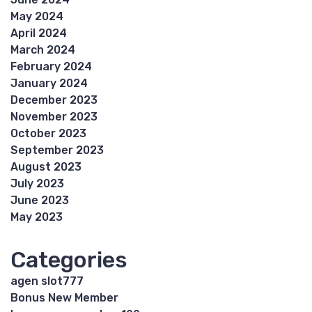
May 2024
April 2024
March 2024
February 2024
January 2024
December 2023
November 2023
October 2023
September 2023
August 2023
July 2023
June 2023
May 2023
Categories
agen slot777
Bonus New Member