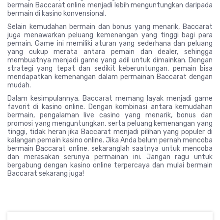
bermain Baccarat online menjadi lebih menguntungkan daripada
bermain di kasino konvensional.
Selain kemudahan bermain dan bonus yang menarik, Baccarat
juga menawarkan peluang kemenangan yang tinggi bagi para
pemain. Game ini memiliki aturan yang sederhana dan peluang
yang cukup merata antara pemain dan dealer, sehingga
membuatnya menjadi game yang adil untuk dimainkan. Dengan
strategi yang tepat dan sedikit keberuntungan, pemain bisa
mendapatkan kemenangan dalam permainan Baccarat dengan
mudah.
Dalam kesimpulannya, Baccarat memang layak menjadi game
favorit di kasino online. Dengan kombinasi antara kemudahan
bermain, pengalaman live casino yang menarik, bonus dan
promosi yang menguntungkan, serta peluang kemenangan yang
tinggi, tidak heran jika Baccarat menjadi pilihan yang populer di
kalangan pemain kasino online. Jika Anda belum pernah mencoba
bermain Baccarat online, sekaranglah saatnya untuk mencoba
dan merasakan serunya permainan ini. Jangan ragu untuk
bergabung dengan kasino online terpercaya dan mulai bermain
Baccarat sekarang juga!