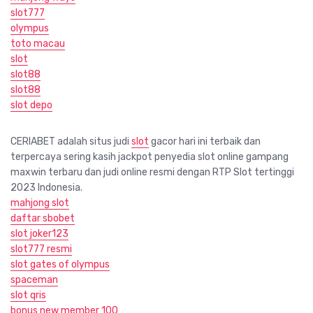
slot777
olympus
toto macau
slot
slot88
slot88
slot depo
CERIABET adalah situs judi
slot
gacor hari ini terbaik dan
terpercaya sering kasih jackpot penyedia slot online gampang
maxwin terbaru dan judi online resmi dengan RTP Slot tertinggi
2023 Indonesia.
mahjong slot
daftar sbobet
slot joker123
slot777 resmi
slot gates of olympus
spaceman
slot qris
bonus new member 100