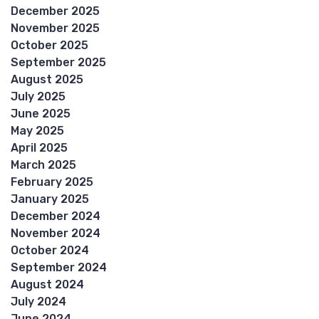
December 2025
November 2025
October 2025
September 2025
August 2025
July 2025
June 2025
May 2025
April 2025
March 2025
February 2025
January 2025
December 2024
November 2024
October 2024
September 2024
August 2024
July 2024
June 2024