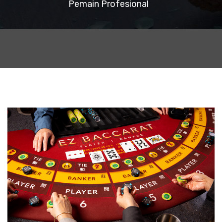
Pemain Profesional