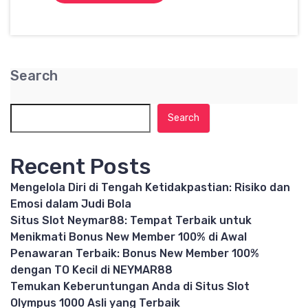
Search
Search
Recent Posts
Mengelola Diri di Tengah Ketidakpastian: Risiko dan
Emosi dalam Judi Bola
Situs Slot Neymar88: Tempat Terbaik untuk
Menikmati Bonus New Member 100% di Awal
Penawaran Terbaik: Bonus New Member 100%
dengan TO Kecil di NEYMAR88
Temukan Keberuntungan Anda di Situs Slot
Olympus 1000 Asli yang Terbaik