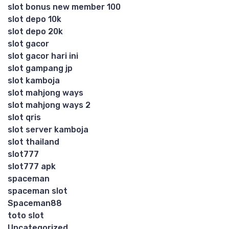
slot bonus new member 100
slot depo 10k
slot depo 20k
slot gacor
slot gacor hari ini
slot gampang jp
slot kamboja
slot mahjong ways
slot mahjong ways 2
slot qris
slot server kamboja
slot thailand
slot777
slot777 apk
spaceman
spaceman slot
Spaceman88
toto slot
Uncategorized