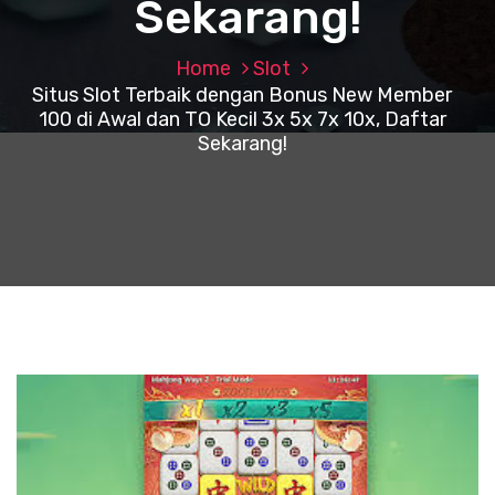
Sekarang!
Home
Slot
Situs Slot Terbaik dengan Bonus New Member
100 di Awal dan TO Kecil 3x 5x 7x 10x, Daftar
Sekarang!