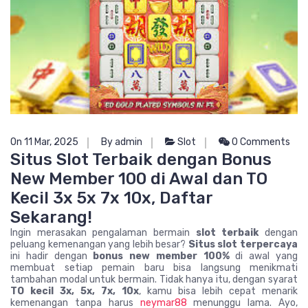
On 11 Mar, 2025
By admin
Slot
0 Comments
Situs Slot Terbaik dengan Bonus
New Member 100 di Awal dan TO
Kecil 3x 5x 7x 10x, Daftar
Sekarang!
Ingin merasakan pengalaman bermain
slot terbaik
dengan
peluang kemenangan yang lebih besar?
Situs slot terpercaya
ini hadir dengan
bonus new member 100%
di awal yang
membuat setiap pemain baru bisa langsung menikmati
tambahan modal untuk bermain. Tidak hanya itu, dengan syarat
TO kecil 3x, 5x, 7x, 10x
, kamu bisa lebih cepat menarik
kemenangan tanpa harus
neymar88
menunggu lama. Ayo,