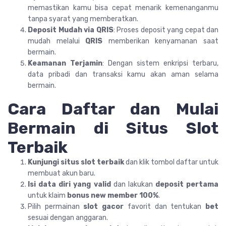
memastikan kamu bisa cepat menarik kemenanganmu
tanpa syarat yang memberatkan.
Deposit Mudah via QRIS
: Proses deposit yang cepat dan
mudah melalui
QRIS
memberikan kenyamanan saat
bermain.
Keamanan Terjamin
: Dengan sistem enkripsi terbaru,
data pribadi dan transaksi kamu akan aman selama
bermain.
Cara Daftar dan Mulai
Bermain di Situs Slot
Terbaik
Kunjungi situs slot terbaik
dan klik tombol daftar untuk
membuat akun baru.
Isi data diri yang valid
dan lakukan
deposit pertama
untuk klaim
bonus new member 100%
.
Pilih permainan
slot gacor
favorit dan tentukan
bet
sesuai dengan anggaran.