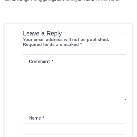
Leave a Reply
Your email address will not be published.
Required fields are marked
*
Comment
*
Name
*