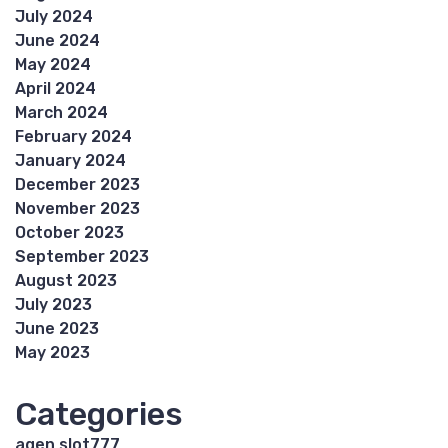
July 2024
June 2024
May 2024
April 2024
March 2024
February 2024
January 2024
December 2023
November 2023
October 2023
September 2023
August 2023
July 2023
June 2023
May 2023
Categories
agen slot777