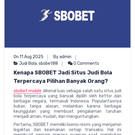
On 11 Aug 2025
By admin
Judi Bola
,
sbobet88
0 Comments
Kenapa SBOBET Jadi Situs Judi Bola
Terpercaya Pilihan Banyak Orang?
sbobet mobile
dikenal luas sebagai salah satu situs judi
bola terpercaya yang banyak dipilih oleh bettor dari
berbagai negara, termasuk Indonesia. Popularitasnya
bukan tanpa alasan, melainkan karena berbagai
keunggulan yang membuat pengalaman taruhan
menjadi aman, mudah, dan menguntungkan.
Pertama, SBOBET memiliki lisensi resmi yang menjamin
legalitas dan keamanan setiap transaksi. Hal ini
membuat pemain merasa nyaman saat melakukan