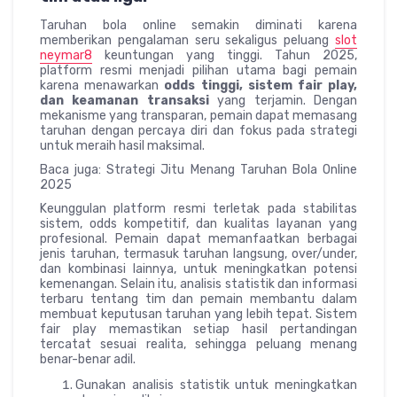
Taruhan bola online semakin diminati karena
memberikan pengalaman seru sekaligus peluang
slot
neymar8
keuntungan yang tinggi. Tahun 2025,
platform resmi menjadi pilihan utama bagi pemain
karena menawarkan
odds tinggi, sistem fair play,
dan keamanan transaksi
yang terjamin. Dengan
mekanisme yang transparan, pemain dapat memasang
taruhan dengan percaya diri dan fokus pada strategi
untuk meraih hasil maksimal.
Baca juga: Strategi Jitu Menang Taruhan Bola Online
2025
Keunggulan platform resmi terletak pada stabilitas
sistem, odds kompetitif, dan kualitas layanan yang
profesional. Pemain dapat memanfaatkan berbagai
jenis taruhan, termasuk taruhan langsung, over/under,
dan kombinasi lainnya, untuk meningkatkan potensi
kemenangan. Selain itu, analisis statistik dan informasi
terbaru tentang tim dan pemain membantu dalam
membuat keputusan taruhan yang lebih tepat. Sistem
fair play memastikan setiap hasil pertandingan
tercatat sesuai realita, sehingga peluang menang
benar-benar adil.
Gunakan analisis statistik untuk meningkatkan