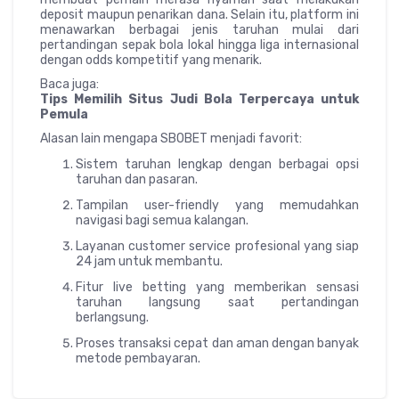
deposit maupun penarikan dana. Selain itu, platform ini
menawarkan berbagai jenis taruhan mulai dari
pertandingan sepak bola lokal hingga liga internasional
dengan odds kompetitif yang menarik.
Baca juga:
Tips Memilih Situs Judi Bola Terpercaya untuk
Pemula
Alasan lain mengapa SBOBET menjadi favorit:
Sistem taruhan lengkap dengan berbagai opsi
taruhan dan pasaran.
Tampilan user-friendly yang memudahkan
navigasi bagi semua kalangan.
Layanan customer service profesional yang siap
24 jam untuk membantu.
Fitur live betting yang memberikan sensasi
taruhan langsung saat pertandingan
berlangsung.
Proses transaksi cepat dan aman dengan banyak
metode pembayaran.