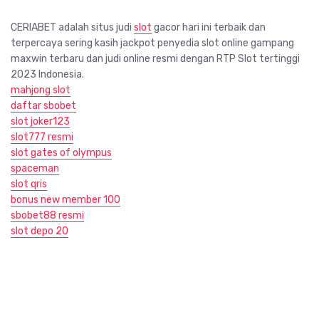
CERIABET adalah situs judi
slot
gacor hari ini terbaik dan
terpercaya sering kasih jackpot penyedia slot online gampang
maxwin terbaru dan judi online resmi dengan RTP Slot tertinggi
2023 Indonesia.
mahjong slot
daftar sbobet
slot joker123
slot777 resmi
slot gates of olympus
spaceman
slot qris
bonus new member 100
sbobet88 resmi
slot depo 20