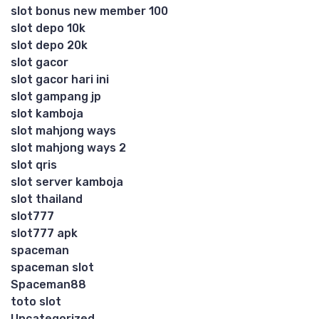
slot bonus new member 100
slot depo 10k
slot depo 20k
slot gacor
slot gacor hari ini
slot gampang jp
slot kamboja
slot mahjong ways
slot mahjong ways 2
slot qris
slot server kamboja
slot thailand
slot777
slot777 apk
spaceman
spaceman slot
Spaceman88
toto slot
Uncategorized