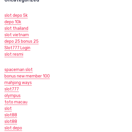
slot depo 5k
depo 10k
slot thailand
slot vietnam
depo 25 bonus 25
Slot777 Login
slot resmi
spaceman slot
bonus new member 100
mahjong ways
slot777
olympus
toto macau
slot
slot88
slot88
slot depo