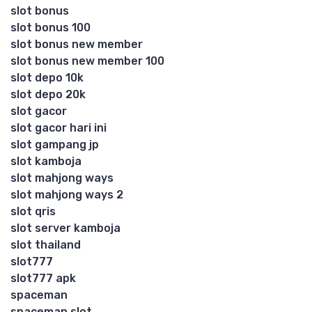
slot bonus
slot bonus 100
slot bonus new member
slot bonus new member 100
slot depo 10k
slot depo 20k
slot gacor
slot gacor hari ini
slot gampang jp
slot kamboja
slot mahjong ways
slot mahjong ways 2
slot qris
slot server kamboja
slot thailand
slot777
slot777 apk
spaceman
spaceman slot