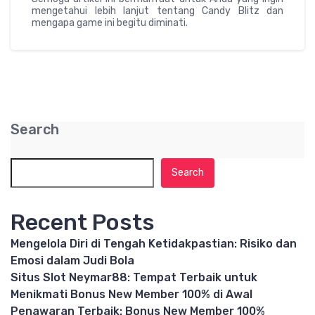
mengetahui lebih lanjut tentang Candy Blitz dan
mengapa game ini begitu diminati.
Search
Search
Recent Posts
Mengelola Diri di Tengah Ketidakpastian: Risiko dan
Emosi dalam Judi Bola
Situs Slot Neymar88: Tempat Terbaik untuk
Menikmati Bonus New Member 100% di Awal
Penawaran Terbaik: Bonus New Member 100%