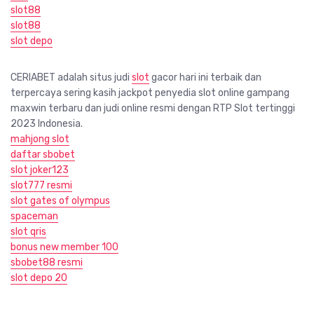
slot88
slot88
slot depo
CERIABET adalah situs judi
slot
gacor hari ini terbaik dan
terpercaya sering kasih jackpot penyedia slot online gampang
maxwin terbaru dan judi online resmi dengan RTP Slot tertinggi
2023 Indonesia.
mahjong slot
daftar sbobet
slot joker123
slot777 resmi
slot gates of olympus
spaceman
slot qris
bonus new member 100
sbobet88 resmi
slot depo 20