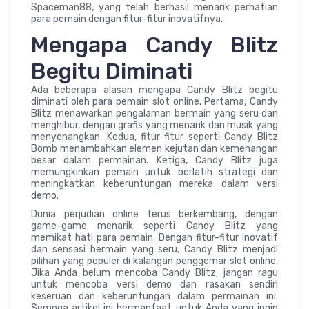
Spaceman88, yang telah berhasil menarik perhatian
para pemain dengan fitur-fitur inovatifnya.
Mengapa Candy Blitz
Begitu Diminati
Ada beberapa alasan mengapa Candy Blitz begitu
diminati oleh para pemain slot online. Pertama, Candy
Blitz menawarkan pengalaman bermain yang seru dan
menghibur, dengan grafis yang menarik dan musik yang
menyenangkan. Kedua, fitur-fitur seperti Candy Blitz
Bomb menambahkan elemen kejutan dan kemenangan
besar dalam permainan. Ketiga, Candy Blitz juga
memungkinkan pemain untuk berlatih strategi dan
meningkatkan keberuntungan mereka dalam versi
demo.
Dunia perjudian online terus berkembang, dengan
game-game menarik seperti Candy Blitz yang
memikat hati para pemain. Dengan fitur-fitur inovatif
dan sensasi bermain yang seru, Candy Blitz menjadi
pilihan yang populer di kalangan penggemar slot online.
Jika Anda belum mencoba Candy Blitz, jangan ragu
untuk mencoba versi demo dan rasakan sendiri
keseruan dan keberuntungan dalam permainan ini.
Semoga artikel ini bermanfaat untuk Anda yang ingin