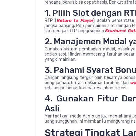
rencana, bonus bisa cepat habis. Berikut stra
1. Pilih Slot dengan RT
RTP (
Return to Player
) adalah persentas
jangka panjang. Pilih permainan slot dengan 
slot dengan RTP tinggi seperti
Starburst
,
Gat
2. Manajemen Modal ya
Gunakan sistem pembagian modal, misalnya 
setiap sesi. Hindari memasang taruhan besar 
yang dimainkan.
3. Pahami Syarat Bon
Jangan langsung tergiur oleh besarnya bonus
penggunaan, batas maksimal taruhan, dan
wa
kehilangan bonus karena kesalahan teknis.
4. Gunakan Fitur D
Asli
Manfaatkan mode demo untuk memahami pola
uang sungguhan. Ini membantu mengurangi risi
Strategi Tingkat La