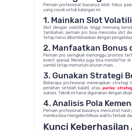
Pemain profesional biasanya lebih fokus pada
yang cocok untuk kalangan ini:
1. Mainkan Slot Volati
Slot dengan volatilitas tinggi memang beris
tambahan, pemain pro bisa mencoba slot den
tetap harus dikombinasikan dengan pengelolaan
2. Manfaatkan Bonus 
Pemain pro seringkali menunggu promosi tert
event spesial. Mereka juga bisa mendaftar 
sambil tetap mematuhi aturan main.
3. Gunakan Strategi B
Beberapa profesional menerapkan strategi 
perlahan setelah kalah) atau
parlay strateg
sukses. Teknik ini harus digunakan dengan disipl
4. Analisis Pola Keme
Pemain profesional biasanya mencatat hasil p
mereka bisa mengidentifikasi waktu terbaik da
Kunci Keberhasilan 