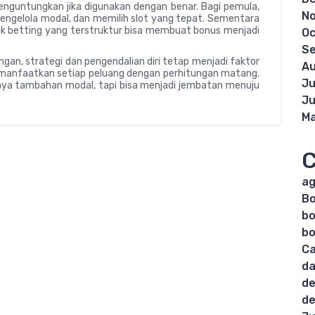
nguntungkan jika digunakan dengan benar. Bagi pemula,
N
ngelola modal, dan memilih slot yang tepat. Sementara
tik betting yang terstruktur bisa membuat bonus menjadi
Oc
S
gan, strategi dan pengendalian diri tetap menjadi faktor
Au
 manfaatkan setiap peluang dengan perhitungan matang.
Ju
nya tambahan modal, tapi bisa menjadi jembatan menuju
Ju
Ma
C
ag
B
bo
bo
Ca
da
de
de