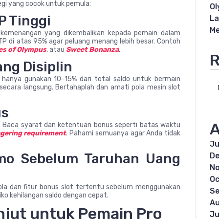
tegi yang cocok untuk pemula:
Ol
P Tinggi
La
Me
e kemenangan yang dikembalikan kepada pemain dalam
RTP di atas 95% agar peluang menang lebih besar. Contoh
es of Olympus
, atau
Sweet Bonanza
.
R
ng Disiplin
hanya gunakan 10–15% dari total saldo untuk bermain
secara langsung. Bertahaplah dan amati pola mesin slot
us
A
. Baca syarat dan ketentuan bonus seperti batas waktu
gering requirement
. Pahami semuanya agar Anda tidak
Ju
emo Sebelum Taruhan Uang
D
N
Oc
 dan fitur bonus slot tertentu sebelum menggunakan
S
ko kehilangan saldo dengan cepat.
Au
njut untuk Pemain Pro
Ju