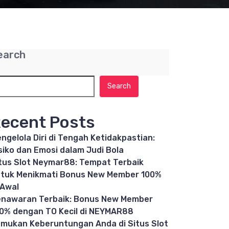
earch
Search
ecent Posts
ngelola Diri di Tengah Ketidakpastian:
siko dan Emosi dalam Judi Bola
tus Slot Neymar88: Tempat Terbaik
tuk Menikmati Bonus New Member 100%
 Awal
nawaran Terbaik: Bonus New Member
0% dengan TO Kecil di NEYMAR88
mukan Keberuntungan Anda di Situs Slot