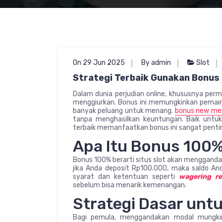
On 29 Jun 2025
By admin
Slot
Strategi Terbaik Gunakan Bonus 
Dalam dunia perjudian online, khususnya perm
menggiurkan. Bonus ini memungkinkan pemai
banyak peluang untuk menang.
bonus new me
tanpa menghasilkan keuntungan. Baik unt
terbaik memanfaatkan bonus ini sangat pentin
Apa Itu Bonus 100%
Bonus 100% berarti situs slot akan mengganda
jika Anda deposit Rp100.000, maka saldo And
syarat dan ketentuan seperti
wagering r
sebelum bisa menarik kemenangan.
Strategi Dasar unt
Bagi pemula, menggandakan modal mungkin