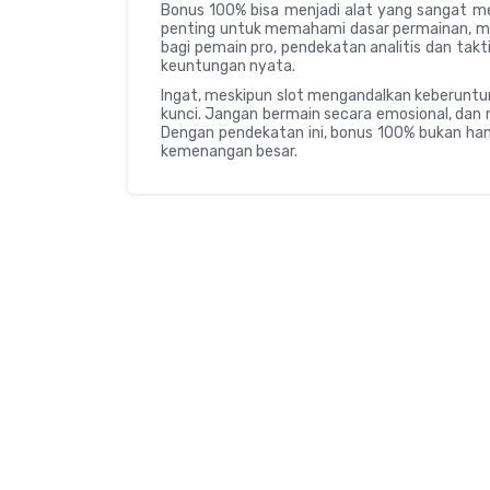
Bonus 100% bisa menjadi alat yang sangat me
penting untuk memahami dasar permainan, me
bagi pemain pro, pendekatan analitis dan tak
keuntungan nyata.
Ingat, meskipun slot mengandalkan keberuntun
kunci. Jangan bermain secara emosional, dan
Dengan pendekatan ini, bonus 100% bukan ha
kemenangan besar.