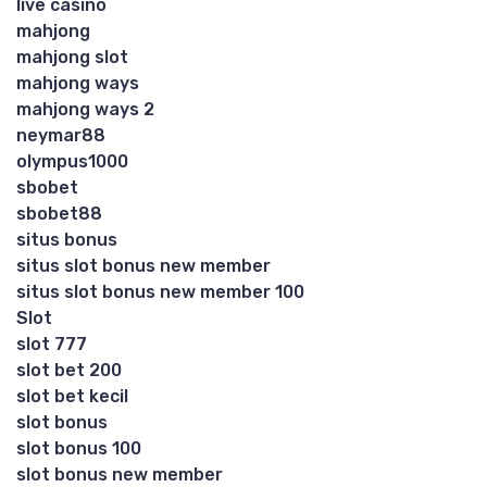
live casino
mahjong
mahjong slot
mahjong ways
mahjong ways 2
neymar88
olympus1000
sbobet
sbobet88
situs bonus
situs slot bonus new member
situs slot bonus new member 100
Slot
slot 777
slot bet 200
slot bet kecil
slot bonus
slot bonus 100
slot bonus new member