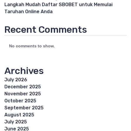
Langkah Mudah Daftar SBOBET untuk Memulai
Taruhan Online Anda
Recent Comments
No comments to show.
Archives
July 2026
December 2025
November 2025
October 2025
September 2025
August 2025
July 2025
June 2025