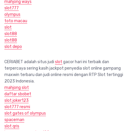
mahjong ways
slot777
olympus
toto macau
slot
slot88
slot88
slot depo
CERIABET adalah situs judi
slot
gacor hari ini terbaik dan
terpercaya sering kasih jackpot penyedia slot online gampang
maxwin terbaru dan judi online resmi dengan RTP Slot tertinggi
2023 Indonesia.
mahjong slot
daftar sbobet
slot joker123
slot777 resmi
slot gates of olympus
spaceman
slot qris