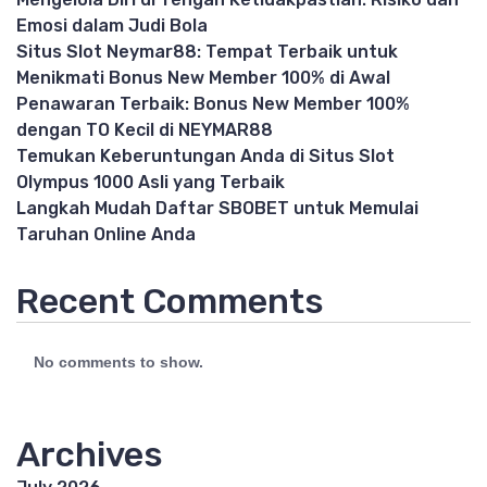
Emosi dalam Judi Bola
Situs Slot Neymar88: Tempat Terbaik untuk
Menikmati Bonus New Member 100% di Awal
Penawaran Terbaik: Bonus New Member 100%
dengan TO Kecil di NEYMAR88
Temukan Keberuntungan Anda di Situs Slot
Olympus 1000 Asli yang Terbaik
Langkah Mudah Daftar SBOBET untuk Memulai
Taruhan Online Anda
Recent Comments
No comments to show.
Archives