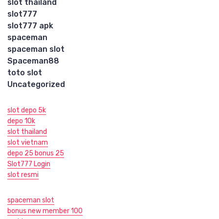
slot thailand
slot777
slot777 apk
spaceman
spaceman slot
Spaceman88
toto slot
Uncategorized
slot depo 5k
depo 10k
slot thailand
slot vietnam
depo 25 bonus 25
Slot777 Login
slot resmi
spaceman slot
bonus new member 100