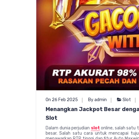
On 26 Feb 2025
By admin
Slot
Menangkan Jackpot Besar dengan
Slot
Dalam dunia perjudian
slot
online, salah satu
besar. Salah satu cara untuk mencapai tuju
menawarkan RTP tinggi dan fitur Auto Maxwin