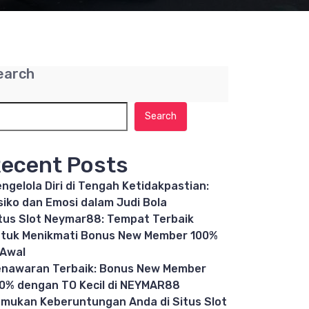
earch
Search
ecent Posts
ngelola Diri di Tengah Ketidakpastian:
siko dan Emosi dalam Judi Bola
tus Slot Neymar88: Tempat Terbaik
tuk Menikmati Bonus New Member 100%
 Awal
nawaran Terbaik: Bonus New Member
0% dengan TO Kecil di NEYMAR88
mukan Keberuntungan Anda di Situs Slot