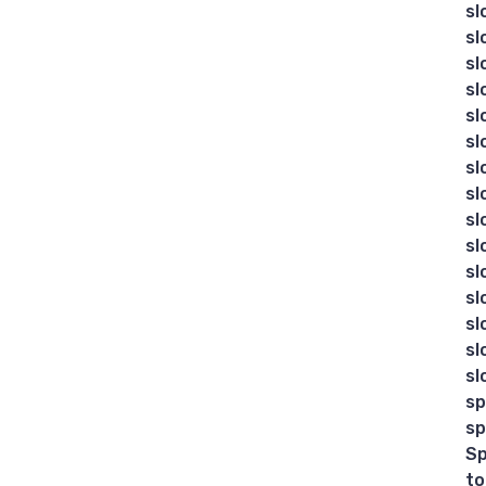
sl
sl
sl
sl
sl
sl
sl
sl
sl
sl
sl
sl
sl
sl
sl
s
sp
S
to