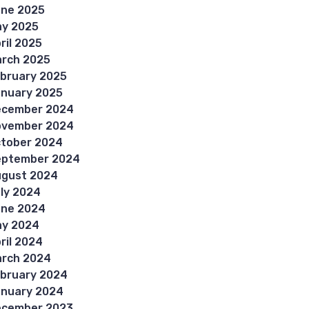
ne 2025
y 2025
ril 2025
rch 2025
bruary 2025
nuary 2025
ecember 2024
ovember 2024
tober 2024
eptember 2024
gust 2024
ly 2024
ne 2024
y 2024
ril 2024
rch 2024
bruary 2024
nuary 2024
ecember 2023