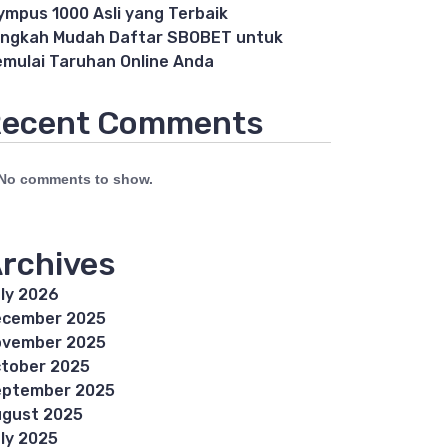
ympus 1000 Asli yang Terbaik
ngkah Mudah Daftar SBOBET untuk
mulai Taruhan Online Anda
ecent Comments
No comments to show.
rchives
ly 2026
ecember 2025
ovember 2025
tober 2025
eptember 2025
gust 2025
ly 2025