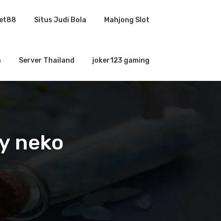
et88
Situs Judi Bola
Mahjong Slot
a
Server Thailand
joker123 gaming
ky neko