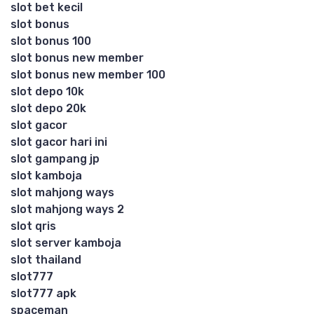
slot bet kecil
slot bonus
slot bonus 100
slot bonus new member
slot bonus new member 100
slot depo 10k
slot depo 20k
slot gacor
slot gacor hari ini
slot gampang jp
slot kamboja
slot mahjong ways
slot mahjong ways 2
slot qris
slot server kamboja
slot thailand
slot777
slot777 apk
spaceman