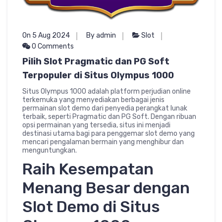
On 5 Aug 2024
By admin
Slot
0 Comments
Pilih Slot Pragmatic dan PG Soft
Terpopuler di Situs Olympus 1000
Situs Olympus 1000 adalah platform perjudian online
terkemuka yang menyediakan berbagai jenis
permainan slot demo dari penyedia perangkat lunak
terbaik, seperti Pragmatic dan PG Soft. Dengan ribuan
opsi permainan yang tersedia, situs ini menjadi
destinasi utama bagi para penggemar slot demo yang
mencari pengalaman bermain yang menghibur dan
menguntungkan.
Raih Kesempatan
Menang Besar dengan
Slot Demo di Situs