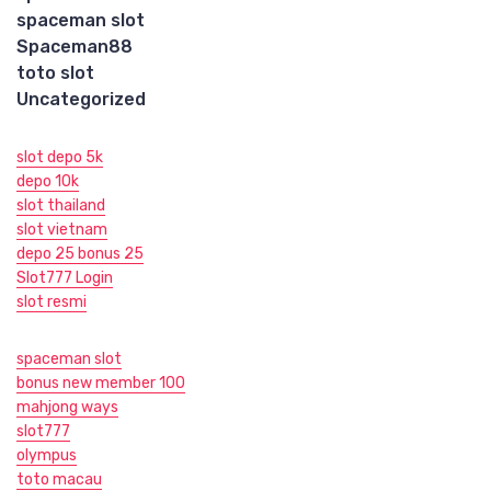
spaceman slot
Spaceman88
toto slot
Uncategorized
slot depo 5k
depo 10k
slot thailand
slot vietnam
depo 25 bonus 25
Slot777 Login
slot resmi
spaceman slot
bonus new member 100
mahjong ways
slot777
olympus
toto macau