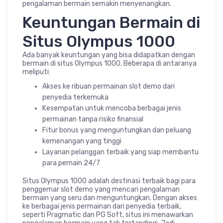
pengalaman bermain semakin menyenangkan.
Keuntungan Bermain di
Situs Olympus 1000
Ada banyak keuntungan yang bisa didapatkan dengan
bermain di situs Olympus 1000. Beberapa di antaranya
meliputi:
Akses ke ribuan permainan slot demo dari
penyedia terkemuka
Kesempatan untuk mencoba berbagai jenis
permainan tanpa risiko finansial
Fitur bonus yang menguntungkan dan peluang
kemenangan yang tinggi
Layanan pelanggan terbaik yang siap membantu
para pemain 24/7
Situs Olympus 1000 adalah destinasi terbaik bagi para
penggemar slot demo yang mencari pengalaman
bermain yang seru dan menguntungkan. Dengan akses
ke berbagai jenis permainan dari penyedia terbaik,
seperti Pragmatic dan PG Soft, situs ini menawarkan