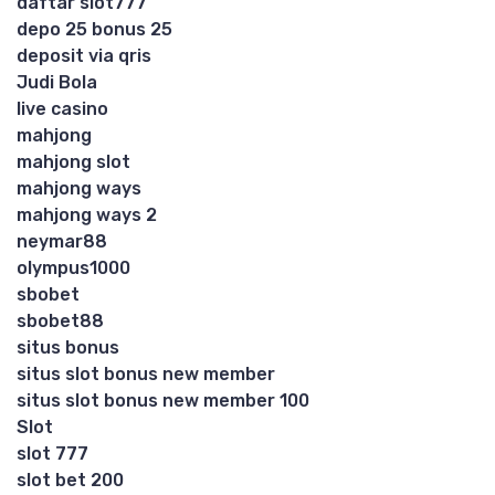
daftar slot777
depo 25 bonus 25
deposit via qris
Judi Bola
live casino
mahjong
mahjong slot
mahjong ways
mahjong ways 2
neymar88
olympus1000
sbobet
sbobet88
situs bonus
situs slot bonus new member
situs slot bonus new member 100
Slot
slot 777
slot bet 200