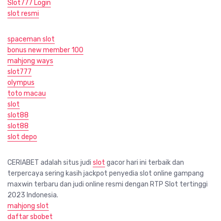
Slot777 Login
slot resmi
spaceman slot
bonus new member 100
mahjong ways
slot777
olympus
toto macau
slot
slot88
slot88
slot depo
CERIABET adalah situs judi
slot
gacor hari ini terbaik dan
terpercaya sering kasih jackpot penyedia slot online gampang
maxwin terbaru dan judi online resmi dengan RTP Slot tertinggi
2023 Indonesia.
mahjong slot
daftar sbobet