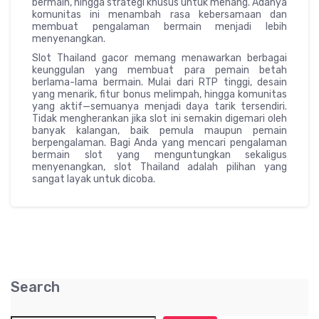
bermain, hingga strategi khusus untuk menang. Adanya
komunitas ini menambah rasa kebersamaan dan
membuat pengalaman bermain menjadi lebih
menyenangkan.
Slot Thailand gacor memang menawarkan berbagai
keunggulan yang membuat para pemain betah
berlama-lama bermain. Mulai dari RTP tinggi, desain
yang menarik, fitur bonus melimpah, hingga komunitas
yang aktif—semuanya menjadi daya tarik tersendiri.
Tidak mengherankan jika slot ini semakin digemari oleh
banyak kalangan, baik pemula maupun pemain
berpengalaman. Bagi Anda yang mencari pengalaman
bermain slot yang menguntungkan sekaligus
menyenangkan, slot Thailand adalah pilihan yang
sangat layak untuk dicoba.
Search