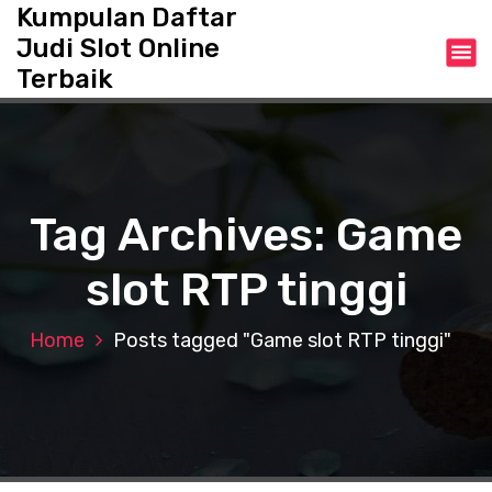
S
Kumpulan Daftar
k
Judi Slot Online
i
Terbaik
p
t
o
c
o
n
Tag Archives: Game
t
e
slot RTP tinggi
n
t
Home
Posts tagged "Game slot RTP tinggi"