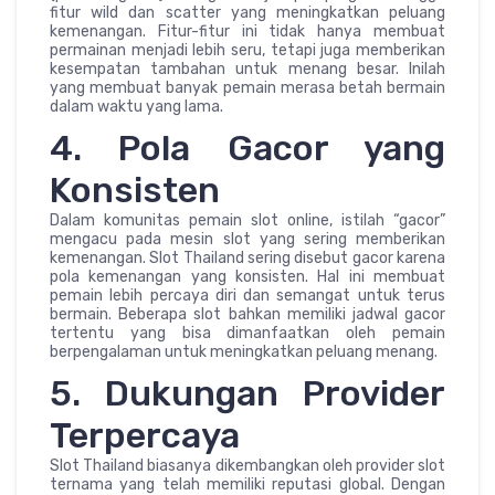
fitur wild dan scatter yang meningkatkan peluang
kemenangan. Fitur-fitur ini tidak hanya membuat
permainan menjadi lebih seru, tetapi juga memberikan
kesempatan tambahan untuk menang besar. Inilah
yang membuat banyak pemain merasa betah bermain
dalam waktu yang lama.
4. Pola Gacor yang
Konsisten
Dalam komunitas pemain slot online, istilah “gacor”
mengacu pada mesin slot yang sering memberikan
kemenangan. Slot Thailand sering disebut gacor karena
pola kemenangan yang konsisten. Hal ini membuat
pemain lebih percaya diri dan semangat untuk terus
bermain. Beberapa slot bahkan memiliki jadwal gacor
tertentu yang bisa dimanfaatkan oleh pemain
berpengalaman untuk meningkatkan peluang menang.
5. Dukungan Provider
Terpercaya
Slot Thailand biasanya dikembangkan oleh provider slot
ternama yang telah memiliki reputasi global. Dengan