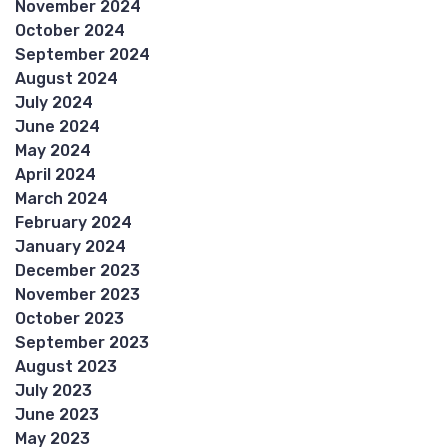
November 2024
October 2024
September 2024
August 2024
July 2024
June 2024
May 2024
April 2024
March 2024
February 2024
January 2024
December 2023
November 2023
October 2023
September 2023
August 2023
July 2023
June 2023
May 2023