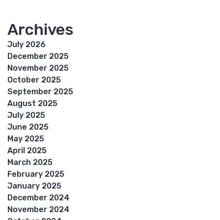
Archives
July 2026
December 2025
November 2025
October 2025
September 2025
August 2025
July 2025
June 2025
May 2025
April 2025
March 2025
February 2025
January 2025
December 2024
November 2024