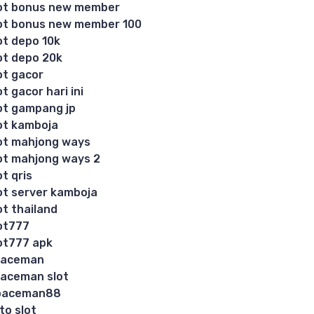
ot bonus new member
ot bonus new member 100
ot depo 10k
ot depo 20k
ot gacor
ot gacor hari ini
ot gampang jp
ot kamboja
ot mahjong ways
ot mahjong ways 2
ot qris
ot server kamboja
ot thailand
ot777
ot777 apk
paceman
aceman slot
paceman88
to slot