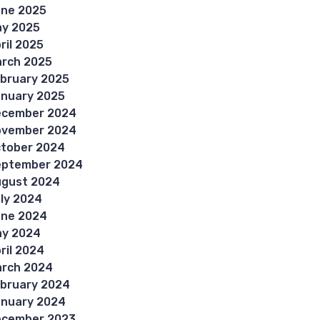
ne 2025
y 2025
ril 2025
rch 2025
bruary 2025
nuary 2025
ecember 2024
ovember 2024
tober 2024
eptember 2024
gust 2024
ly 2024
ne 2024
y 2024
ril 2024
rch 2024
bruary 2024
nuary 2024
ecember 2023