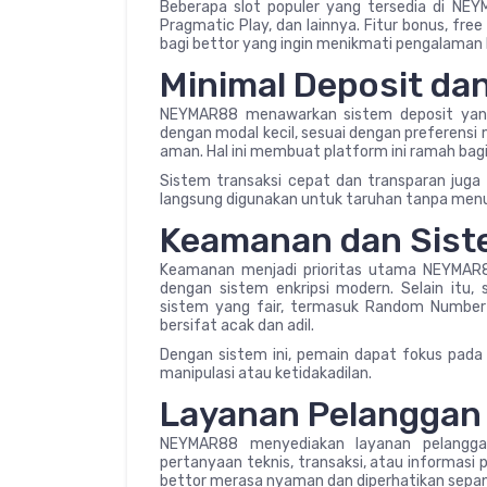
Beberapa slot populer yang tersedia di NE
Pragmatic Play, dan lainnya. Fitur bonus, fre
bagi bettor yang ingin menikmati pengalaman
Minimal Deposit da
NEYMAR88 menawarkan sistem deposit yang
dengan modal kecil, sesuai dengan preferen
aman. Hal ini membuat platform ini ramah ba
Sistem transaksi cepat dan transparan jug
langsung digunakan untuk taruhan tanpa men
Keamanan dan Siste
Keamanan menjadi prioritas utama NEYMAR88
dengan sistem enkripsi modern. Selain itu,
sistem yang fair, termasuk Random Number 
bersifat acak dan adil.
Dengan sistem ini, pemain dapat fokus pada
manipulasi atau ketidakadilan.
Layanan Pelanggan 
NEYMAR88 menyediakan layanan pelangga
pertanyaan teknis, transaksi, atau informas
bettor merasa nyaman dan diperhatikan sepa