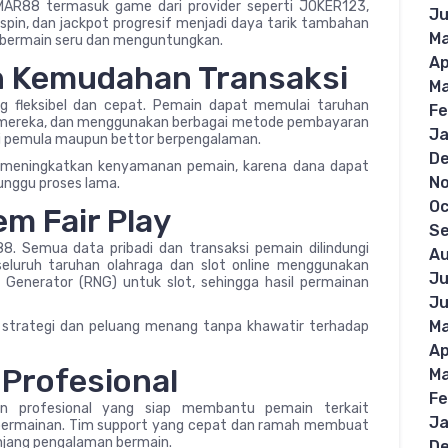
YMAR88 termasuk game dari provider seperti JOKER123,
Ju
e spin, dan jackpot progresif menjadi daya tarik tambahan
Ma
 bermain seru dan menguntungkan.
Ap
n Kemudahan Transaksi
Ma
 fleksibel dan cepat. Pemain dapat memulai taruhan
Fe
si mereka, dan menggunakan berbagai metode pembayaran
Ja
gi pemula maupun bettor berpengalaman.
D
a meningkatkan kenyamanan pemain, karena dana dapat
N
unggu proses lama.
Oc
m Fair Play
S
. Semua data pribadi dan transaksi pemain dilindungi
Au
 seluruh taruhan olahraga dan slot online menggunakan
Ju
Generator (RNG) untuk slot, sehingga hasil permainan
Ju
Ma
 strategi dan peluang menang tanpa khawatir terhadap
Ap
Profesional
Ma
Fe
n profesional yang siap membantu pemain terkait
Ja
i permainan. Tim support yang cepat dan ramah membuat
njang pengalaman bermain.
D