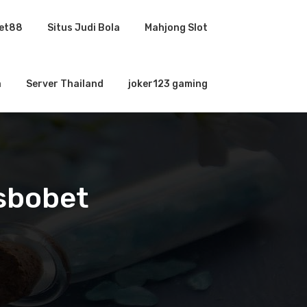
et88
Situs Judi Bola
Mahjong Slot
a
Server Thailand
joker123 gaming
 sbobet