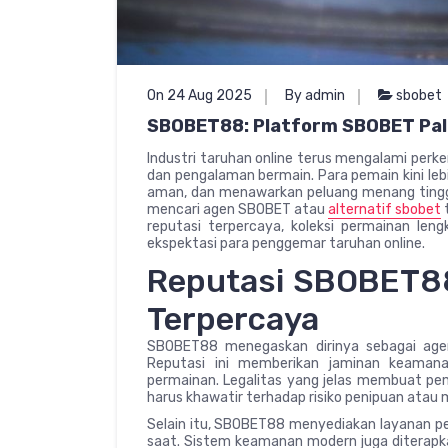
On 24 Aug 2025
By admin
sbobet
SBOBET88: Platform SBOBET Pal
Industri taruhan online terus mengalami perk
dan pengalaman bermain. Para pemain kini leb
aman, dan menawarkan peluang menang tingg
mencari agen SBOBET atau
alternatif sbobet
reputasi terpercaya, koleksi permainan len
ekspektasi para penggemar taruhan online.
Reputasi SBOBET8
Terpercaya
SBOBET88 menegaskan dirinya sebagai age
Reputasi ini memberikan jaminan keamanan
permainan. Legalitas yang jelas membuat 
harus khawatir terhadap risiko penipuan atau m
Selain itu, SBOBET88 menyediakan layanan p
saat. Sistem keamanan modern juga diterapkan