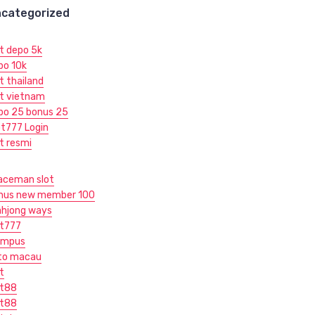
categorized
ot depo 5k
po 10k
t thailand
ot vietnam
po 25 bonus 25
ot777 Login
ot resmi
aceman slot
nus new member 100
hjong ways
ot777
ympus
to macau
t
ot88
ot88