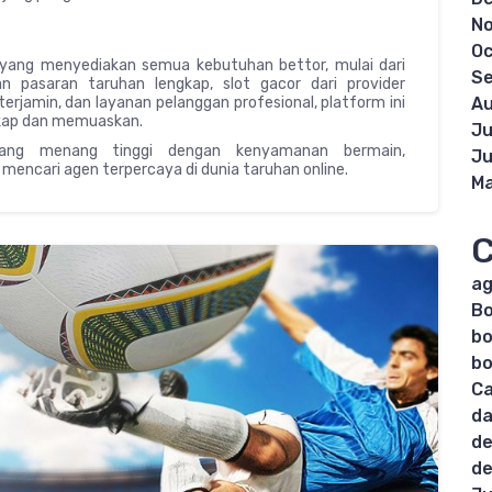
N
Oc
ang menyediakan semua kebutuhan bettor, mulai dari
S
an pasaran taruhan lengkap, slot gacor dari provider
Au
erjamin, dan layanan pelanggan profesional, platform ini
kap dan memuaskan.
Ju
uang menang tinggi dengan kenyamanan bermain,
Ju
mencari agen terpercaya di dunia taruhan online.
Ma
C
ag
B
bo
bo
Ca
da
de
de