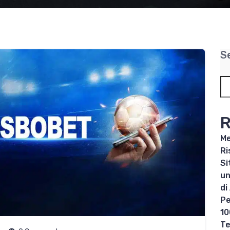
S
R
Me
Ri
Si
un
di
Pe
10
Te