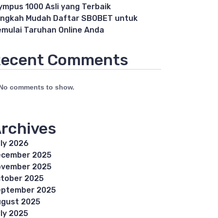
ympus 1000 Asli yang Terbaik
ngkah Mudah Daftar SBOBET untuk
mulai Taruhan Online Anda
ecent Comments
No comments to show.
rchives
ly 2026
ecember 2025
ovember 2025
tober 2025
eptember 2025
gust 2025
ly 2025