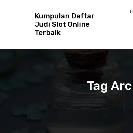
S
k
H
Kumpulan Daftar
i
p
Judi Slot Online
t
Terbaik
o
c
o
n
t
e
n
Tag Arc
t