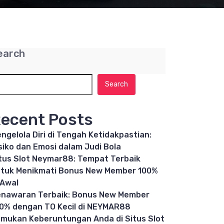
earch
Search
ecent Posts
ngelola Diri di Tengah Ketidakpastian:
siko dan Emosi dalam Judi Bola
tus Slot Neymar88: Tempat Terbaik
tuk Menikmati Bonus New Member 100%
 Awal
nawaran Terbaik: Bonus New Member
0% dengan TO Kecil di NEYMAR88
mukan Keberuntungan Anda di Situs Slot