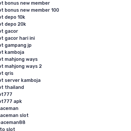
ot bonus new member
ot bonus new member 100
ot depo 10k
ot depo 20k
ot gacor
ot gacor hari ini
ot gampang jp
ot kamboja
ot mahjong ways
ot mahjong ways 2
ot qris
ot server kamboja
ot thailand
ot777
ot777 apk
paceman
aceman slot
paceman88
to slot