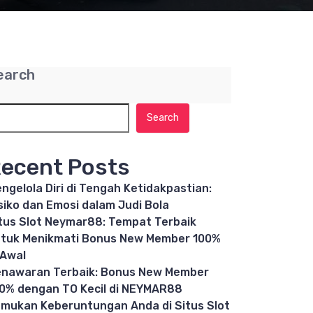
earch
Search
ecent Posts
ngelola Diri di Tengah Ketidakpastian:
siko dan Emosi dalam Judi Bola
tus Slot Neymar88: Tempat Terbaik
tuk Menikmati Bonus New Member 100%
 Awal
nawaran Terbaik: Bonus New Member
0% dengan TO Kecil di NEYMAR88
mukan Keberuntungan Anda di Situs Slot