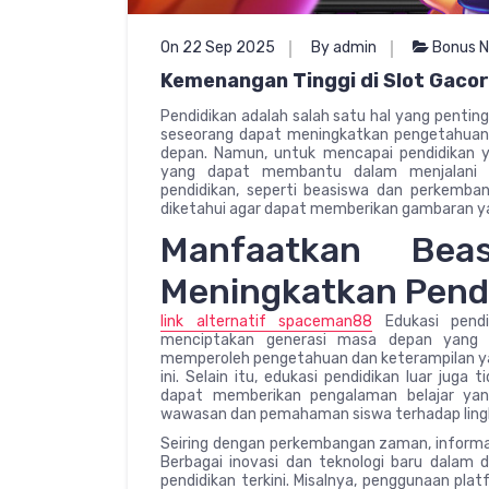
On 22 Sep 2025
By admin
Bonus 
Kemenangan Tinggi di Slot Gacor
Pendidikan adalah salah satu hal yang pentin
seseorang dapat meningkatkan pengetahuan
depan. Namun, untuk mencapai pendidikan yan
yang dapat membantu dalam menjalani pr
pendidikan, seperti beasiswa dan perkemba
diketahui agar dapat memberikan gambaran yang
Manfaatkan Bea
Meningkatkan Pend
link alternatif spaceman88
Edukasi pendi
menciptakan generasi masa depan yang un
memperoleh pengetahuan dan keterampilan yan
ini. Selain itu, edukasi pendidikan luar juga
dapat memberikan pengalaman belajar yan
wawasan dan pemahaman siswa terhadap lingk
Seiring dengan perkembangan zaman, informasi
Berbagai inovasi dan teknologi baru dalam 
pendidikan terkini. Misalnya, penggunaan pla