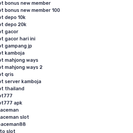
ot bonus new member
ot bonus new member 100
ot depo 10k
ot depo 20k
ot gacor
ot gacor hari ini
ot gampang jp
ot kamboja
ot mahjong ways
ot mahjong ways 2
ot qris
ot server kamboja
ot thailand
ot777
ot777 apk
paceman
aceman slot
paceman88
to slot