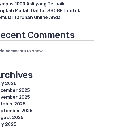
ympus 1000 Asli yang Terbaik
ngkah Mudah Daftar SBOBET untuk
mulai Taruhan Online Anda
ecent Comments
No comments to show.
rchives
ly 2026
ecember 2025
ovember 2025
tober 2025
eptember 2025
gust 2025
ly 2025