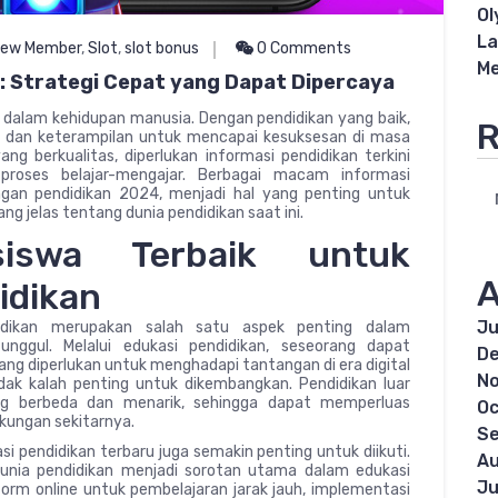
Ol
La
New Member
,
Slot
,
slot bonus
0 Comments
Me
: Strategi Cepat yang Dapat Dipercaya
g dalam kehidupan manusia. Dengan pendidikan yang baik,
R
 dan keterampilan untuk mencapai kesuksesan di masa
g berkualitas, diperlukan informasi pendidikan terkini
oses belajar-mengajar. Berbagai macam informasi
ngan pendidikan 2024, menjadi hal yang penting untuk
 jelas tentang dunia pendidikan saat ini.
siswa Terbaik untuk
A
idikan
Ju
dikan merupakan salah satu aspek penting dalam
ggul. Melalui edukasi pendidikan, seseorang dapat
D
g diperlukan untuk menghadapi tantangan di era digital
N
 tidak kalah penting untuk dikembangkan. Pendidikan luar
g berbeda dan menarik, sehingga dapat memperluas
Oc
ungan sekitarnya.
S
 pendidikan terbaru juga semakin penting untuk diikuti.
Au
dunia pendidikan menjadi sorotan utama dalam edukasi
Ju
tform online untuk pembelajaran jarak jauh, implementasi