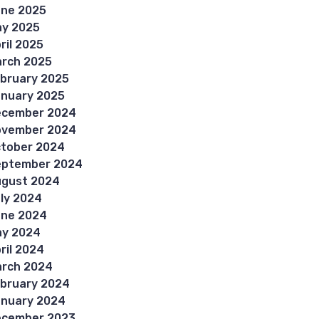
ne 2025
y 2025
ril 2025
rch 2025
bruary 2025
nuary 2025
ecember 2024
ovember 2024
tober 2024
eptember 2024
gust 2024
ly 2024
ne 2024
y 2024
ril 2024
rch 2024
bruary 2024
nuary 2024
ecember 2023