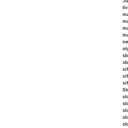
Ju
li
m
ma
ma
ma
n
ol
sb
s
si
si
si
Sl
sl
sl
sl
sl
sl