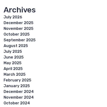
Archives
July 2026
December 2025
November 2025
October 2025
September 2025
August 2025
July 2025
June 2025
May 2025
April 2025
March 2025
February 2025
January 2025
December 2024
November 2024
October 2024