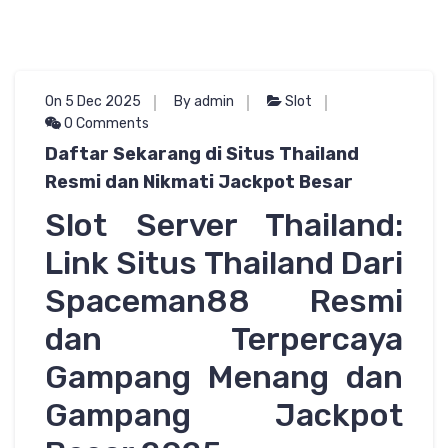
On 5 Dec 2025
By admin
Slot
0 Comments
Daftar Sekarang di Situs Thailand
Resmi dan Nikmati Jackpot Besar
Slot Server Thailand:
Link Situs Thailand Dari
Spaceman88 Resmi
dan Terpercaya
Gampang Menang dan
Gampang Jackpot