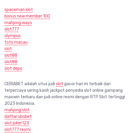
spaceman slot
bonus new member 100
mahjong ways
slot777
olympus
toto macau
slot
slot88
slot88
slot depo
CERIABET adalah situs judi
slot
gacor hari ini terbaik dan
terpercaya sering kasih jackpot penyedia slot online gampang
maxwin terbaru dan judi online resmi dengan RTP Slot tertinggi
2023 Indonesia.
mahjong slot
daftar sbobet
slot joker123
slot777 resmi