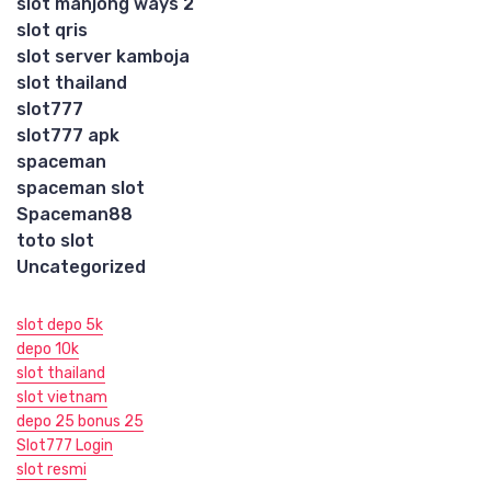
slot mahjong ways 2
slot qris
slot server kamboja
slot thailand
slot777
slot777 apk
spaceman
spaceman slot
Spaceman88
toto slot
Uncategorized
slot depo 5k
depo 10k
slot thailand
slot vietnam
depo 25 bonus 25
Slot777 Login
slot resmi