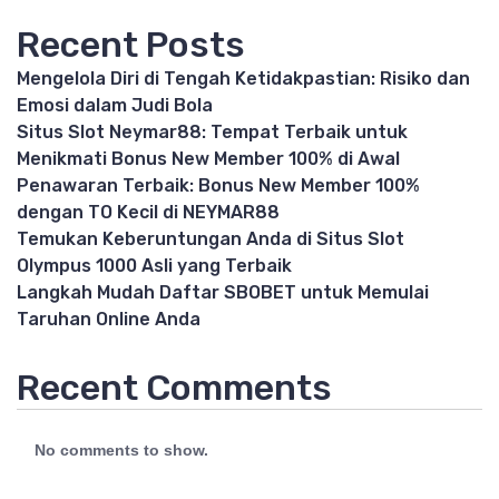
Recent Posts
Mengelola Diri di Tengah Ketidakpastian: Risiko dan
Emosi dalam Judi Bola
Situs Slot Neymar88: Tempat Terbaik untuk
Menikmati Bonus New Member 100% di Awal
Penawaran Terbaik: Bonus New Member 100%
dengan TO Kecil di NEYMAR88
Temukan Keberuntungan Anda di Situs Slot
Olympus 1000 Asli yang Terbaik
Langkah Mudah Daftar SBOBET untuk Memulai
Taruhan Online Anda
Recent Comments
No comments to show.