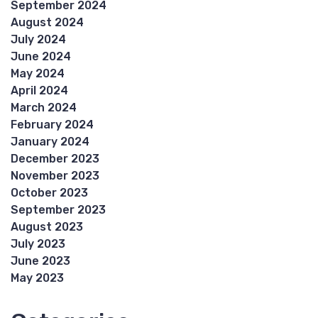
September 2024
August 2024
July 2024
June 2024
May 2024
April 2024
March 2024
February 2024
January 2024
December 2023
November 2023
October 2023
September 2023
August 2023
July 2023
June 2023
May 2023