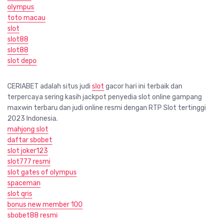
olympus
toto macau
slot
slot88
slot88
slot depo
CERIABET adalah situs judi
slot
gacor hari ini terbaik dan
terpercaya sering kasih jackpot penyedia slot online gampang
maxwin terbaru dan judi online resmi dengan RTP Slot tertinggi
2023 Indonesia.
mahjong slot
daftar sbobet
slot joker123
slot777 resmi
slot gates of olympus
spaceman
slot qris
bonus new member 100
sbobet88 resmi