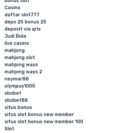
bonus slot
Casino
daftar slot777
depo 25 bonus 25
deposit via qris
Judi Bola
live casino
mahjong
mahjong slot
mahjong ways
mahjong ways 2
neymar88
olympus1000
sbobet
sbobet88
situs bonus
situs slot bonus new member
situs slot bonus new member 100
Slot