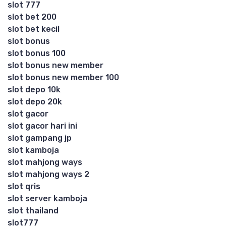
slot 777
slot bet 200
slot bet kecil
slot bonus
slot bonus 100
slot bonus new member
slot bonus new member 100
slot depo 10k
slot depo 20k
slot gacor
slot gacor hari ini
slot gampang jp
slot kamboja
slot mahjong ways
slot mahjong ways 2
slot qris
slot server kamboja
slot thailand
slot777