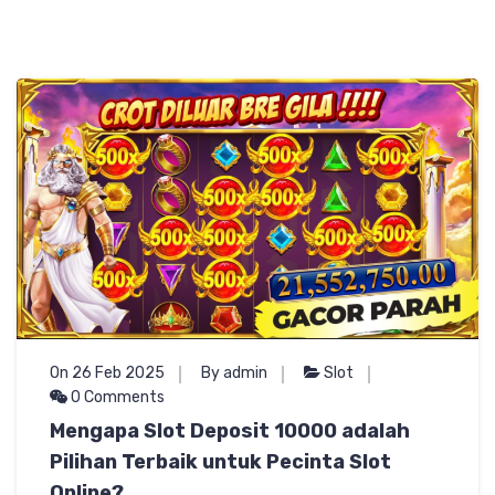
On 26 Feb 2025
By admin
Slot
0 Comments
Mengapa Slot Deposit 10000 adalah
Pilihan Terbaik untuk Pecinta Slot
Online?