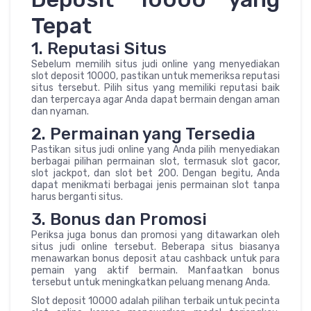
Tepat
1. Reputasi Situs
Sebelum memilih situs judi online yang menyediakan
slot deposit 10000, pastikan untuk memeriksa reputasi
situs tersebut. Pilih situs yang memiliki reputasi baik
dan terpercaya agar Anda dapat bermain dengan aman
dan nyaman.
2. Permainan yang Tersedia
Pastikan situs judi online yang Anda pilih menyediakan
berbagai pilihan permainan slot, termasuk slot gacor,
slot jackpot, dan slot bet 200. Dengan begitu, Anda
dapat menikmati berbagai jenis permainan slot tanpa
harus berganti situs.
3. Bonus dan Promosi
Periksa juga bonus dan promosi yang ditawarkan oleh
situs judi online tersebut. Beberapa situs biasanya
menawarkan bonus deposit atau cashback untuk para
pemain yang aktif bermain. Manfaatkan bonus
tersebut untuk meningkatkan peluang menang Anda.
Slot deposit 10000 adalah pilihan terbaik untuk pecinta