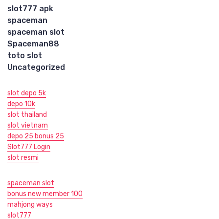
slot777 apk
spaceman
spaceman slot
Spaceman88
toto slot
Uncategorized
slot depo 5k
depo 10k
slot thailand
slot vietnam
depo 25 bonus 25
Slot777 Login
slot resmi
spaceman slot
bonus new member 100
mahjong ways
slot777