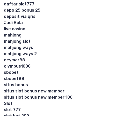
daftar slot777
depo 25 bonus 25
deposit via qris
Judi Bola
live casino
mahjong
mahjong slot
mahjong ways
mahjong ways 2
neymar88
olympus1000
sbobet
sbobet88
situs bonus
situs slot bonus new member
situs slot bonus new member 100
Slot
slot 777
slot bet 200