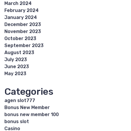
March 2024
February 2024
January 2024
December 2023
November 2023
October 2023
September 2023
August 2023
July 2023
June 2023
May 2023
Categories
agen slot777
Bonus New Member
bonus new member 100
bonus slot
Casino