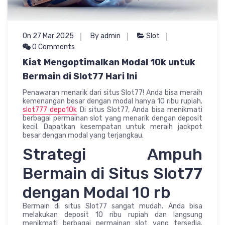
On 27 Mar 2025
By admin
Slot
0 Comments
Kiat Mengoptimalkan Modal 10k untuk
Bermain di Slot77 Hari Ini
Penawaran menarik dari situs Slot77! Anda bisa meraih
kemenangan besar dengan modal hanya 10 ribu rupiah.
slot777 depo10k
Di situs Slot77, Anda bisa menikmati
berbagai permainan slot yang menarik dengan deposit
kecil. Dapatkan kesempatan untuk meraih jackpot
besar dengan modal yang terjangkau.
Strategi Ampuh
Bermain di Situs Slot77
dengan Modal 10 rb
Bermain di situs Slot77 sangat mudah. Anda bisa
melakukan deposit 10 ribu rupiah dan langsung
menikmati berbagai permainan slot yang tersedia.