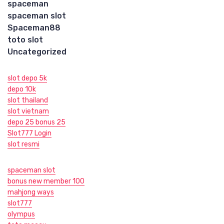
spaceman
spaceman slot
Spaceman88
toto slot
Uncategorized
slot depo 5k
depo 10k
slot thailand
slot vietnam
depo 25 bonus 25
Slot777 Login
slot resmi
spaceman slot
bonus new member 100
mahjong ways
slot777
olympus