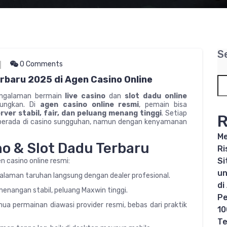
S
0 Comments
rbaru 2025 di Agen Casino Online
ngalaman bermain
live casino
dan
slot dadu online
ungkan. Di
agen casino online resmi
, pemain bisa
rver stabil, fair, dan peluang menang tinggi
. Setiap
R
 berada di casino sungguhan, namun dengan kenyamanan
Me
o & Slot Dadu Terbaru
Ri
Si
 casino online resmi:
un
laman taruhan langsung dengan dealer profesional.
di
enangan stabil, peluang Maxwin tinggi.
Pe
a permainan diawasi provider resmi, bebas dari praktik
10
Te