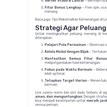
Server Stabil & Lancar
– Bermain nya
Fitur Bonus Lengkap
– Free spin, sca
menang.
Baca juga: Tips Maksimalkan Kemenangan di Li
Strategi Agar Peluang
Untuk meningkatkan peluang menang di live
diterapkan:
Pelajari Pola Permainan
– Observasi 
Kelola Modal dengan Bijak
– Tentukan
Manfaatkan Semua Fitur Bonus
melipatgandakan hasil kemenangan.
Fokus pada Waktu Bermain
– Bebera
lebih optimal.
Tetapkan Target Harian
– Menentuka
bermain.
Live casino resmi dan slot dadu terbaru di
aman, dan menguntungkan
. Dengan strate
bisa menjadi kesempatan untuk
meraih jac
semua pemain.