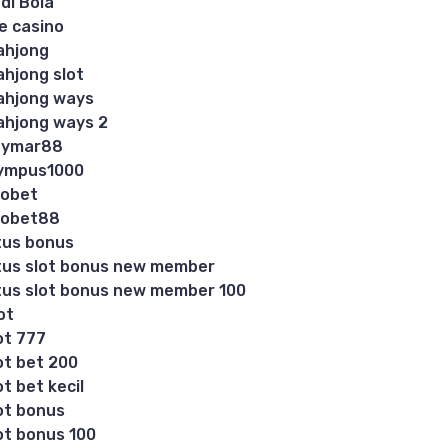
di Bola
ve casino
ahjong
hjong slot
hjong ways
hjong ways 2
eymar88
ympus1000
obet
bobet88
tus bonus
tus slot bonus new member
tus slot bonus new member 100
ot
ot 777
ot bet 200
ot bet kecil
ot bonus
ot bonus 100