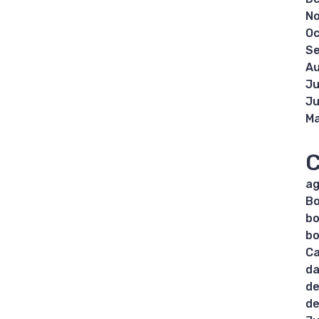
N
Oc
S
Au
Ju
Ju
Ma
C
ag
B
bo
bo
Ca
da
de
de