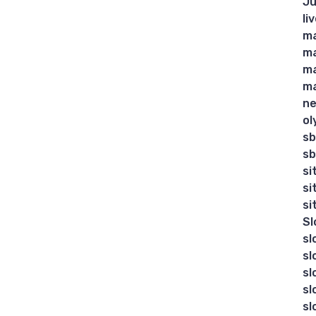
Ju
li
m
ma
ma
ma
n
ol
sb
s
si
si
si
Sl
sl
sl
sl
sl
sl