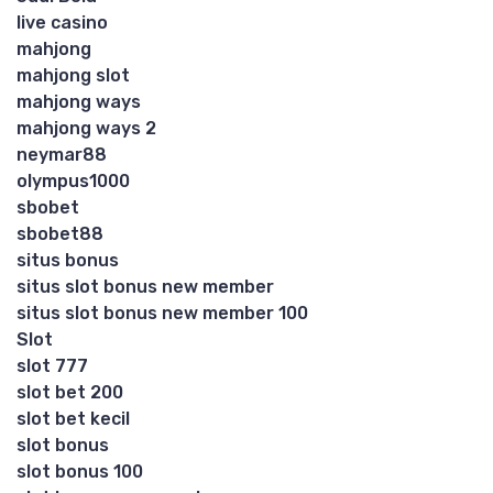
live casino
mahjong
mahjong slot
mahjong ways
mahjong ways 2
neymar88
olympus1000
sbobet
sbobet88
situs bonus
situs slot bonus new member
situs slot bonus new member 100
Slot
slot 777
slot bet 200
slot bet kecil
slot bonus
slot bonus 100