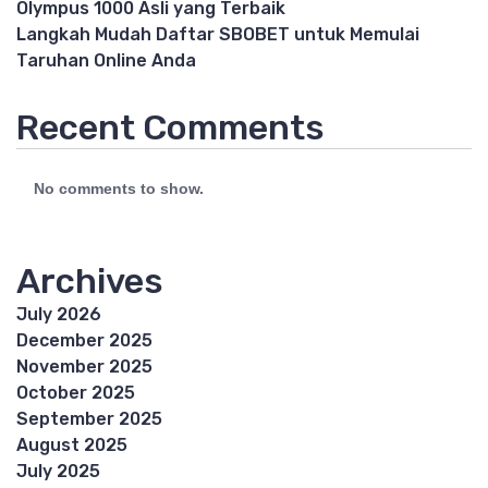
Olympus 1000 Asli yang Terbaik
Langkah Mudah Daftar SBOBET untuk Memulai
Taruhan Online Anda
Recent Comments
No comments to show.
Archives
July 2026
December 2025
November 2025
October 2025
September 2025
August 2025
July 2025