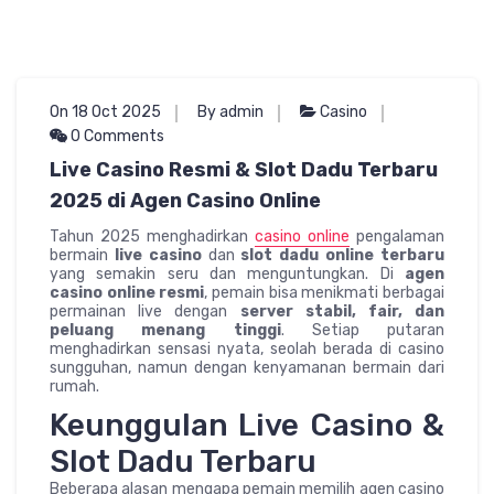
On 18 Oct 2025
By admin
Casino
0 Comments
Live Casino Resmi & Slot Dadu Terbaru
2025 di Agen Casino Online
Tahun 2025 menghadirkan
casino online
pengalaman
bermain
live casino
dan
slot dadu online terbaru
yang semakin seru dan menguntungkan. Di
agen
casino online resmi
, pemain bisa menikmati berbagai
permainan live dengan
server stabil, fair, dan
peluang menang tinggi
. Setiap putaran
menghadirkan sensasi nyata, seolah berada di casino
sungguhan, namun dengan kenyamanan bermain dari
rumah.
Keunggulan Live Casino &
Slot Dadu Terbaru
Beberapa alasan mengapa pemain memilih agen casino