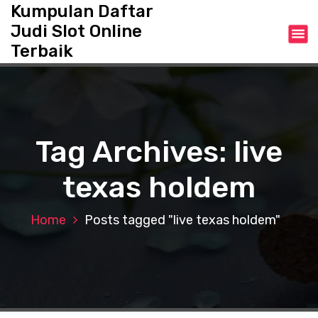
S
Kumpulan Daftar
k
Judi Slot Online
i
Terbaik
p
t
o
c
o
n
Tag Archives: live
t
e
texas holdem
n
t
Home
Posts tagged "live texas holdem"