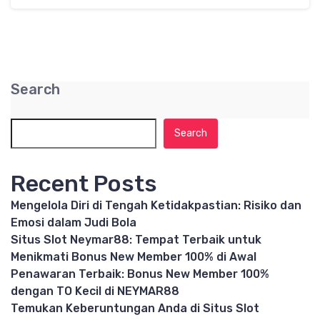
Search
Search
Recent Posts
Mengelola Diri di Tengah Ketidakpastian: Risiko dan
Emosi dalam Judi Bola
Situs Slot Neymar88: Tempat Terbaik untuk
Menikmati Bonus New Member 100% di Awal
Penawaran Terbaik: Bonus New Member 100%
dengan TO Kecil di NEYMAR88
Temukan Keberuntungan Anda di Situs Slot