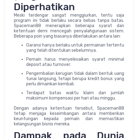
Diperhatikan
Meski terdengar sangat menggiurkan, tentu saja
program ini tidak berlaku secara bebas tanpa batas.
Spaceman88 menerapkan beberapa syarat dan
ketentuan demi mencegah penyalahgunaan sistem.
Beberapa poin yang biasanya diberlakukan antara lain:
Garansi hanya berlaku untuk permainan tertentu
yang telah ditentukan sebelumnya.
Pemain harus menyelesaikan syarat minimal
deposit atau turnover.
Pengembalian kerugian tidak dalam bentuk uang
tunai langsung, tetapi berupa kredit bonus yang
perlu dimainkan kembali.
Terdapat batas waktu klaim dan jumlah
maksimum kompensasi per hari atau minggu.
Dengan adanya ketentuan tersebut, Spaceman88
tetap menjaga keseimbangan antara memberikan
keuntungan kepada pemain dan memastikan
kelangsungan bisnis mereka.
Dampak pada Dunia