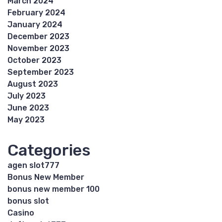
March 2024
February 2024
January 2024
December 2023
November 2023
October 2023
September 2023
August 2023
July 2023
June 2023
May 2023
Categories
agen slot777
Bonus New Member
bonus new member 100
bonus slot
Casino