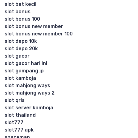
slot bet kecil
slot bonus
slot bonus 100
slot bonus new member
slot bonus new member 100
slot depo 10k
slot depo 20k
slot gacor
slot gacor hari ini
slot gampang jp
slot kamboja
slot mahjong ways
slot mahjong ways 2
slot qris
slot server kamboja
slot thailand
slot777
slot777 apk
spaceman