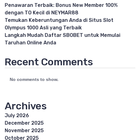
Penawaran Terbaik: Bonus New Member 100%
dengan TO Kecil di NEYMAR88
Temukan Keberuntungan Anda di Situs Slot
Olympus 1000 Asli yang Terbaik
Langkah Mudah Daftar SBOBET untuk Memulai
Taruhan Online Anda
Recent Comments
No comments to show.
Archives
July 2026
December 2025
November 2025
October 2025