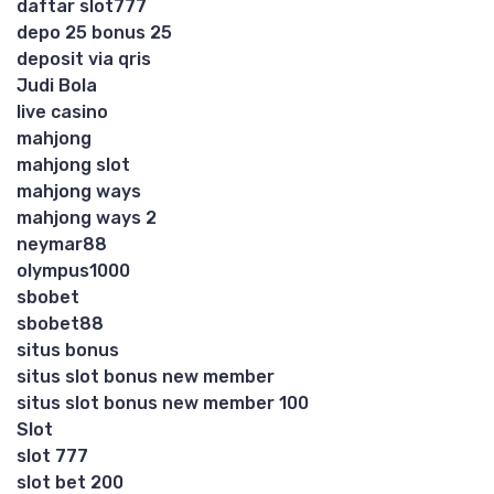
daftar slot777
depo 25 bonus 25
deposit via qris
Judi Bola
live casino
mahjong
mahjong slot
mahjong ways
mahjong ways 2
neymar88
olympus1000
sbobet
sbobet88
situs bonus
situs slot bonus new member
situs slot bonus new member 100
Slot
slot 777
slot bet 200