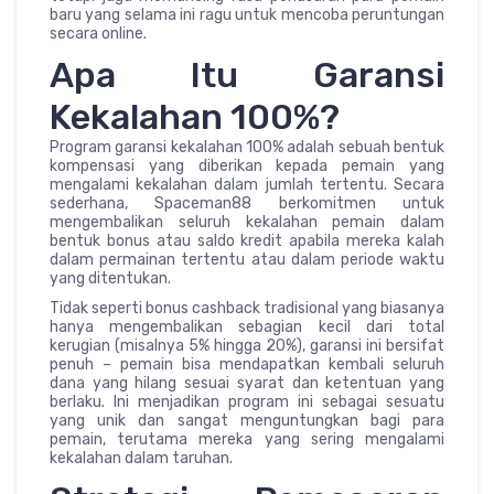
baru yang selama ini ragu untuk mencoba peruntungan
secara online.
Apa Itu Garansi
Kekalahan 100%?
Program garansi kekalahan 100% adalah sebuah bentuk
kompensasi yang diberikan kepada pemain yang
mengalami kekalahan dalam jumlah tertentu. Secara
sederhana, Spaceman88 berkomitmen untuk
mengembalikan seluruh kekalahan pemain dalam
bentuk bonus atau saldo kredit apabila mereka kalah
dalam permainan tertentu atau dalam periode waktu
yang ditentukan.
Tidak seperti bonus cashback tradisional yang biasanya
hanya mengembalikan sebagian kecil dari total
kerugian (misalnya 5% hingga 20%), garansi ini bersifat
penuh – pemain bisa mendapatkan kembali seluruh
dana yang hilang sesuai syarat dan ketentuan yang
berlaku. Ini menjadikan program ini sebagai sesuatu
yang unik dan sangat menguntungkan bagi para
pemain, terutama mereka yang sering mengalami
kekalahan dalam taruhan.