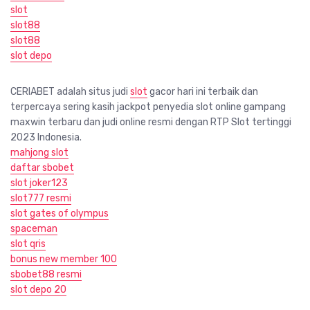
slot
slot88
slot88
slot depo
CERIABET adalah situs judi
slot
gacor hari ini terbaik dan
terpercaya sering kasih jackpot penyedia slot online gampang
maxwin terbaru dan judi online resmi dengan RTP Slot tertinggi
2023 Indonesia.
mahjong slot
daftar sbobet
slot joker123
slot777 resmi
slot gates of olympus
spaceman
slot qris
bonus new member 100
sbobet88 resmi
slot depo 20