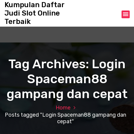
S
Kumpulan Daftar
k
Judi Slot Online
i
Terbaik
p
t
o
c
o
n
Tag Archives: Login
t
e
Spaceman88
n
t
gampang dan cepat
Home
Posts tagged "Login Spaceman88 gampang dan
cepat"