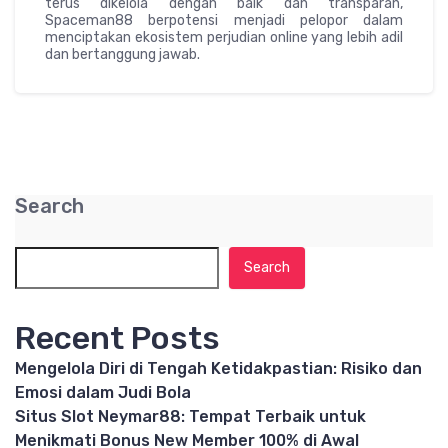
terus dikelola dengan baik dan transparan,
Spaceman88 berpotensi menjadi pelopor dalam
menciptakan ekosistem perjudian online yang lebih adil
dan bertanggung jawab.
Search
Search
Recent Posts
Mengelola Diri di Tengah Ketidakpastian: Risiko dan
Emosi dalam Judi Bola
Situs Slot Neymar88: Tempat Terbaik untuk
Menikmati Bonus New Member 100% di Awal