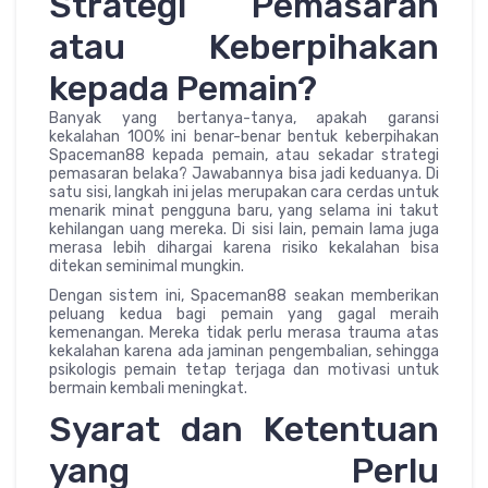
Strategi Pemasaran
atau Keberpihakan
kepada Pemain?
Banyak yang bertanya-tanya, apakah garansi
kekalahan 100% ini benar-benar bentuk keberpihakan
Spaceman88 kepada pemain, atau sekadar strategi
pemasaran belaka? Jawabannya bisa jadi keduanya. Di
satu sisi, langkah ini jelas merupakan cara cerdas untuk
menarik minat pengguna baru, yang selama ini takut
kehilangan uang mereka. Di sisi lain, pemain lama juga
merasa lebih dihargai karena risiko kekalahan bisa
ditekan seminimal mungkin.
Dengan sistem ini, Spaceman88 seakan memberikan
peluang kedua bagi pemain yang gagal meraih
kemenangan. Mereka tidak perlu merasa trauma atas
kekalahan karena ada jaminan pengembalian, sehingga
psikologis pemain tetap terjaga dan motivasi untuk
bermain kembali meningkat.
Syarat dan Ketentuan
yang Perlu