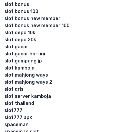
slot bonus
slot bonus 100
slot bonus new member
slot bonus new member 100
slot depo 10k
slot depo 20k
slot gacor
slot gacor hari ini
slot gampang jp
slot kamboja
slot mahjong ways
slot mahjong ways 2
slot qris
slot server kamboja
slot thailand
slot777
slot777 apk
spaceman
spaceman slot