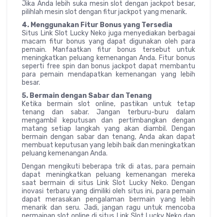
Jika Anda lebih suka mesin slot dengan jackpot besar,
pilihlah mesin slot dengan fitur jackpot yang menarik.
4. Menggunakan Fitur Bonus yang Tersedia
Situs Link Slot Lucky Neko juga menyediakan berbagai
macam fitur bonus yang dapat digunakan oleh para
pemain. Manfaatkan fitur bonus tersebut untuk
meningkatkan peluang kemenangan Anda. Fitur bonus
seperti free spin dan bonus jackpot dapat membantu
para pemain mendapatkan kemenangan yang lebih
besar.
5. Bermain dengan Sabar dan Tenang
Ketika bermain slot online, pastikan untuk tetap
tenang dan sabar. Jangan terburu-buru dalam
mengambil keputusan dan pertimbangkan dengan
matang setiap langkah yang akan diambil. Dengan
bermain dengan sabar dan tenang, Anda akan dapat
membuat keputusan yang lebih baik dan meningkatkan
peluang kemenangan Anda.
Dengan mengikuti beberapa trik di atas, para pemain
dapat meningkatkan peluang kemenangan mereka
saat bermain di situs Link Slot Lucky Neko. Dengan
inovasi terbaru yang dimiliki oleh situs ini, para pemain
dapat merasakan pengalaman bermain yang lebih
menarik dan seru. Jadi, jangan ragu untuk mencoba
permainan slot online di situs Link Slot Lucky Neko dan