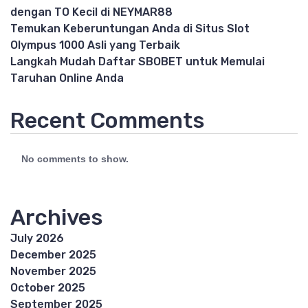
dengan TO Kecil di NEYMAR88
Temukan Keberuntungan Anda di Situs Slot
Olympus 1000 Asli yang Terbaik
Langkah Mudah Daftar SBOBET untuk Memulai
Taruhan Online Anda
Recent Comments
No comments to show.
Archives
July 2026
December 2025
November 2025
October 2025
September 2025