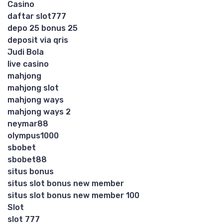
Casino
daftar slot777
depo 25 bonus 25
deposit via qris
Judi Bola
live casino
mahjong
mahjong slot
mahjong ways
mahjong ways 2
neymar88
olympus1000
sbobet
sbobet88
situs bonus
situs slot bonus new member
situs slot bonus new member 100
Slot
slot 777