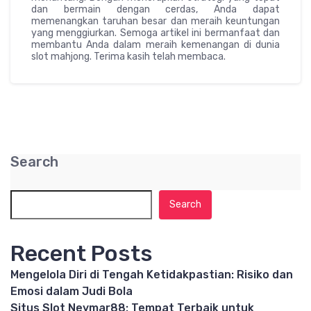
dan bermain dengan cerdas, Anda dapat
memenangkan taruhan besar dan meraih keuntungan
yang menggiurkan. Semoga artikel ini bermanfaat dan
membantu Anda dalam meraih kemenangan di dunia
slot mahjong. Terima kasih telah membaca.
Search
Search
Recent Posts
Mengelola Diri di Tengah Ketidakpastian: Risiko dan
Emosi dalam Judi Bola
Situs Slot Neymar88: Tempat Terbaik untuk