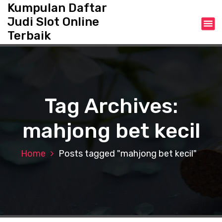
S
Kumpulan Daftar
k
Judi Slot Online
i
Terbaik
p
t
o
c
o
n
Tag Archives:
t
e
mahjong bet kecil
n
t
Home
Posts tagged "mahjong bet kecil"