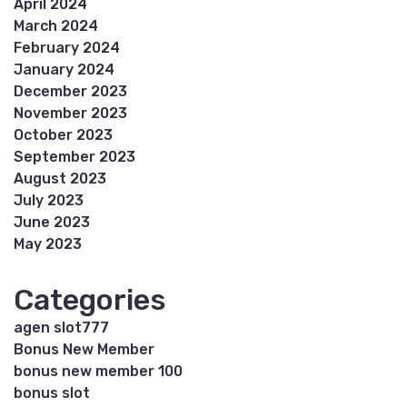
April 2024
March 2024
February 2024
January 2024
December 2023
November 2023
October 2023
September 2023
August 2023
July 2023
June 2023
May 2023
Categories
agen slot777
Bonus New Member
bonus new member 100
bonus slot