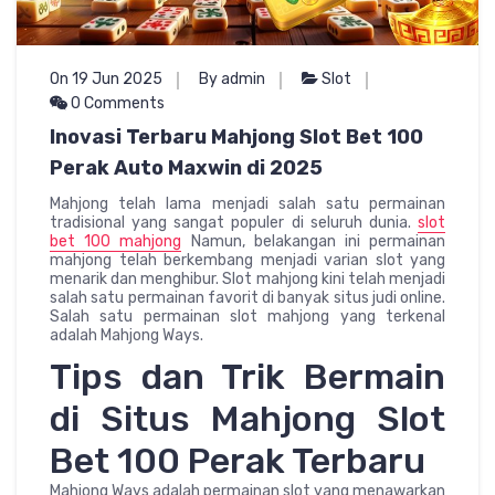
On 19 Jun 2025
By admin
Slot
0 Comments
Inovasi Terbaru Mahjong Slot Bet 100
Perak Auto Maxwin di 2025
Mahjong telah lama menjadi salah satu permainan
tradisional yang sangat populer di seluruh dunia.
slot
bet 100 mahjong
Namun, belakangan ini permainan
mahjong telah berkembang menjadi varian slot yang
menarik dan menghibur. Slot mahjong kini telah menjadi
salah satu permainan favorit di banyak situs judi online.
Salah satu permainan slot mahjong yang terkenal
adalah Mahjong Ways.
Tips dan Trik Bermain
di Situs Mahjong Slot
Bet 100 Perak Terbaru
Mahjong Ways adalah permainan slot yang menawarkan