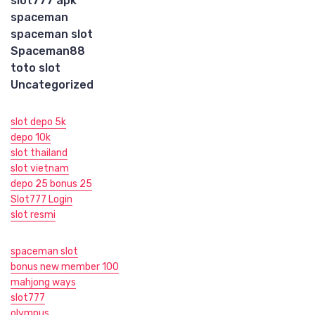
slot777 apk
spaceman
spaceman slot
Spaceman88
toto slot
Uncategorized
slot depo 5k
depo 10k
slot thailand
slot vietnam
depo 25 bonus 25
Slot777 Login
slot resmi
spaceman slot
bonus new member 100
mahjong ways
slot777
olympus