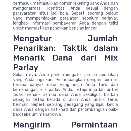
termasuk memasukkan nomor rekening bank Anda dan
mengonfirmasi identitas Anda sesuai dengan
persyaratan situs judi bola. Seperti seorang pelaut
yang mempersiapkan peralatan sebelum berlayar,
lengkapi informasi pembayaran Anda dengan teliti
untuk memastikan penarikan berjalan lancar.
Mengatur Jumlah
Penarikan: Taktik dalam
Menarik Dana dari Mix
Parlay
Selanjutnya, Anda perlu mengatur jumlah penarikan
yang Anda inginkan. Pertimbangkan dengan cermat
berapa banyak dana yang ingin Anda tarik dari
kemenangan mix parlay Anda. Tetapi ingatlah untuk
tidak menarik semua dana Anda sekaligus, biarkan
sebagian tetap berada di akun Anda untuk terus
bermain. Seperti seorang pedagang yang bijak, kelola
dana Anda dengan hati-hati dan pertimbangkan baik-
baik sebelum menariknya.
Mengirim Permintaan