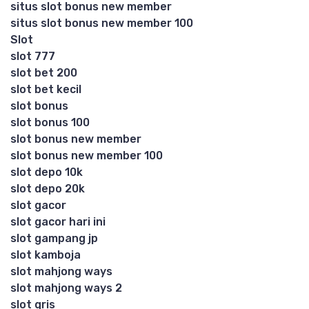
situs slot bonus new member
situs slot bonus new member 100
Slot
slot 777
slot bet 200
slot bet kecil
slot bonus
slot bonus 100
slot bonus new member
slot bonus new member 100
slot depo 10k
slot depo 20k
slot gacor
slot gacor hari ini
slot gampang jp
slot kamboja
slot mahjong ways
slot mahjong ways 2
slot qris