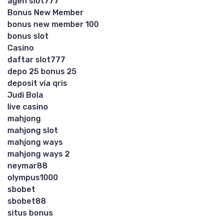
agen slot777
Bonus New Member
bonus new member 100
bonus slot
Casino
daftar slot777
depo 25 bonus 25
deposit via qris
Judi Bola
live casino
mahjong
mahjong slot
mahjong ways
mahjong ways 2
neymar88
olympus1000
sbobet
sbobet88
situs bonus