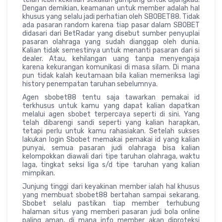
Dengan demikian, keamanan untuk member adalah hal
khusus yang selalu jadi perhatian oleh SBOBET88. Tidak
ada pasaran random karena tiap pasar dalam SBOBET
didasari dari BetRadar yang disebut sumber penyuplai
pasaran olahraga yang sudah dianggap oleh dunia.
Kalian tidak semestinya untuk menanti pasaran dari si
dealer. Atau, kehilangan uang tanpa menyengaja
karena kekurangan komunikasi di masa silam. Di mana
pun tidak kalah keutamaan bila kalian memeriksa lagi
history penempatan taruhan sebelumnya.
Agen sbobet88 tentu saja tawarkan pemakai id
terkhusus untuk kamu yang dapat kalian dapatkan
melalui agen sbobet terpercaya seperti di sini. Yang
telah dibarengi sandi seperti yang kalian harapkan,
tetapi perlu untuk kamu rahasiakan. Setelah sukses
lakukan login Sbobet memakai pemakai id yang kalian
punyai, semua pasaran judi olahraga bisa kalian
kelompokkan diawali dari tipe taruhan olahraga, waktu
laga, tingkat seksi liga s/d tipe taruhan yang kalian
mimpikan.
Junjung tinggi dari keyakinan member ialah hal khusus
yang membuat sbobet88 bertahan sampai sekarang.
Sbobet selalu pastikan tiap member terhubung
halaman situs yang memberi pasaran judi bola online
paling aman, di mana info member akan diproteksi