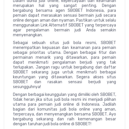
Dalam dunia judi online, kepercayaan dan keamanan
merupakan hal yang sangat penting. Dengan
bergabung bersama agen SBOBET Indonesia, para
pemain dapat merasakan sensasi bermain judi secara
online dengan aman dan nyaman. Pastikan untuk selalu
menggunakan Link Alternatif SBOBET yang terpercaya
agar pengalaman bermain judi Anda semakin
menyenangkan.
Sebagai sebuah situs judi bola resmi, SBOBET
menempatkan kepuasan dan keamanan para pemain
sebagai prioritas utama. Dengan berbagai fitur dan
permainan menarik yang ditawarkan, para pemain
dapat menikmati pengalaman berjudi yang tak
terlupakan. Jangan ragu untuk bergabung dan daftar
SBOBET sekarang juga untuk menikmati berbagai
keuntungan yang ditawarkan. Segera akses situs
SBOBET dan rasakan sensasi berjudi yang
sesungguhnya!
Dengan berbagai keunggulan yang dimiliki oleh SBOBET,
tidak heran jika situs judi bola resmi ini menjadi pilihan
utama para pemain judi online di Indonesia. Jadilah
bagian dari komunitas judi bola online yang aman,
terpercaya, dan menyenangkan bersama SBOBET. Ayo
bergabung sekarang dan raih kemenangan besar
dengan taruhan judi bola online di SBOBET!