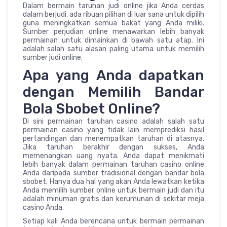
Dalam bermain taruhan judi online jika Anda cerdas
dalam berjudi, ada ribuan pilihan di luar sana untuk dipilih
guna meningkatkan semua bakat yang Anda miliki.
Sumber perjudian online menawarkan lebih banyak
permainan untuk dimainkan di bawah satu atap. Ini
adalah salah satu alasan paling utama untuk memilih
sumber judi online.
Apa yang Anda dapatkan
dengan Memilih Bandar
Bola Sbobet Online?
Di sini permainan taruhan casino adalah salah satu
permainan casino yang tidak lain memprediksi hasil
pertandingan dan menempatkan taruhan di atasnya.
Jika taruhan berakhir dengan sukses, Anda
memenangkan uang nyata. Anda dapat menikmati
lebih banyak dalam permainan taruhan casino online
Anda daripada sumber tradisional dengan bandar bola
sbobet. Hanya dua hal yang akan Anda lewatkan ketika
Anda memilih sumber online untuk bermain judi dan itu
adalah minuman gratis dan kerumunan di sekitar meja
casino Anda.
Setiap kali Anda berencana untuk bermain permainan