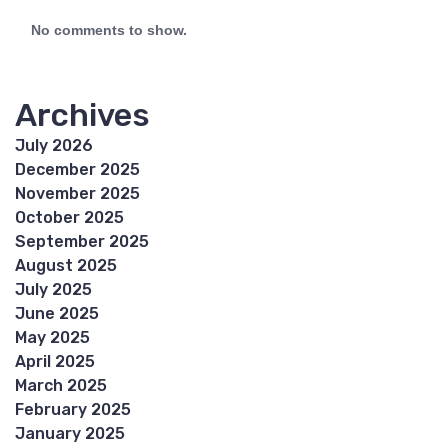
No comments to show.
Archives
July 2026
December 2025
November 2025
October 2025
September 2025
August 2025
July 2025
June 2025
May 2025
April 2025
March 2025
February 2025
January 2025