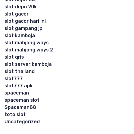
slot depo 20k
slot gacor
slot gacor hari ini
slot gampang jp
slot kamboja
slot mahjong ways
slot mahjong ways 2
slot qris
slot server kamboja
slot thailand
slot777
slot777 apk
spaceman
spaceman slot
Spaceman88
toto slot
Uncategorized