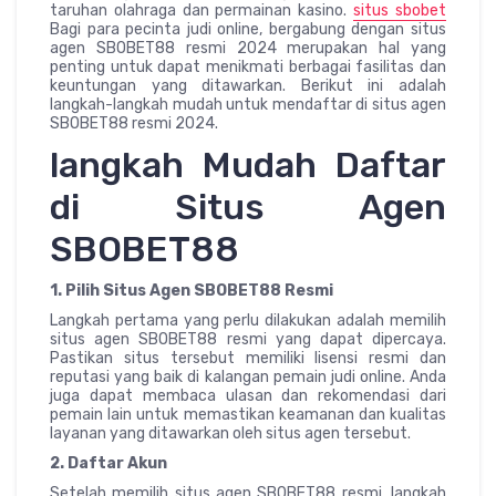
taruhan olahraga dan permainan kasino.
situs sbobet
Bagi para pecinta judi online, bergabung dengan situs
agen SBOBET88 resmi 2024 merupakan hal yang
penting untuk dapat menikmati berbagai fasilitas dan
keuntungan yang ditawarkan. Berikut ini adalah
langkah-langkah mudah untuk mendaftar di situs agen
SBOBET88 resmi 2024.
langkah Mudah Daftar
di Situs Agen
SBOBET88
1. Pilih Situs Agen SBOBET88 Resmi
Langkah pertama yang perlu dilakukan adalah memilih
situs agen SBOBET88 resmi yang dapat dipercaya.
Pastikan situs tersebut memiliki lisensi resmi dan
reputasi yang baik di kalangan pemain judi online. Anda
juga dapat membaca ulasan dan rekomendasi dari
pemain lain untuk memastikan keamanan dan kualitas
layanan yang ditawarkan oleh situs agen tersebut.
2. Daftar Akun
Setelah memilih situs agen SBOBET88 resmi, langkah