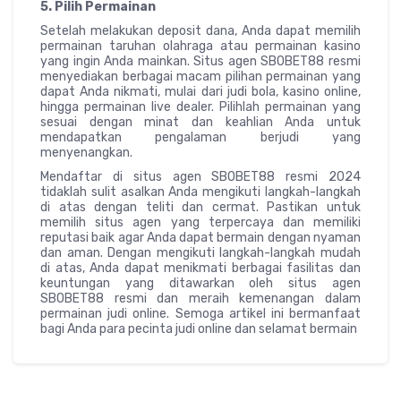
5. Pilih Permainan
Setelah melakukan deposit dana, Anda dapat memilih
permainan taruhan olahraga atau permainan kasino
yang ingin Anda mainkan. Situs agen SBOBET88 resmi
menyediakan berbagai macam pilihan permainan yang
dapat Anda nikmati, mulai dari judi bola, kasino online,
hingga permainan live dealer. Pilihlah permainan yang
sesuai dengan minat dan keahlian Anda untuk
mendapatkan pengalaman berjudi yang
menyenangkan.
Mendaftar di situs agen SBOBET88 resmi 2024
tidaklah sulit asalkan Anda mengikuti langkah-langkah
di atas dengan teliti dan cermat. Pastikan untuk
memilih situs agen yang terpercaya dan memiliki
reputasi baik agar Anda dapat bermain dengan nyaman
dan aman. Dengan mengikuti langkah-langkah mudah
di atas, Anda dapat menikmati berbagai fasilitas dan
keuntungan yang ditawarkan oleh situs agen
SBOBET88 resmi dan meraih kemenangan dalam
permainan judi online. Semoga artikel ini bermanfaat
bagi Anda para pecinta judi online dan selamat bermain