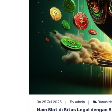
On 25 Jul 2025
By admin
Bonus N
Main Slot di Situs Legal dengan