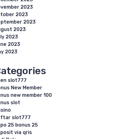
ovember 2023
tober 2023
eptember 2023
gust 2023
ly 2023
ne 2023
y 2023
ategories
en slot777
onus New Member
nus new member 100
nus slot
sino
ftar slot777
po 25 bonus 25
posit via qris