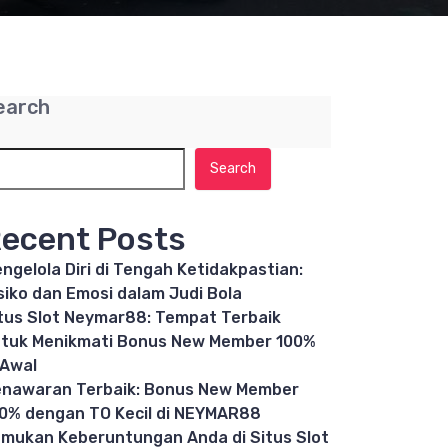
earch
Search
ecent Posts
ngelola Diri di Tengah Ketidakpastian:
siko dan Emosi dalam Judi Bola
tus Slot Neymar88: Tempat Terbaik
tuk Menikmati Bonus New Member 100%
 Awal
nawaran Terbaik: Bonus New Member
0% dengan TO Kecil di NEYMAR88
mukan Keberuntungan Anda di Situs Slot