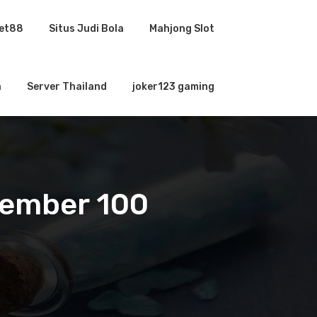
et88
Situs Judi Bola
Mahjong Slot
a
Server Thailand
joker123 gaming
member 100