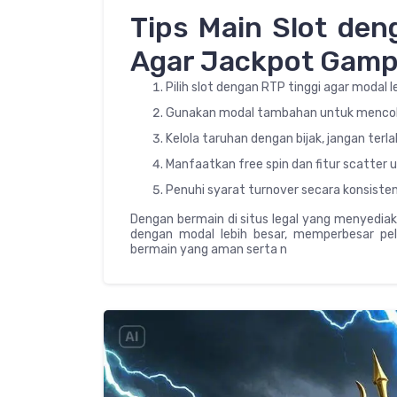
Tips Main Slot de
Agar Jackpot Gam
Pilih slot dengan RTP tinggi agar modal le
Gunakan modal tambahan untuk mencob
Kelola taruhan dengan bijak, jangan terl
Manfaatkan free spin dan fitur scatte
Penuhi syarat turnover secara konsiste
Dengan bermain di situs legal yang menyedi
dengan modal lebih besar, memperbesar pe
bermain yang aman serta n