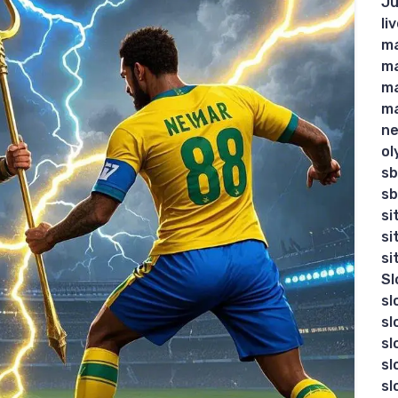
Ju
li
m
ma
ma
ma
n
ol
sb
s
si
si
si
Sl
sl
sl
sl
sl
sl