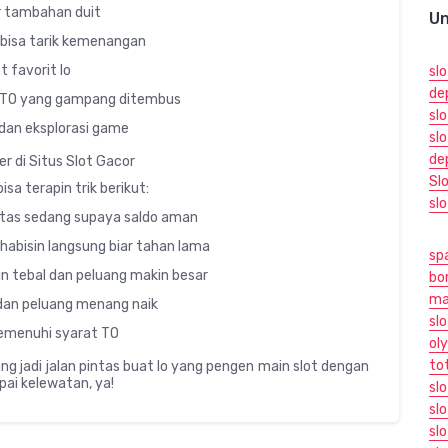
ar tambahan duit
Un
t bisa tarik kemenangan
t favorit lo
sl
de
na TO yang gampang ditembus
slo
dan eksplorasi game
sl
de
 di Situs Slot Gacor
Sl
sa terapin trik berikut:
sl
litas sedang supaya saldo aman
habisin langsung biar tahan lama
sp
n tebal dan peluang makin besar
bo
ma
 dan peluang menang naik
sl
emenuhi syarat TO
ol
to
jadi jalan pintas buat lo yang pengen main slot dengan
pai kelewatan, ya!
slo
sl
sl