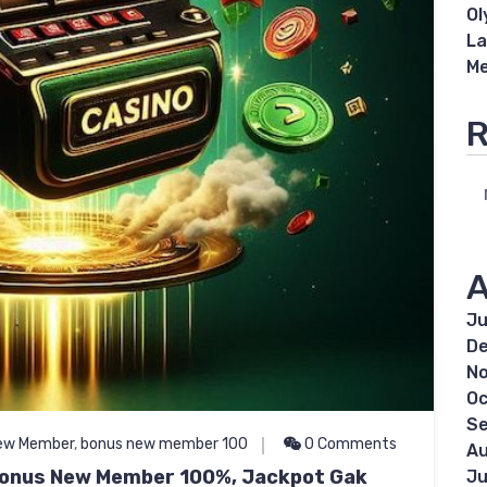
Ol
La
Me
R
A
Ju
D
N
Oc
S
ew Member
,
bonus new member 100
0 Comments
Au
 Bonus New Member 100%, Jackpot Gak
Ju