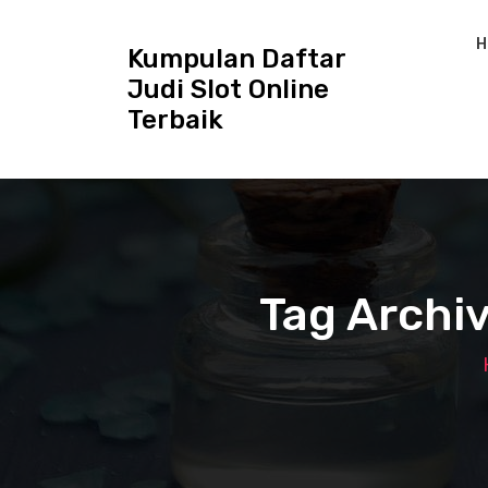
S
k
H
Kumpulan Daftar
i
p
Judi Slot Online
t
Terbaik
o
c
o
n
t
e
n
Tag Archi
t