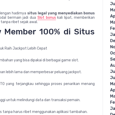
Ju
Ma
dengan hadirnya
situs legal yang menyediakan bonus
Ap
dal bermain jadi dua
Slot bonus
kali lipat, memberikan
tanpa ribet sejak awal.
Ma
Fe
 Member 100% di Situs
Ja
D
N
uk Raih Jackpot Lebih Cepat
Oc
S
ahan yang bisa dipakai di berbagai game slot.
Au
Ju
han lebih lama dan memperbesar peluang jackpot.
Ju
Ma
 TO yang terjangkau sehingga proses penarikan menang
Ap
Ma
nggi untuk melindungi data dan transaksi pemain.
Fe
Ja
s tanpa harus ribet menggunakan aplikasi tambahan.
D