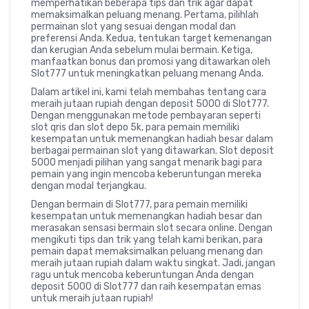
memperhatikan beberapa tips dan trik agar dapat
memaksimalkan peluang menang. Pertama, pilihlah
permainan slot yang sesuai dengan modal dan
preferensi Anda. Kedua, tentukan target kemenangan
dan kerugian Anda sebelum mulai bermain. Ketiga,
manfaatkan bonus dan promosi yang ditawarkan oleh
Slot777 untuk meningkatkan peluang menang Anda.
Dalam artikel ini, kami telah membahas tentang cara
meraih jutaan rupiah dengan deposit 5000 di Slot777.
Dengan menggunakan metode pembayaran seperti
slot qris dan slot depo 5k, para pemain memiliki
kesempatan untuk memenangkan hadiah besar dalam
berbagai permainan slot yang ditawarkan. Slot deposit
5000 menjadi pilihan yang sangat menarik bagi para
pemain yang ingin mencoba keberuntungan mereka
dengan modal terjangkau.
Dengan bermain di Slot777, para pemain memiliki
kesempatan untuk memenangkan hadiah besar dan
merasakan sensasi bermain slot secara online. Dengan
mengikuti tips dan trik yang telah kami berikan, para
pemain dapat memaksimalkan peluang menang dan
meraih jutaan rupiah dalam waktu singkat. Jadi, jangan
ragu untuk mencoba keberuntungan Anda dengan
deposit 5000 di Slot777 dan raih kesempatan emas
untuk meraih jutaan rupiah!