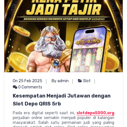
On 25 Feb 2025
By admin
Slot
0 Comments
Kesempatan Menjadi Jutawan dengan
Slot Depo QRIS 5rb
Pada era digital seperti saat ini,
slotdepo5000.org
perjudian online semakin menjadi populer di kalangan
masyarakat. Salah satu permainan judi yang paling