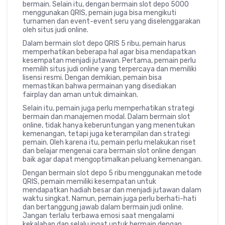
bermain. Selain itu, dengan bermain slot depo 5000
menggunakan QRIS, pemain juga bisa mengikuti
turnamen dan event-event seru yang diselenggarakan
oleh situs judi online.
Dalam bermain slot depo QRIS 5 ribu, pemain harus
memperhatikan beberapa hal agar bisa mendapatkan
kesempatan menjadi jutawan. Pertama, pemain perlu
memilih situs judi online yang terpercaya dan memiliki
lisensi resmi. Dengan demikian, pemain bisa
memastikan bahwa permainan yang disediakan
fairplay dan aman untuk dimainkan.
Selain itu, pemain juga perlu memperhatikan strategi
bermain dan manajemen modal. Dalam bermain slot
online, tidak hanya keberuntungan yang menentukan
kemenangan, tetapi juga keterampilan dan strategi
pemain. Oleh karena itu, pemain perlu melakukan riset
dan belajar mengenai cara bermain slot online dengan
baik agar dapat mengoptimalkan peluang kemenangan.
Dengan bermain slot depo 5 ribu menggunakan metode
QRIS, pemain memiliki kesempatan untuk
mendapatkan hadiah besar dan menjadi jutawan dalam
waktu singkat. Namun, pemain juga perlu berhati-hati
dan bertanggung jawab dalam bermain judi online.
Jangan terlalu terbawa emosi saat mengalami
kekalahan dan selalu ingat untuk bermain dengan