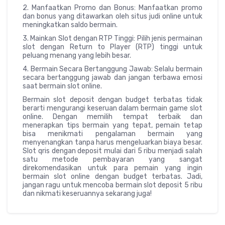
2. Manfaatkan Promo dan Bonus: Manfaatkan promo
dan bonus yang ditawarkan oleh situs judi online untuk
meningkatkan saldo bermain.
3. Mainkan Slot dengan RTP Tinggi: Pilih jenis permainan
slot dengan Return to Player (RTP) tinggi untuk
peluang menang yang lebih besar.
4. Bermain Secara Bertanggung Jawab: Selalu bermain
secara bertanggung jawab dan jangan terbawa emosi
saat bermain slot online.
Bermain slot deposit dengan budget terbatas tidak
berarti mengurangi keseruan dalam bermain game slot
online. Dengan memilih tempat terbaik dan
menerapkan tips bermain yang tepat, pemain tetap
bisa menikmati pengalaman bermain yang
menyenangkan tanpa harus mengeluarkan biaya besar.
Slot qris dengan deposit mulai dari 5 ribu menjadi salah
satu metode pembayaran yang sangat
direkomendasikan untuk para pemain yang ingin
bermain slot online dengan budget terbatas. Jadi,
jangan ragu untuk mencoba bermain slot deposit 5 ribu
dan nikmati keseruannya sekarang juga!