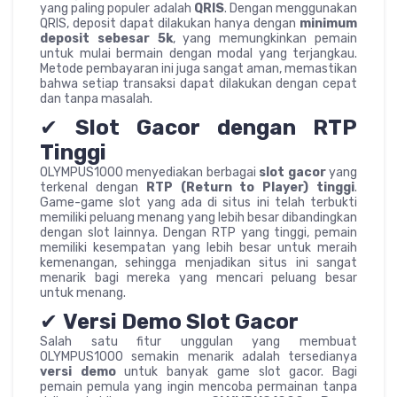
yang paling populer adalah
QRIS
. Dengan menggunakan
QRIS, deposit dapat dilakukan hanya dengan
minimum
deposit sebesar 5k
, yang memungkinkan pemain
untuk mulai bermain dengan modal yang terjangkau.
Metode pembayaran ini juga sangat aman, memastikan
bahwa setiap transaksi dapat dilakukan dengan cepat
dan tanpa masalah.
✔
Slot Gacor dengan RTP
Tinggi
OLYMPUS1000 menyediakan berbagai
slot gacor
yang
terkenal dengan
RTP (Return to Player) tinggi
.
Game-game slot yang ada di situs ini telah terbukti
memiliki peluang menang yang lebih besar dibandingkan
dengan slot lainnya. Dengan RTP yang tinggi, pemain
memiliki kesempatan yang lebih besar untuk meraih
kemenangan, sehingga menjadikan situs ini sangat
menarik bagi mereka yang mencari peluang besar
untuk menang.
✔
Versi Demo Slot Gacor
Salah satu fitur unggulan yang membuat
OLYMPUS1000 semakin menarik adalah tersedianya
versi demo
untuk banyak game slot gacor. Bagi
pemain pemula yang ingin mencoba permainan tanpa