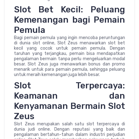
Slot Bet Kecil: Peluang
Kemenangan bagi Pemain
Pemula
Bagi pemain pemula yang ingin mencoba peruntungan
di dunia slot online, Slot Zeus menawarkan slot bet
kecil yang cocok untuk pemain pemula. Dengan
taruhan yang terjangkau, pemain bisa mendapatkan
pengalaman bermain tanpa perlu mengeluarkan modal
besar. Slot Zeus juga menawarkan bonus dan promo
menarik untuk para pemain pemula, sehingga peluang
untuk meraih kemenangan juga lebih besar.
Slot Terpercaya:
Keamanan dan
Kenyamanan Bermain Slot
Zeus
Slot Zeus merupakan salah satu slot terpercaya di
dunia judi online. Dengan reputasi yang baik dan
pengalaman bertahun-tahun dalam industri perjudian