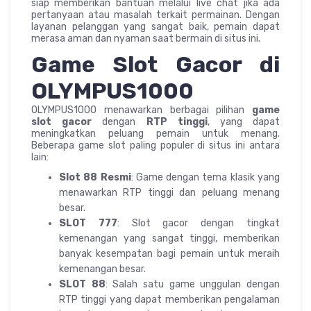
siap memberikan bantuan melalui live chat jika ada
pertanyaan atau masalah terkait permainan. Dengan
layanan pelanggan yang sangat baik, pemain dapat
merasa aman dan nyaman saat bermain di situs ini.
Game Slot Gacor di
OLYMPUS1000
OLYMPUS1000 menawarkan berbagai pilihan
game
slot gacor
dengan
RTP tinggi
, yang dapat
meningkatkan peluang pemain untuk menang.
Beberapa game slot paling populer di situs ini antara
lain:
Slot 88 Resmi
: Game dengan tema klasik yang
menawarkan RTP tinggi dan peluang menang
besar.
SLOT 777
: Slot gacor dengan tingkat
kemenangan yang sangat tinggi, memberikan
banyak kesempatan bagi pemain untuk meraih
kemenangan besar.
SLOT 88
: Salah satu game unggulan dengan
RTP tinggi yang dapat memberikan pengalaman