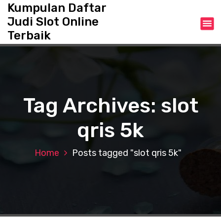
S
Kumpulan Daftar
k
Judi Slot Online
i
Terbaik
p
t
o
c
o
n
Tag Archives: slot
t
e
qris 5k
n
t
Home
Posts tagged "slot qris 5k"