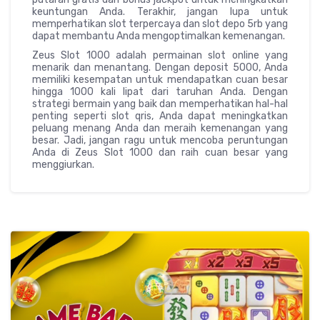
keuntungan Anda. Terakhir, jangan lupa untuk
memperhatikan slot terpercaya dan slot depo 5rb yang
dapat membantu Anda mengoptimalkan kemenangan.
Zeus Slot 1000 adalah permainan slot online yang
menarik dan menantang. Dengan deposit 5000, Anda
memiliki kesempatan untuk mendapatkan cuan besar
hingga 1000 kali lipat dari taruhan Anda. Dengan
strategi bermain yang baik dan memperhatikan hal-hal
penting seperti slot qris, Anda dapat meningkatkan
peluang menang Anda dan meraih kemenangan yang
besar. Jadi, jangan ragu untuk mencoba peruntungan
Anda di Zeus Slot 1000 dan raih cuan besar yang
menggiurkan.