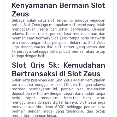
Kenyamanan Bermain Slot
Zeus
Sebagai salah satu slot terbaik di industri perjudian
online, Slot Zeus juga merupakan slot resmi yang telah
mendapatkan lisensi dari pihak berwenang. Dengan
adanya lisensi resmi, pemain bisa merasa aman dan
nyaman saat bermain Slot Zeus tanpa perlu khawatir
akan kecurangan atau penipuan. Selain itu, Slot Zeus
juga menggunakan link slot server yang aman dan
terpercaya, sehingga data pribadi pemain akan tetap
terjaga dengan baik.
Slot Qris 5k: Kemudahan
Bertransaksi di Slot Zeus
Salah satu kelebihan dari Slot Zeus adalah kemudahan
bertransaksi menggunakan slot Qris 5k. Dengan adanya
metode pembayaran ini, pemain bisa melakukan
deposit dan withdraw dengan cepat dan mudah tanpa
perlu repot mengurus transfer bank atau
menggunakan dompet digital lainnya. Slot Zeus juga
menyediakan slot depo 5000, sehingga pemain bisa
bermain dengan modal yang terjangkau dan tetap
meraih kemenangan besar.