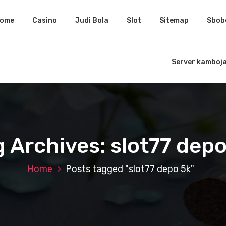
ome
Casino
Judi Bola
Slot
Sitemap
Sbob
Server kamboj
g Archives: slot77 depo
Home
Posts tagged "slot77 depo 5k"