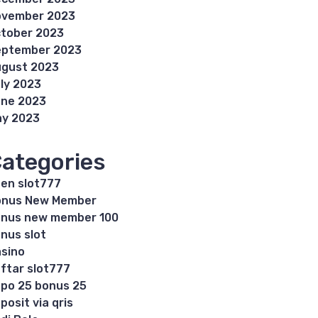
ovember 2023
tober 2023
eptember 2023
gust 2023
ly 2023
ne 2023
y 2023
ategories
en slot777
onus New Member
nus new member 100
nus slot
sino
ftar slot777
po 25 bonus 25
posit via qris