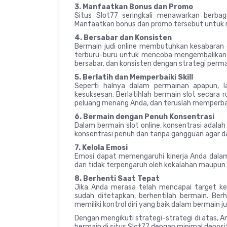
3. Manfaatkan Bonus dan Promo
Situs Slot77 seringkali menawarkan berb
Manfaatkan bonus dan promo tersebut untuk
4. Bersabar dan Konsisten
Bermain judi online membutuhkan kesabaran d
terburu-buru untuk mencoba mengembalikan m
bersabar, dan konsisten dengan strategi perm
5. Berlatih dan Memperbaiki Skill
Seperti halnya dalam permainan apapun, l
kesuksesan. Berlatihlah bermain slot secara r
peluang menang Anda, dan teruslah memperbaik
6. Bermain dengan Penuh Konsentrasi
Dalam bermain slot online, konsentrasi adala
konsentrasi penuh dan tanpa gangguan agar 
7. Kelola Emosi
Emosi dapat memengaruhi kinerja Anda dalam 
dan tidak terpengaruh oleh kekalahan maupu
8. Berhenti Saat Tepat
Jika Anda merasa telah mencapai target k
sudah ditetapkan, berhentilah bermain. Be
memiliki kontrol diri yang baik dalam bermain jud
Dengan mengikuti strategi-strategi di atas,
bermain di situs Slot77 dengan minimal depos