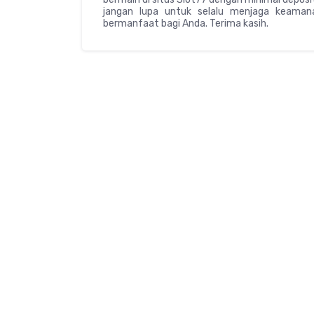
jangan lupa untuk selalu menjaga keamana
bermanfaat bagi Anda. Terima kasih.