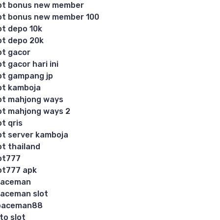
ot bonus new member
ot bonus new member 100
ot depo 10k
ot depo 20k
ot gacor
ot gacor hari ini
ot gampang jp
ot kamboja
ot mahjong ways
ot mahjong ways 2
ot qris
ot server kamboja
ot thailand
ot777
ot777 apk
paceman
aceman slot
paceman88
to slot