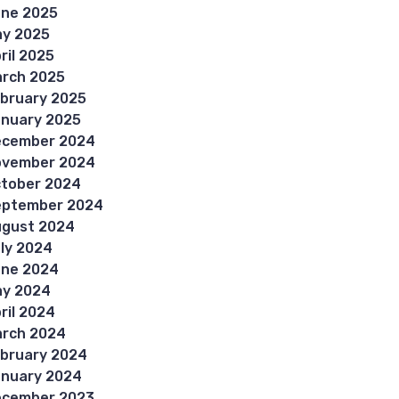
ne 2025
y 2025
ril 2025
rch 2025
bruary 2025
nuary 2025
ecember 2024
ovember 2024
tober 2024
eptember 2024
gust 2024
ly 2024
ne 2024
y 2024
ril 2024
rch 2024
bruary 2024
nuary 2024
ecember 2023