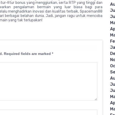
fitur-fitur bonus yang menggiurkan, serta RTP yang tinggi dan
Au
warkan pengalaman bermain yang luar biasa bagi para
Ju
elalu menghadirkan inovasi dan kualitas terbaik, Spaceman88
ari berbagai belahan dunia. Jadi, jangan ragu untuk mencoba
Ju
ain yang tak terlupakan!
Ma
Ap
Ma
Fe
Ja
D
d.
Required fields are marked
*
N
Oc
S
Au
Ju
Ju
Ma
Ap
Ma