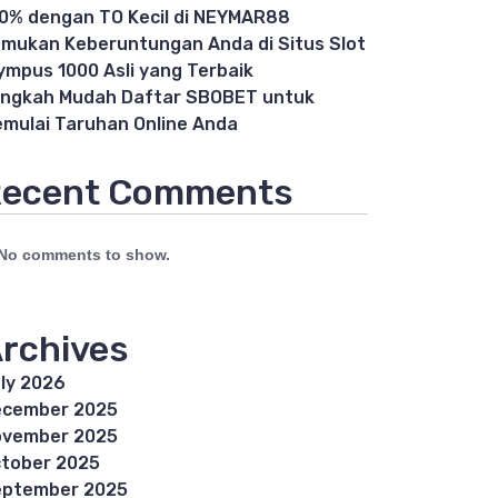
0% dengan TO Kecil di NEYMAR88
mukan Keberuntungan Anda di Situs Slot
ympus 1000 Asli yang Terbaik
ngkah Mudah Daftar SBOBET untuk
mulai Taruhan Online Anda
ecent Comments
No comments to show.
rchives
ly 2026
ecember 2025
ovember 2025
tober 2025
eptember 2025