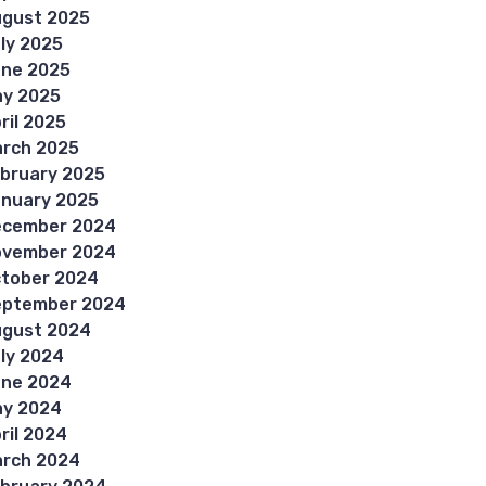
gust 2025
ly 2025
ne 2025
y 2025
ril 2025
rch 2025
bruary 2025
nuary 2025
ecember 2024
ovember 2024
tober 2024
eptember 2024
gust 2024
ly 2024
ne 2024
y 2024
ril 2024
rch 2024