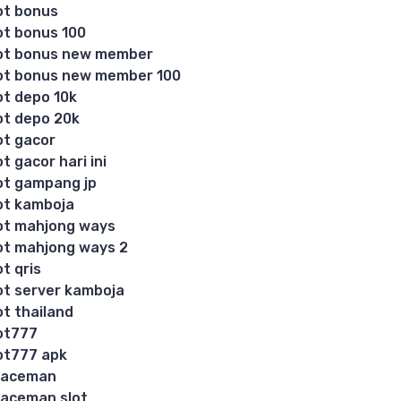
ot bonus
ot bonus 100
ot bonus new member
ot bonus new member 100
ot depo 10k
ot depo 20k
ot gacor
ot gacor hari ini
ot gampang jp
ot kamboja
ot mahjong ways
ot mahjong ways 2
ot qris
ot server kamboja
ot thailand
ot777
ot777 apk
paceman
aceman slot