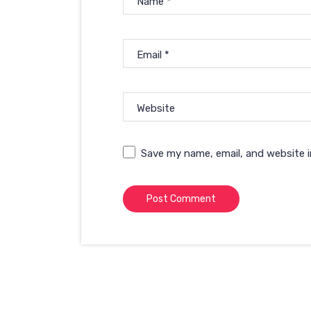
Name
*
Email
*
Website
Save my name, email, and website i