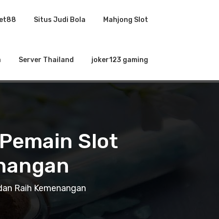
et88
Situs Judi Bola
Mahjong Slot
a
Server Thailand
joker123 gaming
Pemain Slot
nangan
dan Raih Kemenangan