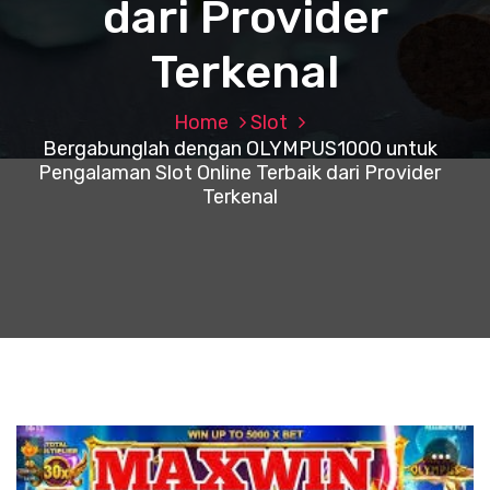
dari Provider
Terkenal
Home
Slot
Bergabunglah dengan OLYMPUS1000 untuk
Pengalaman Slot Online Terbaik dari Provider
Terkenal