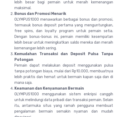
lebih besar bagi pemain untuk meraih kemenangan
maksimal.
Bonus dan Promosi Menarik
OLYMPUS1000 menawarkan berbagai bonus dan promosi,
termasuk bonus deposit pertama yang menguntungkan,
free spins, dan loyalty program untuk pemain setia.
Dengan bonus-bonus ini, pemain memiliki kesempatan
lebih besar untuk meningkatkan saldo mereka dan meraih
kemenangan lebih sering.
Kemudahan Transaksi dan Deposit Pulsa Tanpa
Potongan
Pemain dapat melakukan deposit menggunakan pulsa
tanpa potongan biaya, mulai dari Rp10.000, membuatnya
lebih praktis dan hemat untuk bermain kapan saja dan di
mana saja.
Keamanan dan Kenyamanan Bermain
OLYMPUS1000 menggunakan sistem enkripsi canggih
untuk melindungi data pribadi dan transaksi pemain. Selain
itu, antarmuka situs yang ramah pengguna membuat
pengalaman bermain semakin nyaman dan mudah