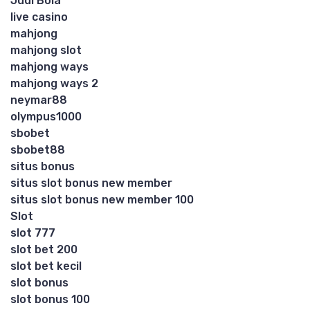
Judi Bola
live casino
mahjong
mahjong slot
mahjong ways
mahjong ways 2
neymar88
olympus1000
sbobet
sbobet88
situs bonus
situs slot bonus new member
situs slot bonus new member 100
Slot
slot 777
slot bet 200
slot bet kecil
slot bonus
slot bonus 100