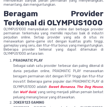
memberikan banyak pilihan permainan yang menyenangkan,
menantang, dan menguntungkan.
Beragam Provider
Terkenal di OLYMPUS1000
OLYMPUS1000 menyediakan slot online dari berbagai provider
permainan terkemuka yang memiliki reputasi baik di industri
perjudian online. Setiap provider yang ada di situs ini
menawarkan game-game slot dengan kualitas grafis tinggi,
gameplay yang seru, dan fitur-fitur bonus yang menguntungkan.
Beberapa provider terkenal yang dapat ditemukan di
OLYMPUS1000 antara lain:
PRAGMATIC PLAY
Sebagai salah satu provider terbesar dan paling dikenal di
dunia perjudian online, PRAGMATIC PLAY menawarkan
beragam permainan slot dengan RTP tinggi dan fitur-fitur
inovatif. Beberapa game populer dari PRAGMATIC PLAY di
OLYMPUS1000 adalah
Sweet Bonanza
,
The Dog House
,
dan
Wolf Gold
, yang sering menjadi pilihan pemain berkat
peluang menang besar yang ditawarkan.
JOKER123 GAMING