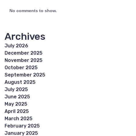
No comments to show.
Archives
July 2026
December 2025
November 2025
October 2025
September 2025
August 2025
July 2025
June 2025
May 2025
April 2025
March 2025
February 2025
January 2025