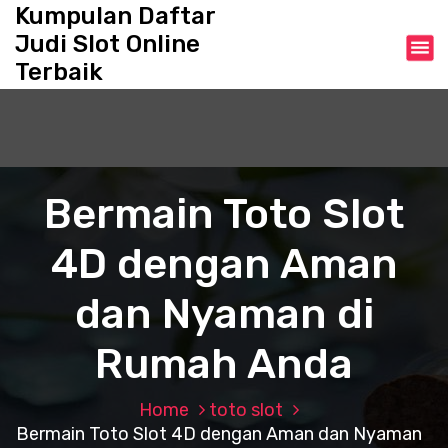
S
Kumpulan Daftar
k
Judi Slot Online
i
Terbaik
p
t
o
c
o
n
Bermain Toto Slot
t
e
4D dengan Aman
n
t
dan Nyaman di
Rumah Anda
Home
toto slot
Bermain Toto Slot 4D dengan Aman dan Nyaman