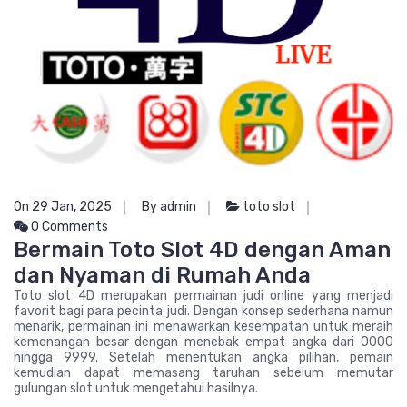
On 29 Jan, 2025
By admin
toto slot
0 Comments
Bermain Toto Slot 4D dengan Aman
dan Nyaman di Rumah Anda
Toto slot 4D merupakan permainan judi online yang menjadi
favorit bagi para pecinta judi. Dengan konsep sederhana namun
menarik, permainan ini menawarkan kesempatan untuk meraih
kemenangan besar dengan menebak empat angka dari 0000
hingga 9999. Setelah menentukan angka pilihan, pemain
kemudian dapat memasang taruhan sebelum memutar
gulungan slot untuk mengetahui hasilnya.