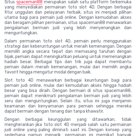
Situs
spaceman88
merupakan salah satu platform terkemuka
yang menyediakan permainan toto slot 4D. Dengan berbagai
fitur unggulan dan pelayanan terbaik, situs ini menjadi pilihan
utama bagi para pemain judi online. Dengan kemudahan akses
dan beragam pilihan permainan, situs spaceman88 menawarkan
pengalaman bermain judi yang lebih menyenangkan dan
menguntungkan.
Dalam permainan toto slot 4D, pemain perlu menggunakan
strategi dan keberuntungan untuk meraih kemenangan. Dengan
memilih angka secara tepat dan memasang taruhan dengan
bijak, pemain dapat meningkatkan peluang untuk memenangkan
hadiah besar. Berbagai tips dan trik juga dapat membantu
pemain dalam meraih kemenangan, mulai dari memilih angka
favorit hingga mengatur modal dengan baik.
Slot toto 4D menawarkan berbagai keuntungan bagi para
pemain judi online, mulai dari kemudahan akses hingga hadiah
besar yang bisa diraih. Dengan bermain di situs spaceman88,
pemain dapat menikmati pengalaman bermain judi yang lebih
seru dan menguntungkan. Selain itu, situs ini juga menjamin
keamanan dan kenyamanan para pemain sehingga mereka
dapat bermain dengan tenang dan tanpa khawatir.
Dengan berbagai keunggulan yang ditawarkan, tidak
mengherankan jika toto slot 4D menjadi salah satu permainan
judi online yang paling diminati saat ini. Dengan konsep yang
sederhana namun menarik, permainan ini memikat banyak