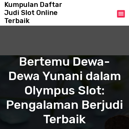
S
Kumpulan Daftar
k
Judi Slot Online
i
Terbaik
p
t
o
c
o
n
Bertemu Dewa-
t
e
Dewa Yunani dalam
n
t
Olympus Slot:
Pengalaman Berjudi
Terbaik