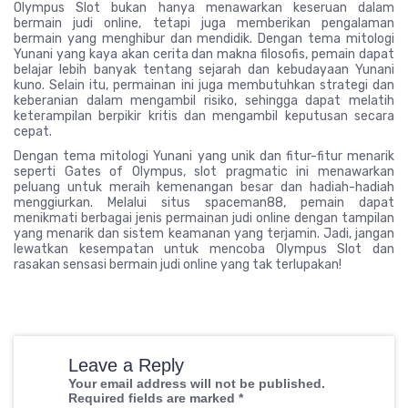
Olympus Slot bukan hanya menawarkan keseruan dalam
bermain judi online, tetapi juga memberikan pengalaman
bermain yang menghibur dan mendidik. Dengan tema mitologi
Yunani yang kaya akan cerita dan makna filosofis, pemain dapat
belajar lebih banyak tentang sejarah dan kebudayaan Yunani
kuno. Selain itu, permainan ini juga membutuhkan strategi dan
keberanian dalam mengambil risiko, sehingga dapat melatih
keterampilan berpikir kritis dan mengambil keputusan secara
cepat.
Dengan tema mitologi Yunani yang unik dan fitur-fitur menarik
seperti Gates of Olympus, slot pragmatic ini menawarkan
peluang untuk meraih kemenangan besar dan hadiah-hadiah
menggiurkan. Melalui situs spaceman88, pemain dapat
menikmati berbagai jenis permainan judi online dengan tampilan
yang menarik dan sistem keamanan yang terjamin. Jadi, jangan
lewatkan kesempatan untuk mencoba Olympus Slot dan
rasakan sensasi bermain judi online yang tak terlupakan!
Leave a Reply
Your email address will not be published.
Required fields are marked
*