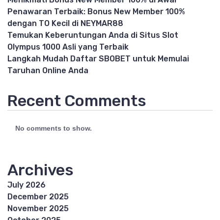
Penawaran Terbaik: Bonus New Member 100%
dengan TO Kecil di NEYMAR88
Temukan Keberuntungan Anda di Situs Slot
Olympus 1000 Asli yang Terbaik
Langkah Mudah Daftar SBOBET untuk Memulai
Taruhan Online Anda
Recent Comments
No comments to show.
Archives
July 2026
December 2025
November 2025