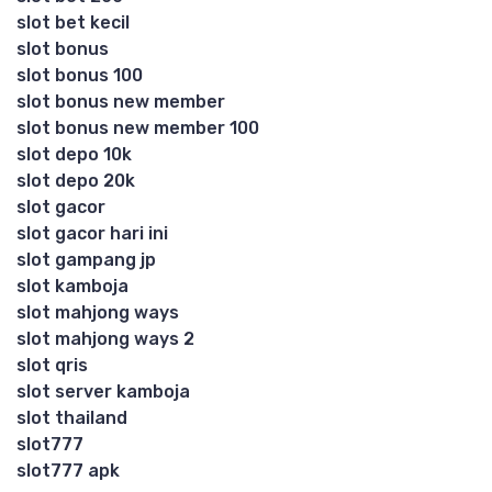
slot bet kecil
slot bonus
slot bonus 100
slot bonus new member
slot bonus new member 100
slot depo 10k
slot depo 20k
slot gacor
slot gacor hari ini
slot gampang jp
slot kamboja
slot mahjong ways
slot mahjong ways 2
slot qris
slot server kamboja
slot thailand
slot777
slot777 apk