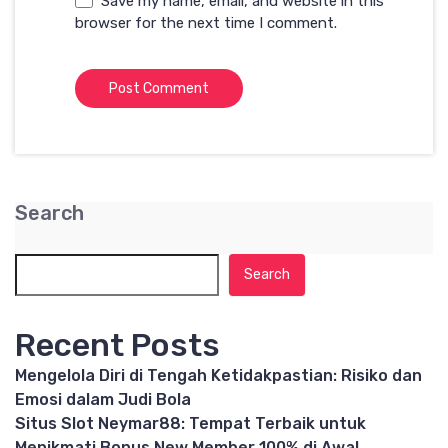
Save my name, email, and website in this
browser for the next time I comment.
Search
Search
Recent Posts
Mengelola Diri di Tengah Ketidakpastian: Risiko dan
Emosi dalam Judi Bola
Situs Slot Neymar88: Tempat Terbaik untuk
Menikmati Bonus New Member 100% di Awal