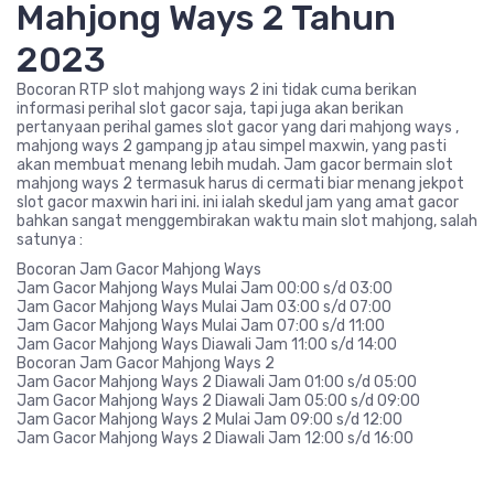
Mahjong Ways 2 Tahun
2023
Bocoran RTP slot mahjong ways 2 ini tidak cuma berikan
informasi perihal slot gacor saja, tapi juga akan berikan
pertanyaan perihal games slot gacor yang dari mahjong ways ,
mahjong ways 2 gampang jp atau simpel maxwin, yang pasti
akan membuat menang lebih mudah. Jam gacor bermain slot
mahjong ways 2 termasuk harus di cermati biar menang jekpot
slot gacor maxwin hari ini. ini ialah skedul jam yang amat gacor
bahkan sangat menggembirakan waktu main slot mahjong, salah
satunya :
Bocoran Jam Gacor Mahjong Ways
Jam Gacor Mahjong Ways Mulai Jam 00:00 s/d 03:00
Jam Gacor Mahjong Ways Mulai Jam 03:00 s/d 07:00
Jam Gacor Mahjong Ways Mulai Jam 07:00 s/d 11:00
Jam Gacor Mahjong Ways Diawali Jam 11:00 s/d 14:00
Bocoran Jam Gacor Mahjong Ways 2
Jam Gacor Mahjong Ways 2 Diawali Jam 01:00 s/d 05:00
Jam Gacor Mahjong Ways 2 Diawali Jam 05:00 s/d 09:00
Jam Gacor Mahjong Ways 2 Mulai Jam 09:00 s/d 12:00
Jam Gacor Mahjong Ways 2 Diawali Jam 12:00 s/d 16:00