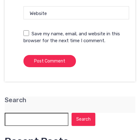
Website
Save my name, email, and website in this
browser for the next time I comment.
Search
Search