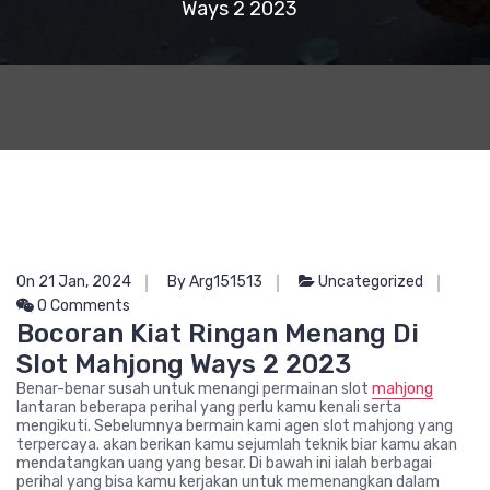
Ways 2 2023
On 21 Jan, 2024
By Arg151513
Uncategorized
0 Comments
Bocoran Kiat Ringan Menang Di
Slot Mahjong Ways 2 2023
Benar-benar susah untuk menangi permainan slot
mahjong
lantaran beberapa perihal yang perlu kamu kenali serta
mengikuti. Sebelumnya bermain kami agen slot mahjong yang
terpercaya. akan berikan kamu sejumlah teknik biar kamu akan
mendatangkan uang yang besar. Di bawah ini ialah berbagai
perihal yang bisa kamu kerjakan untuk memenangkan dalam