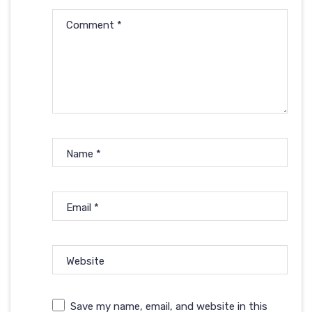
Comment
*
Name
*
Email
*
Website
Save my name, email, and website in this