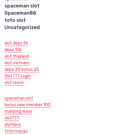
spaceman slot
Spaceman88
toto slot
Uncategorized
slot depo 5k
depo 10k
slot thailand
slot vietnam
depo 25 bonus 25
Slot777 Login
slot resmi
spaceman slot
bonus new member 100
mahjong ways
slot777
olympus
toto macau