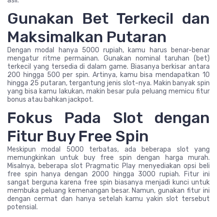
asli.
Gunakan Bet Terkecil dan
Maksimalkan Putaran
Dengan modal hanya 5000 rupiah, kamu harus benar-benar
mengatur ritme permainan. Gunakan nominal taruhan (bet)
terkecil yang tersedia di dalam game. Biasanya berkisar antara
200 hingga 500 per spin. Artinya, kamu bisa mendapatkan 10
hingga 25 putaran, tergantung jenis slot-nya. Makin banyak spin
yang bisa kamu lakukan, makin besar pula peluang memicu fitur
bonus atau bahkan jackpot.
Fokus Pada Slot dengan
Fitur Buy Free Spin
Meskipun modal 5000 terbatas, ada beberapa slot yang
memungkinkan untuk buy free spin dengan harga murah.
Misalnya, beberapa slot Pragmatic Play menyediakan opsi beli
free spin hanya dengan 2000 hingga 3000 rupiah. Fitur ini
sangat berguna karena free spin biasanya menjadi kunci untuk
membuka peluang kemenangan besar. Namun, gunakan fitur ini
dengan cermat dan hanya setelah kamu yakin slot tersebut
potensial.