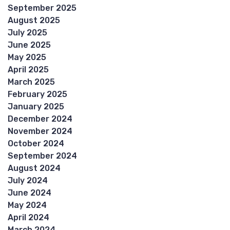
September 2025
August 2025
July 2025
June 2025
May 2025
April 2025
March 2025
February 2025
January 2025
December 2024
November 2024
October 2024
September 2024
August 2024
July 2024
June 2024
May 2024
April 2024
March 2024