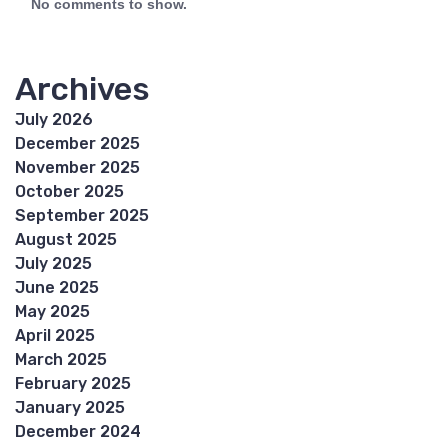
No comments to show.
Archives
July 2026
December 2025
November 2025
October 2025
September 2025
August 2025
July 2025
June 2025
May 2025
April 2025
March 2025
February 2025
January 2025
December 2024