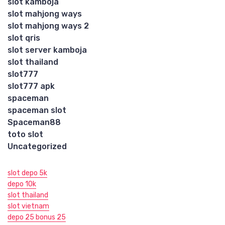
slot kamboja
slot mahjong ways
slot mahjong ways 2
slot qris
slot server kamboja
slot thailand
slot777
slot777 apk
spaceman
spaceman slot
Spaceman88
toto slot
Uncategorized
slot depo 5k
depo 10k
slot thailand
slot vietnam
depo 25 bonus 25