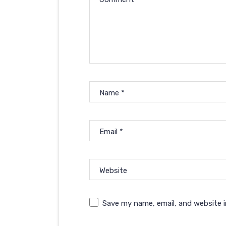
Name
*
Email
*
Website
Save my name, email, and website i