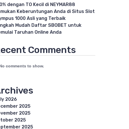
0% dengan TO Kecil di NEYMAR88
mukan Keberuntungan Anda di Situs Slot
ympus 1000 Asli yang Terbaik
ngkah Mudah Daftar SBOBET untuk
mulai Taruhan Online Anda
ecent Comments
No comments to show.
rchives
ly 2026
ecember 2025
ovember 2025
tober 2025
eptember 2025