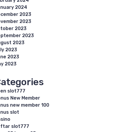
bruary 2024
nuary 2024
ecember 2023
ovember 2023
tober 2023
eptember 2023
gust 2023
ly 2023
ne 2023
y 2023
ategories
en slot777
onus New Member
nus new member 100
nus slot
sino
ftar slot777