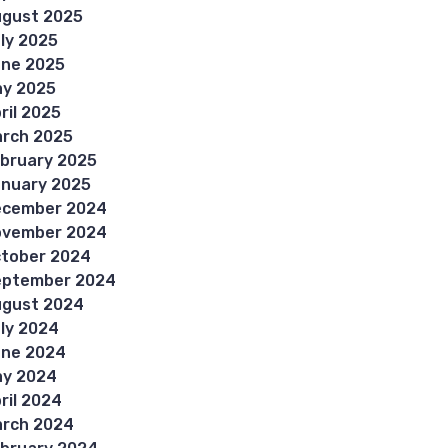
gust 2025
ly 2025
ne 2025
y 2025
ril 2025
rch 2025
bruary 2025
nuary 2025
ecember 2024
ovember 2024
tober 2024
eptember 2024
gust 2024
ly 2024
ne 2024
y 2024
ril 2024
rch 2024