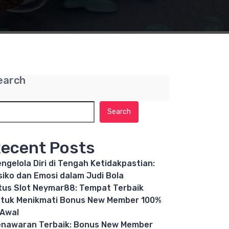
earch
Search
ecent Posts
ngelola Diri di Tengah Ketidakpastian:
siko dan Emosi dalam Judi Bola
tus Slot Neymar88: Tempat Terbaik
tuk Menikmati Bonus New Member 100%
 Awal
nawaran Terbaik: Bonus New Member