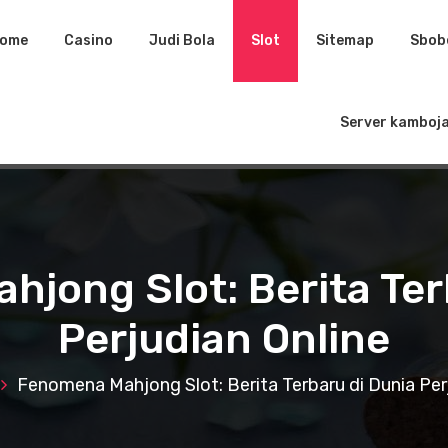
ome
Casino
Judi Bola
Slot
Sitemap
Sbob
Server kamboj
jong Slot: Berita Ter
Perjudian Online
Fenomena Mahjong Slot: Berita Terbaru di Dunia Per