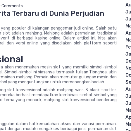
Au
 Comments
Ju
ita Terbaru di Dunia Perjudian
Ju
Ma
yang populer di kalangan penggemar judi online. Salah satu
Ap
slot adalah mahjong. Mahjong adalah permainan tradisional
orit di berbagai kasino online. Dalam artikel ini, kita akan
Ma
l dan versi online yang disediakan oleh platform seperti
Fe
Ja
ional
D
ya akan menemukan mesin slot yang memiliki simbol-simbol
N
al. Simbol-simbol ini biasanya termasuk tulisan Tionghoa, ubin
Oc
permainan mahjong. Pemain akan memutar gulungan mesin dan
S
imbol yang menguntungkan untuk memenangkan hadiah.
Au
ng slot konvensional adalah mahjong wins 3 black scatter.
 mereka berhasil mendapatkan kombinasi simbol-simbol yang
Ju
i tema yang menarik, mahjong slot konvensional cenderung
Ju
Ma
Ap
 keunggulan dalam hal kemudahan akses dan variasi permainan.
Ma
pat dengan mudah mengakses berbagai jenis permainan slot