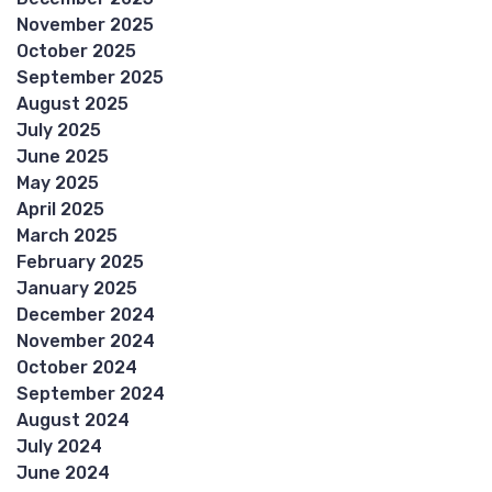
November 2025
October 2025
September 2025
August 2025
July 2025
June 2025
May 2025
April 2025
March 2025
February 2025
January 2025
December 2024
November 2024
October 2024
September 2024
August 2024
July 2024
June 2024