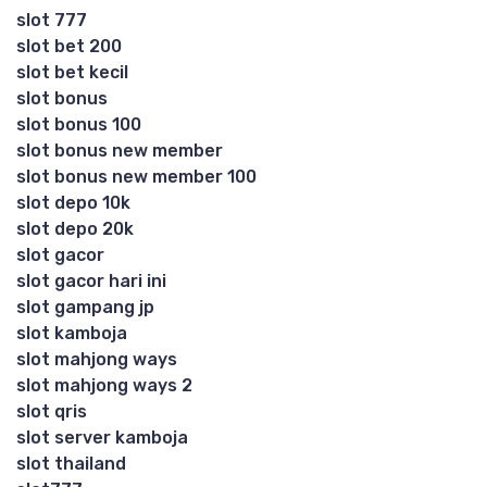
slot 777
slot bet 200
slot bet kecil
slot bonus
slot bonus 100
slot bonus new member
slot bonus new member 100
slot depo 10k
slot depo 20k
slot gacor
slot gacor hari ini
slot gampang jp
slot kamboja
slot mahjong ways
slot mahjong ways 2
slot qris
slot server kamboja
slot thailand