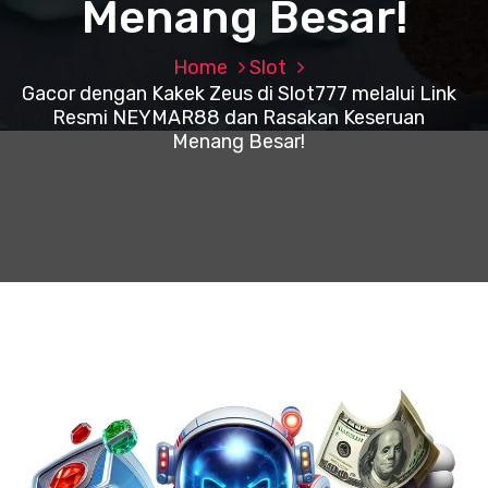
Menang Besar!
Home
Slot
Gacor dengan Kakek Zeus di Slot777 melalui Link
Resmi NEYMAR88 dan Rasakan Keseruan
Menang Besar!