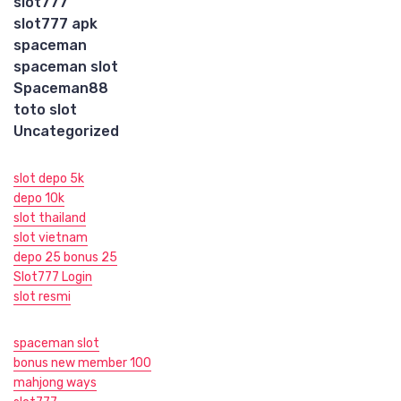
slot777
slot777 apk
spaceman
spaceman slot
Spaceman88
toto slot
Uncategorized
slot depo 5k
depo 10k
slot thailand
slot vietnam
depo 25 bonus 25
Slot777 Login
slot resmi
spaceman slot
bonus new member 100
mahjong ways