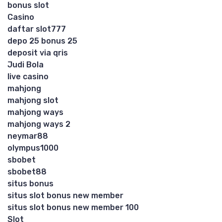
bonus slot
Casino
daftar slot777
depo 25 bonus 25
deposit via qris
Judi Bola
live casino
mahjong
mahjong slot
mahjong ways
mahjong ways 2
neymar88
olympus1000
sbobet
sbobet88
situs bonus
situs slot bonus new member
situs slot bonus new member 100
Slot