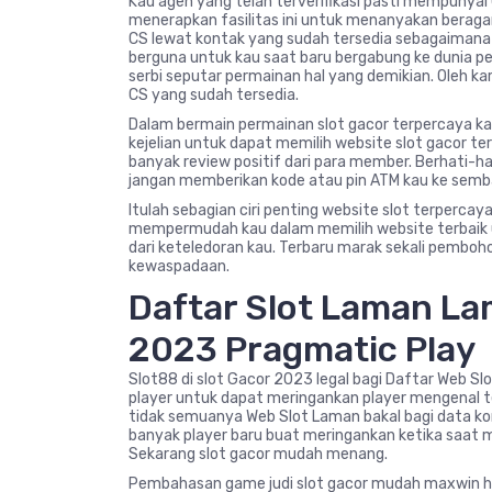
Kau agen yang telah terverifikasi pasti mempunya
menerapkan fasilitas ini untuk menanyakan beraga
CS lewat kontak yang sudah tersedia sebagaimana WA
berguna untuk kau saat baru bergabung ke dunia pe
serbi seputar permainan hal yang demikian. Oleh kar
CS yang sudah tersedia.
Dalam bermain permainan slot gacor terpercaya ka
kejelian untuk dapat memilih website slot gacor t
banyak review positif dari para member. Berhati-h
jangan memberikan kode atau pin ATM kau ke semb
Itulah sebagian ciri penting website slot terperca
mempermudah kau dalam memilih website terbaik u
dari keteledoran kau. Terbaru marak sekali pemboh
kewaspadaan.
Daftar Slot Laman La
2023 Pragmatic Play
Slot88 di slot Gacor 2023 legal bagi Daftar Web Sl
player untuk dapat meringankan player mengenal 
tidak semuanya Web Slot Laman bakal bagi data komp
banyak player baru buat meringankan ketika saat m
Sekarang slot gacor mudah menang.
Pembahasan game judi slot gacor mudah maxwin hari