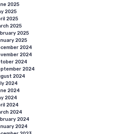
ne 2025
y 2025
ril 2025
rch 2025
bruary 2025
nuary 2025
ecember 2024
ovember 2024
tober 2024
eptember 2024
gust 2024
ly 2024
ne 2024
y 2024
ril 2024
rch 2024
bruary 2024
nuary 2024
ecember 2023