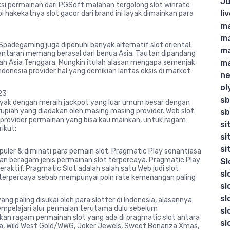
Ju
si permainan dari PGSoft malahan tergolong slot winrate
li
tapi hakekatnya slot gacor dari brand ini layak dimainkan para
m
ma
padegaming juga dipenuhi banyak alternatif slot oriental.
ma
 lantaran memang berasal dari benua Asia. Tautan dipandang
ayah Asia Tenggara. Mungkin itulah alasan mengapa semenjak
ma
Indonesia provider hal yang demikian lantas eksis di market
n
ol
23
sb
yak dengan meraih jackpot yang luar umum besar dengan
piah yang diadakan oleh masing masing provider. Web slot
s
provider permainan yang bisa kau mainkan, untuk ragam
si
ikut:
si
si
puler & diminati para pemain slot. Pragmatic Play senantiasa
 beragam jenis permainan slot terpercaya. Pragmatic Play
Sl
raktif. Pragmatic Slot adalah salah satu Web judi slot
sl
ot terpercaya sebab mempunyai poin rate kemenangan paling
sl
sl
g paling disukai oleh para slotter di Indonesia, alasannya
pelajari alur permaian terutama dulu sebelum
sl
an ragam permainan slot yang ada di pragmatic slot antara
sl
a, Wild West Gold/WWG, Joker Jewels, Sweet Bonanza Xmas,