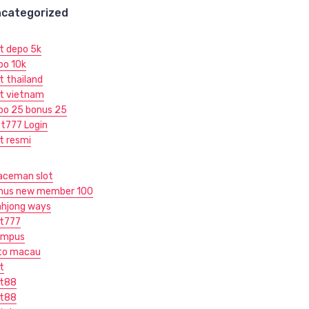
categorized
ot depo 5k
po 10k
t thailand
ot vietnam
po 25 bonus 25
ot777 Login
ot resmi
aceman slot
nus new member 100
hjong ways
ot777
ympus
to macau
t
ot88
ot88