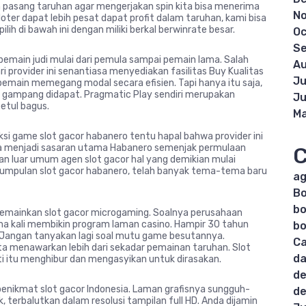
 pasang taruhan agar mengerjakan spin kita bisa menerima
N
loter dapat lebih pesat dapat profit dalam taruhan, kami bisa
h di bawah ini dengan miliki berkal berwinrate besar.
Oc
S
main judi mulai dari pemula sampai pemain lama. Salah
Au
 provider ini senantiasa menyediakan fasilitas Buy Kualitas
Ju
ain memegang modal secara efisien. Tapi hanya itu saja,
ih gampang didapat. Pragmatic Play sendiri merupakan
Ju
etul bagus.
Ma
si game slot gacor habanero tentu hapal bahwa provider ini
Asia menjadi sasaran utama Habanero semenjak permulaan
C
 luar umum agen slot gacor hal yang demikian mulai
mpulan slot gacor habanero, telah banyak tema-tema baru
ag
B
bo
emainkan slot gacor microgaming. Soalnya perusahaan
ma kali membikin program laman casino. Hampir 30 tahun
bo
al. Jangan tanyakan lagi soal mutu game besutannya.
Ca
rta menawarkan lebih dari sekadar pemainan taruhan. Slot
da
i itu menghibur dan mengasyikan untuk dirasakan.
de
penikmat slot gacor Indonesia. Laman grafisnya sungguh-
de
 terbalutkan dalam resolusi tampilan full HD. Anda dijamin