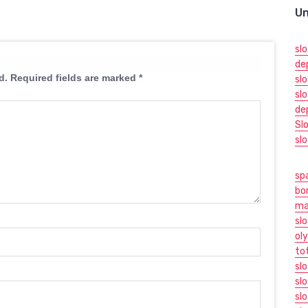
Un
sl
de
d.
Required fields are marked
*
slo
sl
de
Sl
sl
sp
bo
ma
sl
ol
to
slo
sl
sl