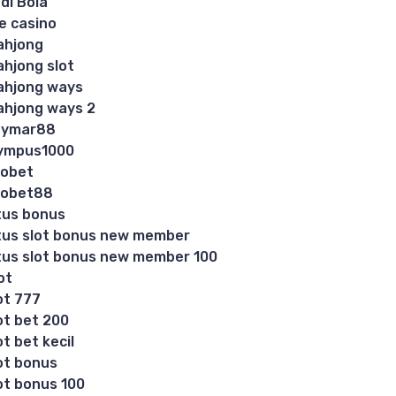
di Bola
ve casino
ahjong
hjong slot
hjong ways
hjong ways 2
eymar88
ympus1000
obet
bobet88
tus bonus
tus slot bonus new member
tus slot bonus new member 100
ot
ot 777
ot bet 200
ot bet kecil
ot bonus
ot bonus 100