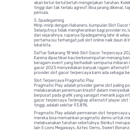
akan betul-betul betah mengerjakan taruhan. Kolek
tinggi dan tak terlalu agresif. Bisa jarang dikenal, 
pemula.
5. Spadegaming
Mirip-mirip dengan Habanero, kumpulan Slot Gacor S
Selanjutnya tidak mengherankan bagi provider ini,
dari sejarahnya, rupanya Spadegaming lahir di wil
pertama isu terhangat judi slot online naik daun di 
lokal kita.
Daftar Sekarang 18 Web Slot Gacor Terpercaya 20
Karena dipastikan kau berkesempatan menang ban
beragam event yang berhadiah sempurna miliaran ru
gacor 2023 menyediakan banyak ragam alternatif 
provider slot gacor terpercaya kami ada sebagai ber
Slot Terpercaya Pragmatic Play
Pragmatic Play adalah provider game slot paling po
melaksanakan penemuan kreatif dalam menyediakan
berpusat pada grafik yang sanagat menarik juga inte
gacor terpercaya Terlengkap alternatif player sl
tinggi, adalah sekitar 93.81%.
Pragmatic Play adalah permainan slot terpercaya yan
mereka bisa memainkan pragmatic demo untuk mem
melaksanakan taruhan sebetulnya. Berikut merupak
lain 5 Lions Megaways, Aztec Gems, Sweet Bonanz