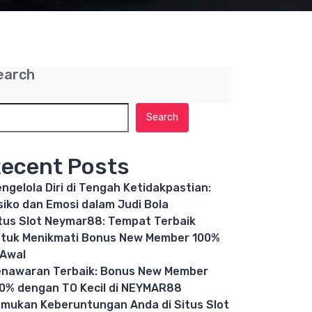
earch
Search
ecent Posts
ngelola Diri di Tengah Ketidakpastian:
siko dan Emosi dalam Judi Bola
tus Slot Neymar88: Tempat Terbaik
tuk Menikmati Bonus New Member 100%
 Awal
nawaran Terbaik: Bonus New Member
0% dengan TO Kecil di NEYMAR88
mukan Keberuntungan Anda di Situs Slot